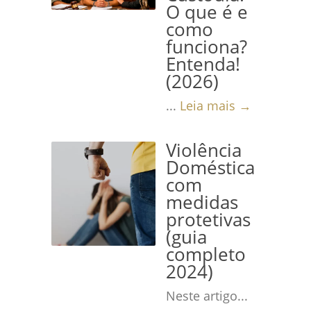
O que é e
como
funciona?
Entenda!
(2026)
...
Leia mais →
Violência
Doméstica
com
medidas
protetivas
(guia
completo
2024)
Neste artigo...