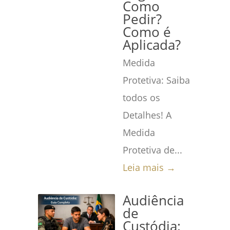
Como
Pedir?
Como é
Aplicada?
Medida
Protetiva: Saiba
todos os
Detalhes! A
Medida
Protetiva de...
Leia mais →
Audiência
de
Custódia: