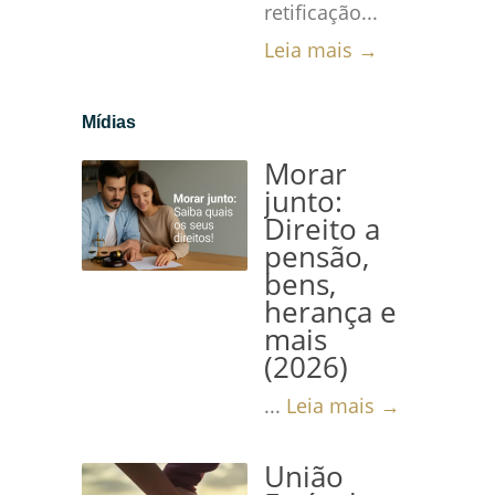
retificação...
Leia mais →
Mídias
Morar
junto:
Direito a
pensão,
bens,
herança e
mais
(2026)
...
Leia mais →
União