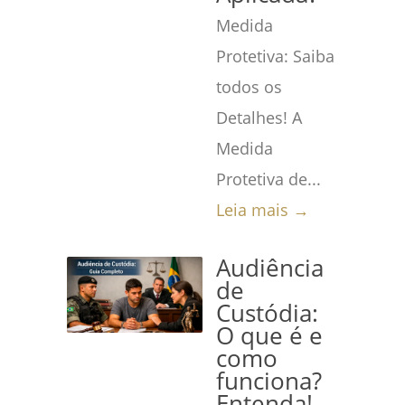
Medida
Protetiva: Saiba
todos os
Detalhes! A
Medida
Protetiva de...
Leia mais →
Audiência
de
Custódia:
O que é e
como
funciona?
Entenda!