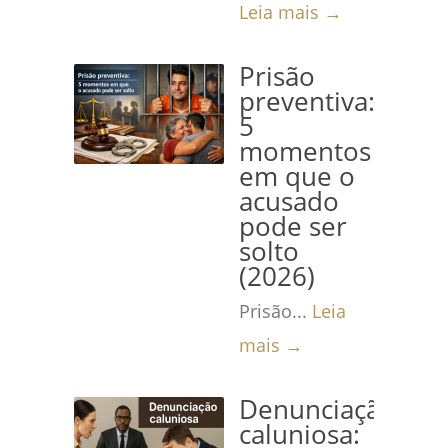
Leia mais →
Prisão
preventiva:
5
momentos
em que o
acusado
pode ser
solto
(2026)
Prisão...
Leia
mais →
Denunciação
caluniosa: