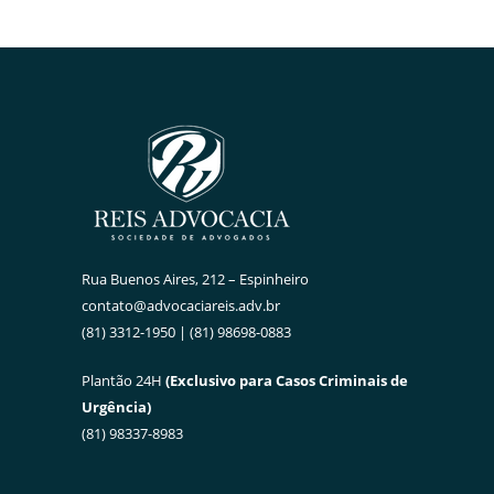
Rua Buenos Aires, 212 – Espinheiro
contato@advocaciareis.adv.br
(81) 3312-1950 | (81) 98698-0883
Plantão 24H
(Exclusivo para Casos Criminais de
Urgência)
(81) 98337-8983