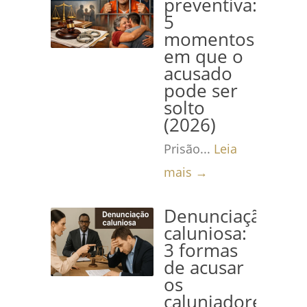
preventiva:
5
momentos
em que o
acusado
pode ser
solto
(2026)
Prisão...
Leia
mais →
Denunciação
caluniosa:
3 formas
de acusar
os
caluniadores