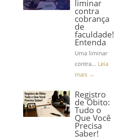
liminar
contra
cobrança
de
faculdade!
Entenda
Uma liminar
contra...
Leia
mais →
Registro
de Óbito:
Tudo o
Que Você
Precisa
Saber!