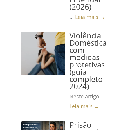
(2026)
...
Leia mais →
Violência
Doméstica
com
medidas
protetivas
(guia
completo
2024)
Neste artigo...
Leia mais →
Prisão