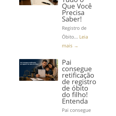
Que Você
Precisa
Saber!
Registro de
Óbito...
Leia
mais →
Pai
consegue
retificação
de registro
de óbito
do filho!
Entenda
Pai consegue