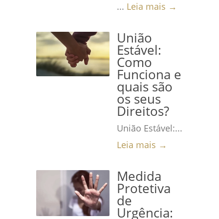
...
Leia mais →
União
Estável:
Como
Funciona e
quais são
os seus
Direitos?
União Estável:...
Leia mais →
Medida
Protetiva
de
Urgência: