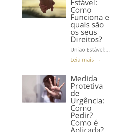
Estável:
Como
Funciona e
quais são
os seus
Direitos?
União Estável:...
Leia mais →
Medida
Protetiva
de
Urgência:
Como
Pedir?
Como é
Aplicada?