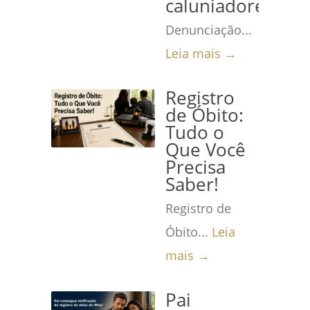
caluniadores
Denunciação...
Leia mais →
Registro
de Óbito:
Tudo o
Que Você
Precisa
Saber!
Registro de
Óbito...
Leia
mais →
Pai