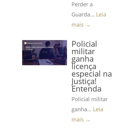
Perder a
Guarda...
Leia
mais →
Policial
militar
ganha
licença
especial na
Justiça!
Entenda
Policial militar
ganha...
Leia
mais →