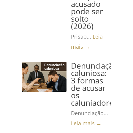
acusado
pode ser
solto
(2026)
Prisão...
Leia
mais →
Denunciação
caluniosa:
3 formas
de acusar
os
caluniadores
Denunciação...
Leia mais →