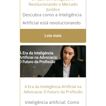
Revolucionando o Mercado
Jurídico
Descubra como a Inteligência
Artificial está revolucionando
o mercado jurídico e entenda
Leia mais
o papel essencial do
advogado nesse novo cenário
A Inteligência...
Leia mais →
A Era da Inteligência Artificial na
Advocacia: O Futuro da Profissão
Inteligência artificial: Como