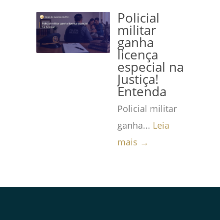
Policial
militar
ganha
licença
especial na
Justiça!
Entenda
Policial militar
ganha...
Leia
mais →