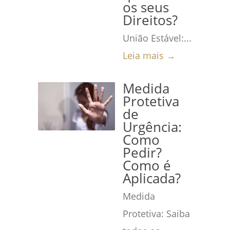
os seus
Direitos?
União Estável:...
Leia mais →
Medida
Protetiva
de
Urgência:
Como
Pedir?
Como é
Aplicada?
Medida
Protetiva: Saiba