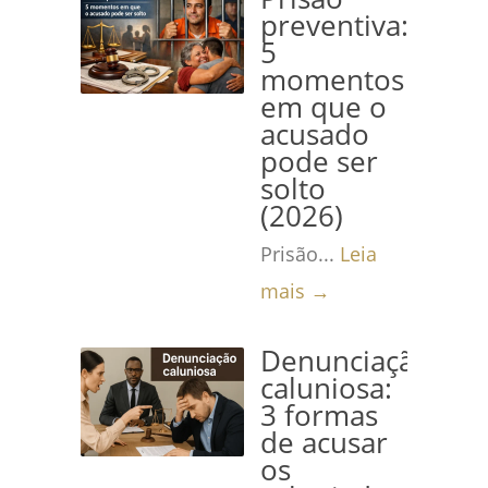
preventiva:
5
momentos
em que o
acusado
pode ser
solto
(2026)
Prisão...
Leia
mais →
Denunciação
caluniosa:
3 formas
de acusar
os