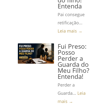
do filho!
Entenda
Pai consegue
retificação...
Leia mais →
Fui Preso:
Posso
Perder a
Guarda do
Meu Filho?
Entenda!
Perder a
Guarda...
Leia
mais →