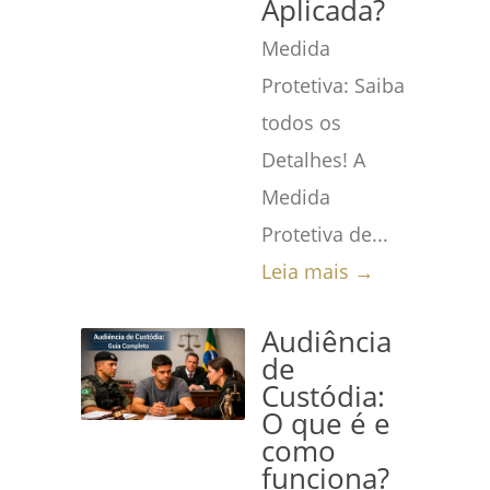
Aplicada?
Medida
Protetiva: Saiba
todos os
Detalhes! A
Medida
Protetiva de...
Leia mais →
Audiência
de
Custódia:
O que é e
como
funciona?