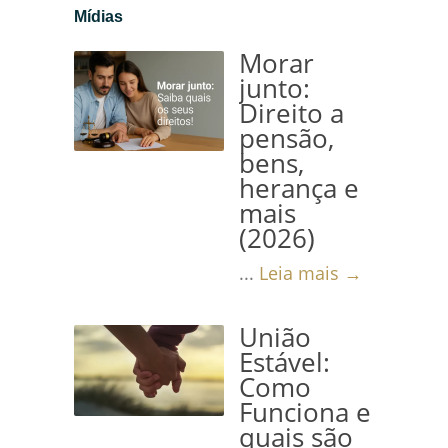
Mídias
Morar
junto:
Direito a
pensão,
bens,
herança e
mais
(2026)
...
Leia mais →
União
Estável:
Como
Funciona e
quais são