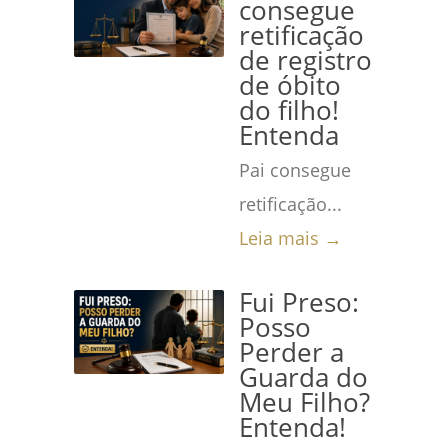
consegue
retificação
de registro
de óbito
do filho!
Entenda
Pai consegue
retificação...
Leia mais →
Fui Preso:
Posso
Perder a
Guarda do
Meu Filho?
Entenda!