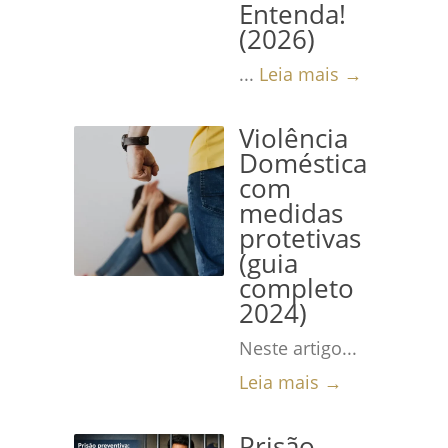
Entenda!
(2026)
...
Leia mais →
Violência
Doméstica
com
medidas
protetivas
(guia
completo
2024)
Neste artigo...
Leia mais →
Prisão