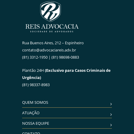
Rua Buenos Aires, 212 – Espinheiro
contato@advocaciareis.adv.br
(81) 3312-1950 | (81) 98698-0883
Plantão 24H
(Exclusivo para Casos Criminais de
Urgência)
(81) 98337-8983
QUEM SOMOS
ATUAÇÃO
NOSSA EQUIPE
CONTATO