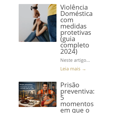
Violência
Doméstica
com
medidas
protetivas
(guia
completo
2024)
Neste artigo...
Leia mais →
Prisão
preventiva:
5
momentos
em que o