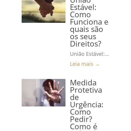
Estável:
Como
Funciona e
quais são
os seus
Direitos?
União Estável:...
Leia mais →
Medida
Protetiva
de
Urgência:
Como
Pedir?
Como é