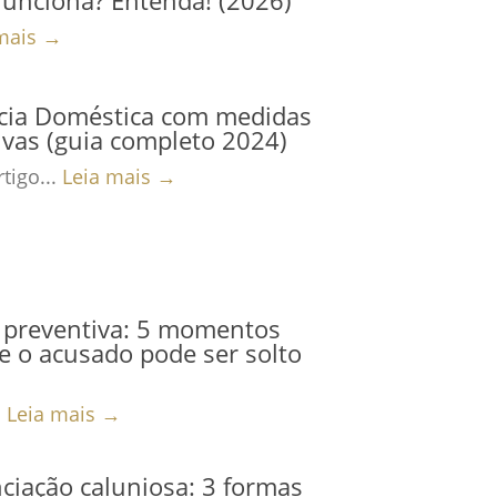
mais →
ncia Doméstica com medidas
ivas (guia completo 2024)
tigo...
Leia mais →
 preventiva: 5 momentos
 o acusado pode ser solto
.
Leia mais →
iação caluniosa: 3 formas