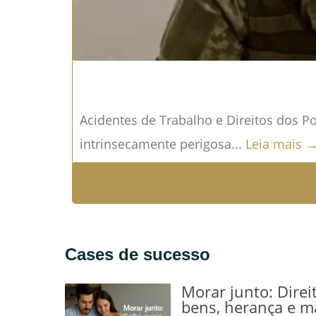
Acidentes de Trabalho e Direitos dos Pol
intrinsecamente perigosa...
Leia mais 
Cases de sucesso
Morar junto: Direi
bens, herança e m