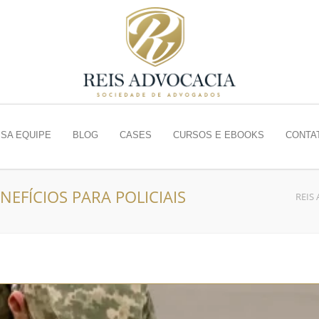
SA EQUIPE
BLOG
CASES
CURSOS E EBOOKS
CONTA
BENEFÍCIOS PARA POLICIAIS
REIS