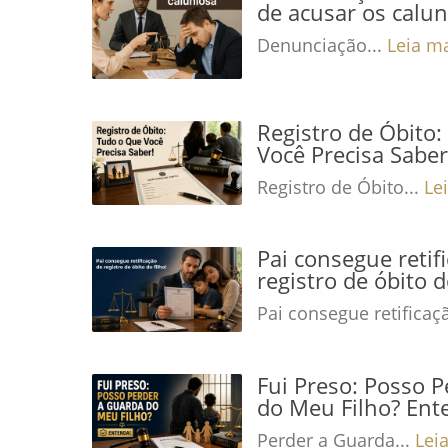
de acusar os calu
Denunciação...
Leia m
Registro de Óbito
Você Precisa Saber
Registro de Óbito...
Le
Pai consegue retif
registro de óbito d
Pai consegue retificaç
Fui Preso: Posso 
do Meu Filho? Ent
Perder a Guarda...
Lei