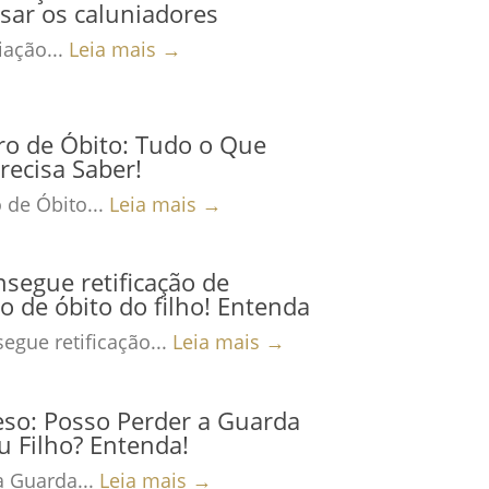
sar os caluniadores
ação...
Leia mais →
ro de Óbito: Tudo o Que
recisa Saber!
 de Óbito...
Leia mais →
nsegue retificação de
ro de óbito do filho! Entenda
egue retificação...
Leia mais →
eso: Posso Perder a Guarda
 Filho? Entenda!
a Guarda...
Leia mais →