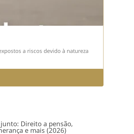
 expostos a riscos devido à natureza
junto: Direito a pensão,
herança e mais (2026)