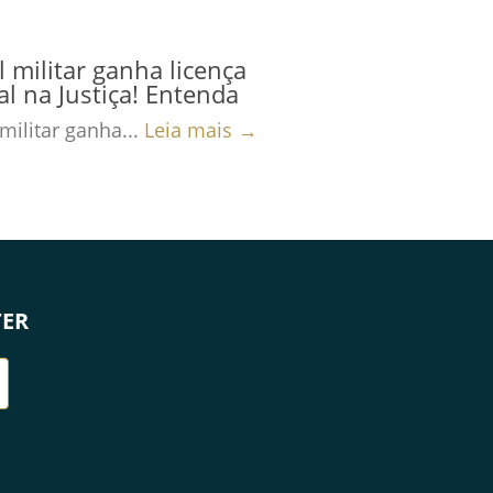
al militar ganha licença
al na Justiça! Entenda
 militar ganha...
Leia mais →
TER