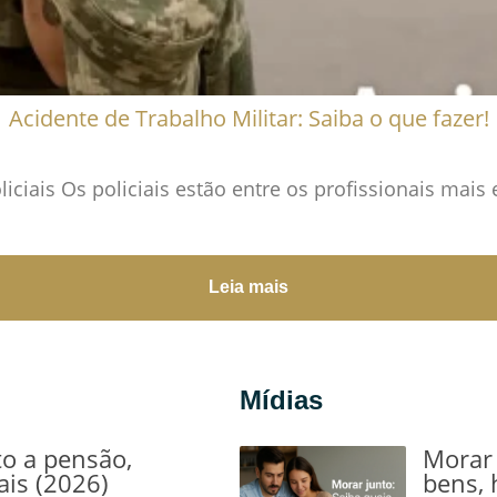
Acidente de Trabalho Militar: Saiba o que fazer!
iciais Os policiais estão entre os profissionais mais
→
Leia mais
Mídias
to a pensão,
Morar 
ais (2026)
bens, 