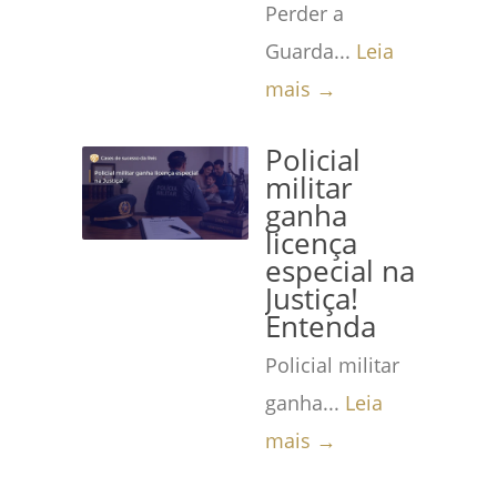
Perder a
Guarda...
Leia
mais →
Policial
militar
ganha
licença
especial na
Justiça!
Entenda
Policial militar
ganha...
Leia
mais →