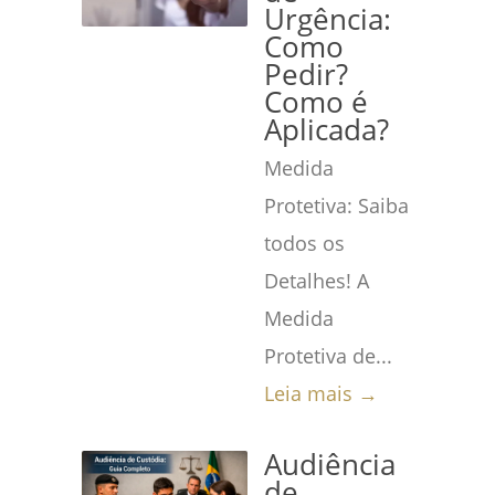
Urgência:
Como
Pedir?
Como é
Aplicada?
Medida
Protetiva: Saiba
todos os
Detalhes! A
Medida
Protetiva de...
Leia mais →
Audiência
de