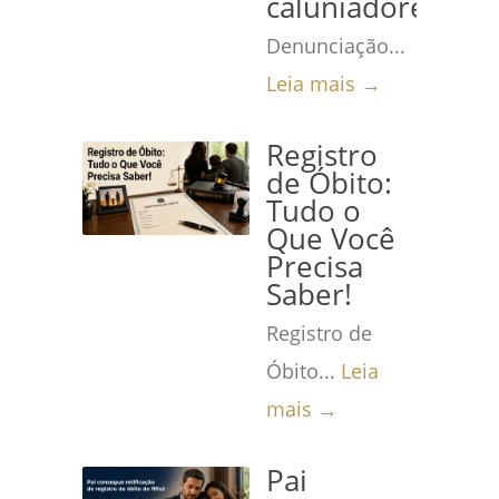
caluniadores
Denunciação...
Leia mais →
Registro
de Óbito:
Tudo o
Que Você
Precisa
Saber!
Registro de
Óbito...
Leia
mais →
Pai