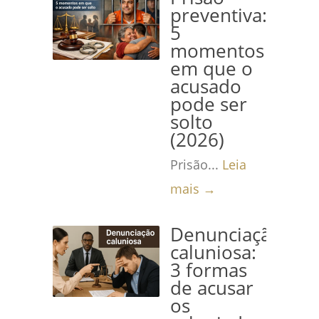
preventiva:
5
momentos
em que o
acusado
pode ser
solto
(2026)
Prisão...
Leia
mais →
Denunciação
caluniosa:
3 formas
de acusar
os