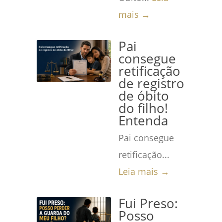
mais →
Pai
consegue
retificação
de registro
de óbito
do filho!
Entenda
Pai consegue
retificação...
Leia mais →
Fui Preso:
Posso