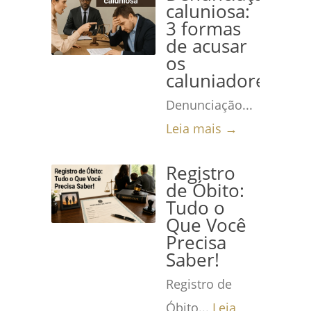
caluniosa:
3 formas
de acusar
os
caluniadores
Denunciação...
Leia mais →
Registro
de Óbito:
Tudo o
Que Você
Precisa
Saber!
Registro de
Óbito...
Leia