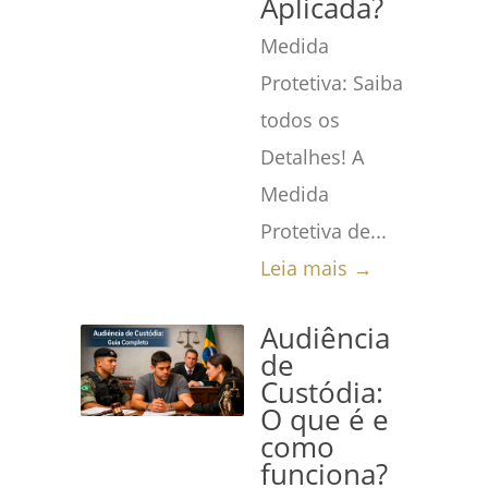
Aplicada?
Medida
Protetiva: Saiba
todos os
Detalhes! A
Medida
Protetiva de...
Leia mais →
Audiência
de
Custódia:
O que é e
como
funciona?