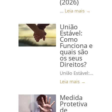
(2026)
...
Leia mais →
União
Estável:
Como
Funciona e
quais são
os seus
Direitos?
União Estável:...
Leia mais →
Medida
Protetiva
de