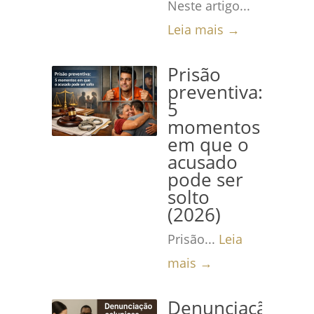
Neste artigo...
Leia mais →
Prisão
preventiva:
5
momentos
em que o
acusado
pode ser
solto
(2026)
Prisão...
Leia
mais →
Denunciação