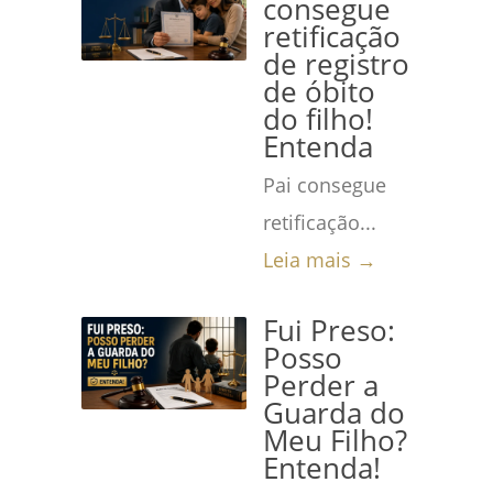
consegue
retificação
de registro
de óbito
do filho!
Entenda
Pai consegue
retificação...
Leia mais →
Fui Preso:
Posso
Perder a
Guarda do
Meu Filho?
Entenda!