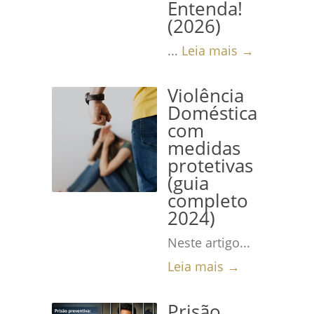
Entenda!
(2026)
...
Leia mais →
Violência
Doméstica
com
medidas
protetivas
(guia
completo
2024)
Neste artigo...
Leia mais →
Prisão