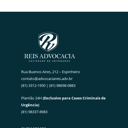
Rua Buenos Aires, 212 – Espinheiro
contato@advocaciareis.adv.br
(81) 3312-1950 | (81) 98698-0883
Plantão 24H
(Exclusivo para Casos Criminais de
Urgência)
(81) 98337-8983