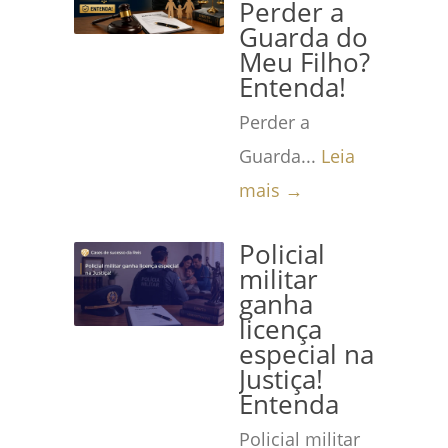
Perder a
Guarda do
Meu Filho?
Entenda!
Perder a
Guarda...
Leia
mais →
Policial
militar
ganha
licença
especial na
Justiça!
Entenda
Policial militar