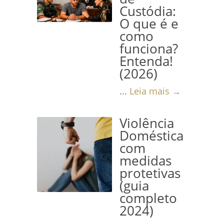
Custódia:
O que é e
como
funciona?
Entenda!
(2026)
...
Leia mais →
Violência
Doméstica
com
medidas
protetivas
(guia
completo
2024)