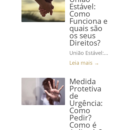
Estável:
Como
Funciona e
quais são
os seus
Direitos?
União Estável:...
Leia mais →
Medida
Protetiva
de
Urgência:
Como
Pedir?
Como é