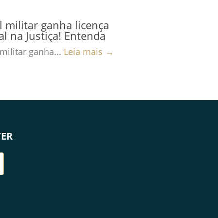
al militar ganha licença
al na Justiça! Entenda
 militar ganha...
Leia mais →
TER