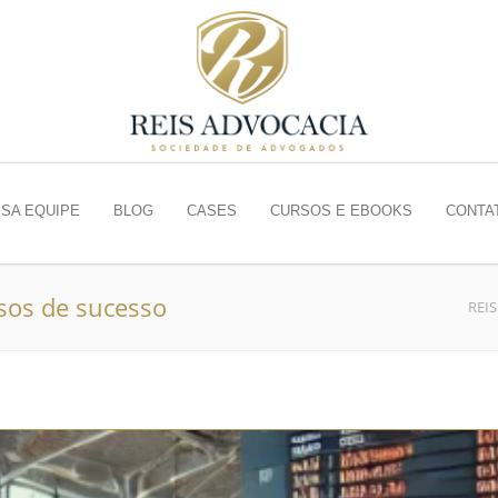
SA EQUIPE
BLOG
CASES
CURSOS E EBOOKS
CONTA
asos de sucesso
REI