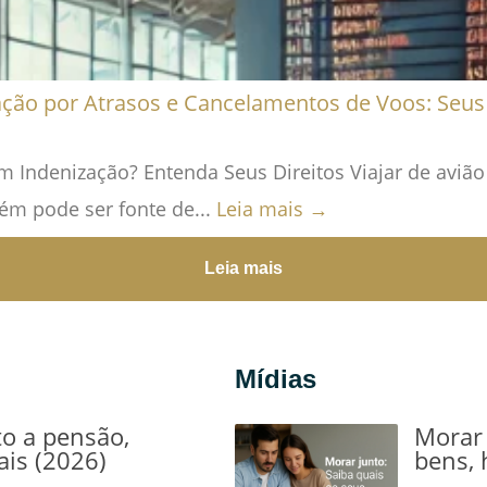
ação por Atrasos e Cancelamentos de Voos: Seus 
 Indenização? Entenda Seus Direitos Viajar de aviã
ém pode ser fonte de...
Leia mais →
Leia mais
Mídias
to a pensão,
Morar 
ais (2026)
bens, 