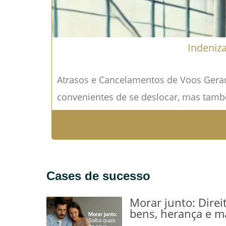
Indeniz
Atrasos e Cancelamentos de Voos Geram
convenientes de se deslocar, mas tamb
Cases de sucesso
Morar junto: Direi
bens, herança e m