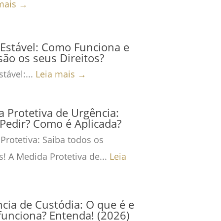
mais →
Estável: Como Funciona e
são os seus Direitos?
tável:...
Leia mais →
 Protetiva de Urgência:
Pedir? Como é Aplicada?
Protetiva: Saiba todos os
s! A Medida Protetiva de...
Leia
cia de Custódia: O que é e
unciona? Entenda! (2026)