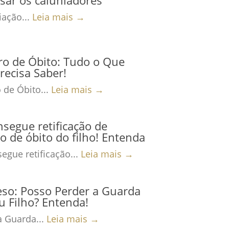
ação...
Leia mais →
ro de Óbito: Tudo o Que
recisa Saber!
 de Óbito...
Leia mais →
nsegue retificação de
ro de óbito do filho! Entenda
egue retificação...
Leia mais →
eso: Posso Perder a Guarda
 Filho? Entenda!
a Guarda...
Leia mais →