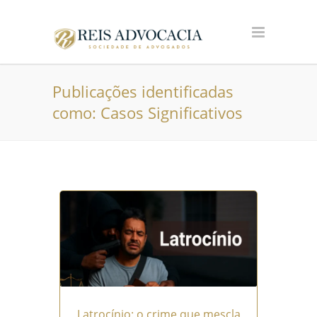
Publicações identificadas
como: Casos Significativos
Latrocínio: o crime que mescla