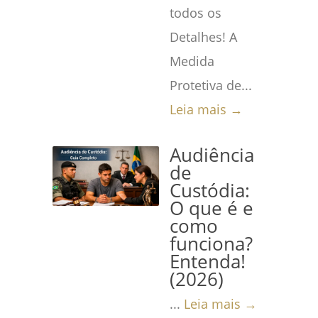
todos os
Detalhes! A
Medida
Protetiva de...
Leia mais →
Audiência
de
Custódia:
O que é e
como
funciona?
Entenda!
(2026)
...
Leia mais →