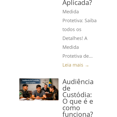
Aplicada?
Medida
Protetiva: Saiba
todos os
Detalhes! A
Medida
Protetiva de...
Leia mais →
Audiência
de
Custódia:
O que é e
como
funciona?