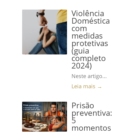
Violência
Doméstica
com
medidas
protetivas
(guia
completo
2024)
Neste artigo...
Leia mais →
Prisão
preventiva:
5
momentos