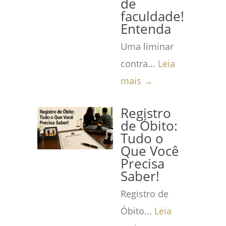
de
faculdade!
Entenda
Uma liminar
contra...
Leia
mais →
Registro
de Óbito:
Tudo o
Que Você
Precisa
Saber!
Registro de
Óbito...
Leia