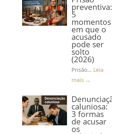
preventiva:
5
momentos
em que o
acusado
pode ser
solto
(2026)
Prisão...
Leia
mais →
Denunciação
caluniosa:
3 formas
de acusar
os