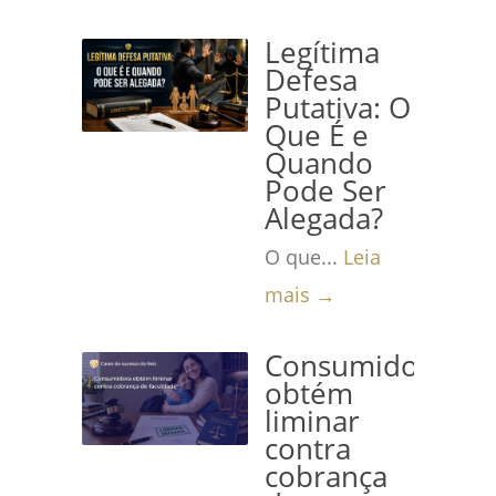
Legítima
Defesa
Putativa: O
Que É e
Quando
Pode Ser
Alegada?
O que...
Leia
mais →
Consumidora
obtém
liminar
contra
cobrança