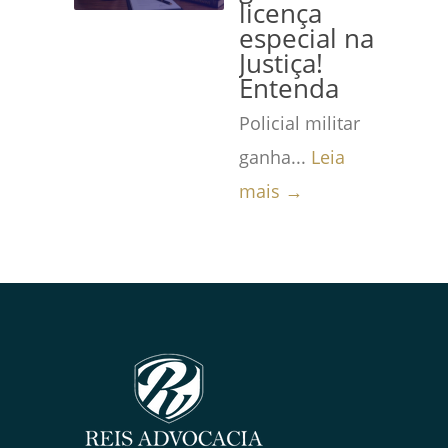
licença
especial na
Justiça!
Entenda
Policial militar
ganha...
Leia
mais →