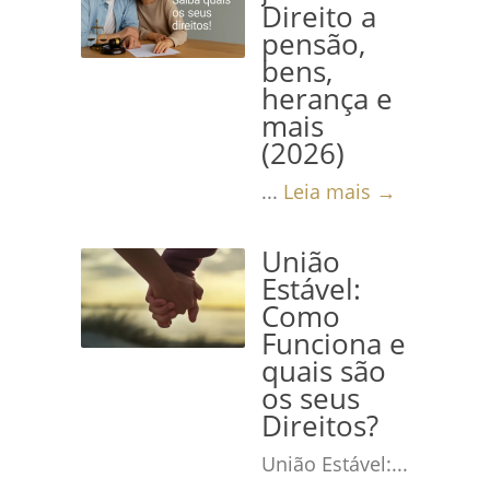
Direito a
pensão,
bens,
herança e
mais
(2026)
...
Leia mais →
União
Estável:
Como
Funciona e
quais são
os seus
Direitos?
União Estável:...