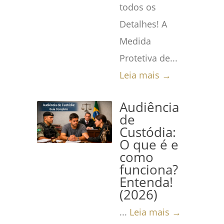
todos os
Detalhes! A
Medida
Protetiva de...
Leia mais →
Audiência
de
Custódia:
O que é e
como
funciona?
Entenda!
(2026)
...
Leia mais →