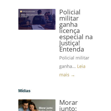
Policial
militar
ganha
licença
especial na
Justiça!
Entenda
Policial militar
ganha...
Leia
mais →
Mídias
Morar
junto: