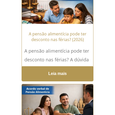
A pensão alimentícia pode ter
desconto nas férias? (2026)
A pensão alimentícia pode ter
desconto nas férias? A dúvida
sobre desconto nas férias no
Leia mais
pagamento da pensão
alimentícia é muito comum...
Leia mais →