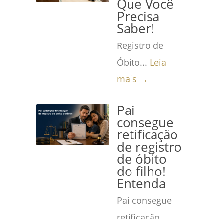
Que Você
Precisa
Saber!
Registro de
Óbito...
Leia
mais →
Pai
consegue
retificação
de registro
de óbito
do filho!
Entenda
Pai consegue
retificação...