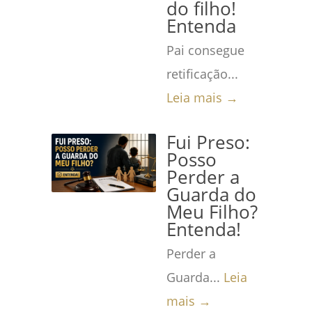
do filho!
Entenda
Pai consegue
retificação...
Leia mais →
Fui Preso:
Posso
Perder a
Guarda do
Meu Filho?
Entenda!
Perder a
Guarda...
Leia
mais →