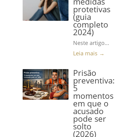
medidas
protetivas
(guia
completo
2024)
Neste artigo...
Leia mais →
Prisão
preventiva:
5
momentos
em que o
acusado
pode ser
solto
(2026)