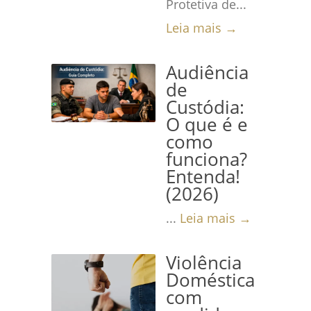
Protetiva de...
Leia mais →
Audiência
de
Custódia:
O que é e
como
funciona?
Entenda!
(2026)
...
Leia mais →
Violência
Doméstica
com