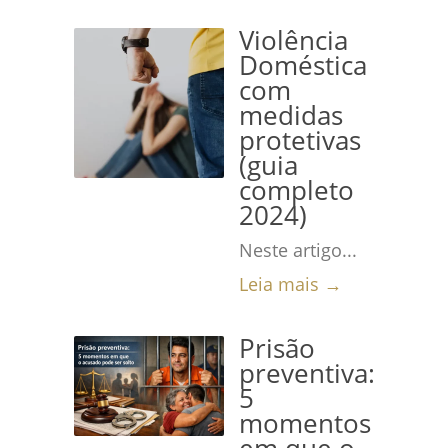
Violência
Doméstica
com
medidas
protetivas
(guia
completo
2024)
Neste artigo...
Leia mais →
Prisão
preventiva:
5
momentos