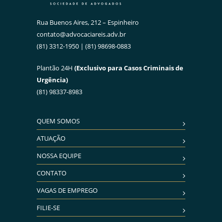
Rua Buenos Aires, 212 – Espinheiro
contato@advocaciareis.adv.br
(81) 3312-1950 | (81) 98698-0883
Plantão 24H
(Exclusivo para Casos Criminais de
Urgência)
(81) 98337-8983
QUEM SOMOS
ATUAÇÃO
NOSSA EQUIPE
CONTATO
VAGAS DE EMPREGO
FILIE-SE