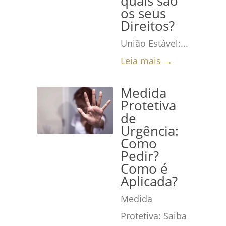
quais são
os seus
Direitos?
União Estável:...
Leia mais →
Medida
Protetiva
de
Urgência:
Como
Pedir?
Como é
Aplicada?
Medida
Protetiva: Saiba