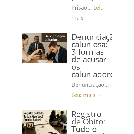
Prisão...
Leia
mais →
Denunciação
caluniosa:
3 formas
de acusar
os
caluniadores
Denunciação...
Leia mais →
Registro
de Óbito:
Tudo o