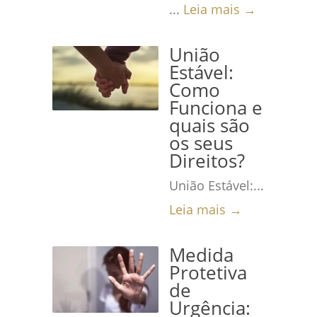
...
Leia mais →
União
Estável:
Como
Funciona e
quais são
os seus
Direitos?
União Estável:...
Leia mais →
Medida
Protetiva
de
Urgência: