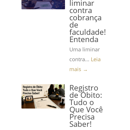
liminar
contra
cobrança
de
faculdade!
Entenda
Uma liminar
contra...
Leia
mais →
Registro
de Óbito:
Tudo o
Que Você
Precisa
Saber!