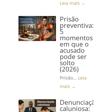
Leia mais →
Prisão
preventiva:
5
momentos
em que o
acusado
pode ser
solto
(2026)
Prisão...
Leia
mais →
Denunciação
caluniosa: