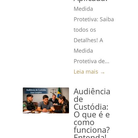
Medida
Protetiva: Saiba
todos os
Detalhes! A
Medida
Protetiva de...
Leia mais →
Audiência
de
Custódia:
O que é e
como
funciona?
Entenda!