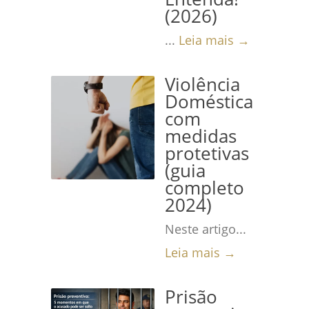
(2026)
...
Leia mais →
Violência
Doméstica
com
medidas
protetivas
(guia
completo
2024)
Neste artigo...
Leia mais →
Prisão