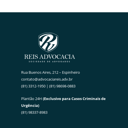
Rua Buenos Aires, 212 – Espinheiro
contato@advocaciareis.adv.br
(81) 3312-1950 | (81) 98698-0883
Plantão 24H
(Exclusivo para Casos Criminais de
Urgência)
(81) 98337-8983