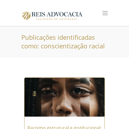
Publicações identificadas
como: conscientização racial
Racismo estrutural e institucional: