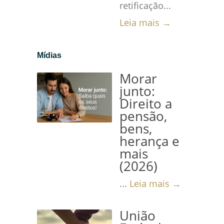
retificação...
Leia mais →
Mídias
Morar
junto:
Direito a
pensão,
bens,
herança e
mais
(2026)
...
Leia mais →
União