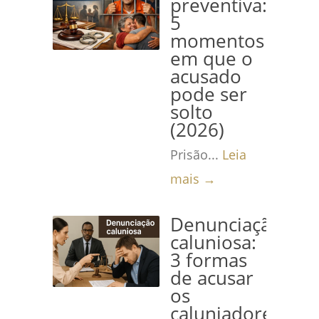
preventiva:
5
momentos
em que o
acusado
pode ser
solto
(2026)
Prisão...
Leia
mais →
Denunciação
caluniosa:
3 formas
de acusar
os
caluniadores