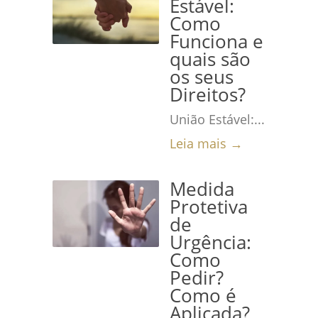
Estável:
Como
Funciona e
quais são
os seus
Direitos?
União Estável:...
Leia mais →
Medida
Protetiva
de
Urgência:
Como
Pedir?
Como é
Aplicada?