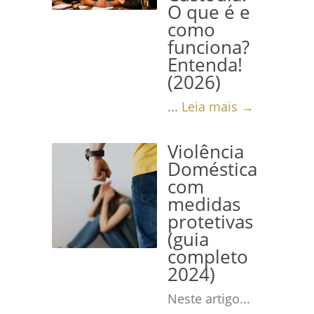
O que é e
como
funciona?
Entenda!
(2026)
...
Leia mais →
Violência
Doméstica
com
medidas
protetivas
(guia
completo
2024)
Neste artigo...