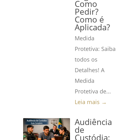
Como
Pedir?
Como é
Aplicada?
Medida
Protetiva: Saiba
todos os
Detalhes! A
Medida
Protetiva de...
Leia mais →
Audiência
de
Custódia: