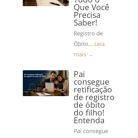
Que Você
Precisa
Saber!
Registro de
Óbito...
Leia
mais →
Pai
consegue
retificação
de registro
de óbito
do filho!
Entenda
Pai consegue