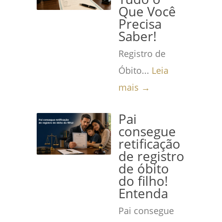
Que Você
Precisa
Saber!
Registro de
Óbito...
Leia
mais →
Pai
consegue
retificação
de registro
de óbito
do filho!
Entenda
Pai consegue