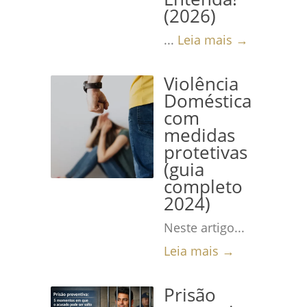
(2026)
...
Leia mais →
Violência
Doméstica
com
medidas
protetivas
(guia
completo
2024)
Neste artigo...
Leia mais →
Prisão