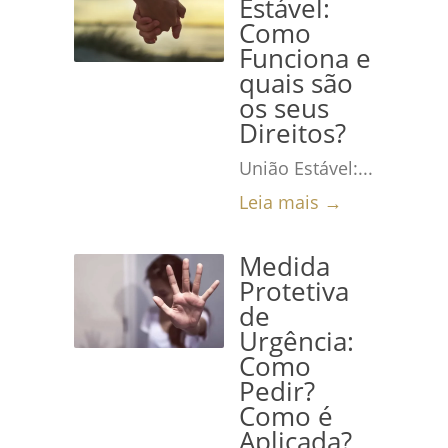
Estável:
Como
Funciona e
quais são
os seus
Direitos?
União Estável:...
Leia mais →
Medida
Protetiva
de
Urgência:
Como
Pedir?
Como é
Aplicada?