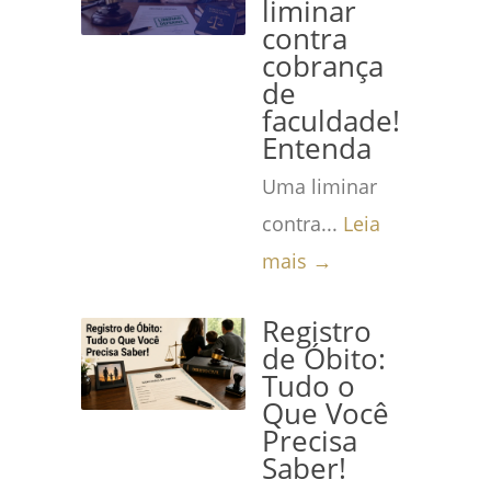
liminar
contra
cobrança
de
faculdade!
Entenda
Uma liminar
contra...
Leia
mais →
Registro
de Óbito:
Tudo o
Que Você
Precisa
Saber!