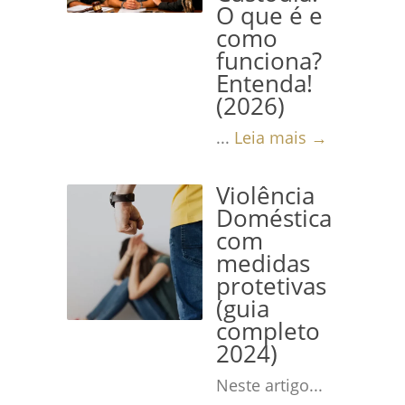
O que é e
como
funciona?
Entenda!
(2026)
...
Leia mais →
Violência
Doméstica
com
medidas
protetivas
(guia
completo
2024)
Neste artigo...