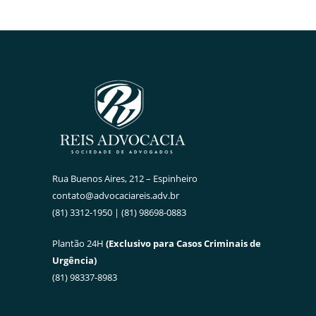
Rua Buenos Aires, 212 – Espinheiro
contato@advocaciareis.adv.br
(81) 3312-1950 | (81) 98698-0883
Plantão 24H
(Exclusivo para Casos Criminais de
Urgência)
(81) 98337-8983