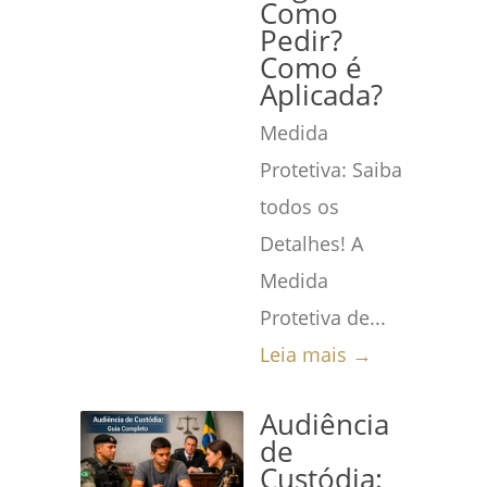
Como
Pedir?
Como é
Aplicada?
Medida
Protetiva: Saiba
todos os
Detalhes! A
Medida
Protetiva de...
Leia mais →
Audiência
de
Custódia: