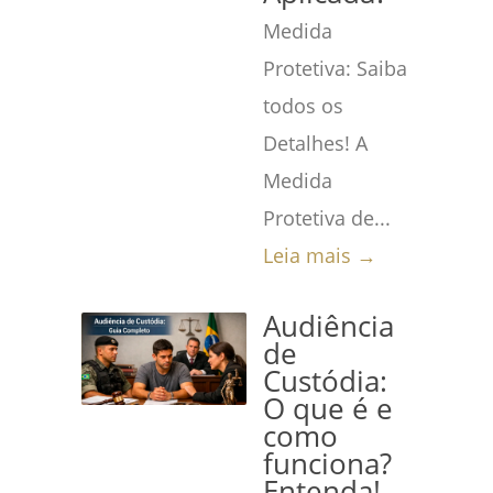
Medida
Protetiva: Saiba
todos os
Detalhes! A
Medida
Protetiva de...
Leia mais →
Audiência
de
Custódia:
O que é e
como
funciona?
Entenda!