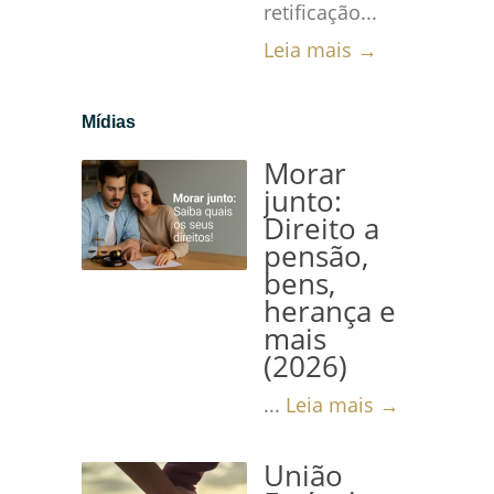
retificação...
Leia mais →
Mídias
Morar
junto:
Direito a
pensão,
bens,
herança e
mais
(2026)
...
Leia mais →
União