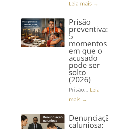
Leia mais →
Prisão
preventiva:
5
momentos
em que o
acusado
pode ser
solto
(2026)
Prisão...
Leia
mais →
Denunciação
caluniosa: