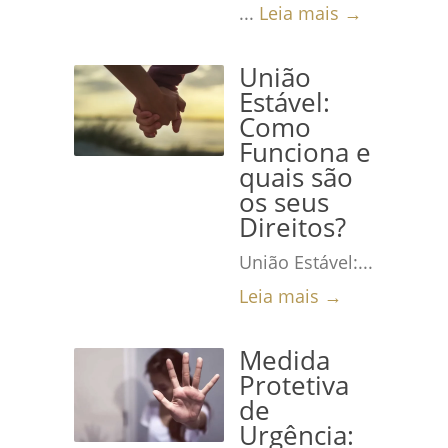
...
Leia mais →
União
Estável:
Como
Funciona e
quais são
os seus
Direitos?
União Estável:...
Leia mais →
Medida
Protetiva
de
Urgência: