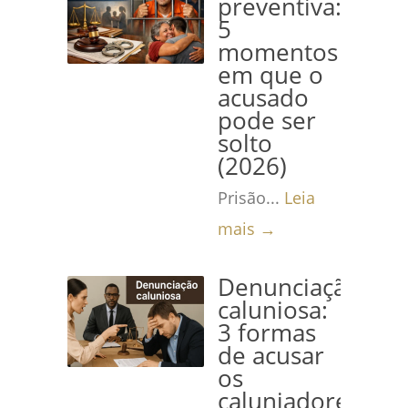
preventiva:
5
momentos
em que o
acusado
pode ser
solto
(2026)
Prisão...
Leia
mais →
Denunciação
caluniosa:
3 formas
de acusar
os
caluniadores