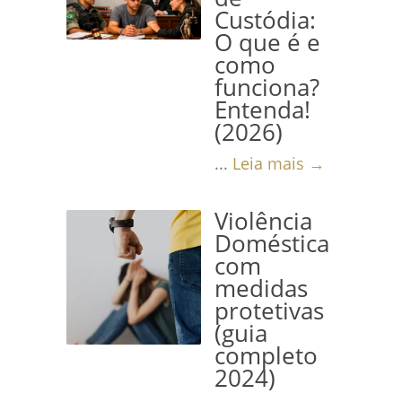
Custódia:
O que é e
como
funciona?
Entenda!
(2026)
...
Leia mais →
Violência
Doméstica
com
medidas
protetivas
(guia
completo
2024)