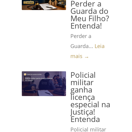
Perder a
Guarda do
Meu Filho?
Entenda!
Perder a
Guarda...
Leia
mais →
Policial
militar
ganha
licença
especial na
Justiça!
Entenda
Policial militar