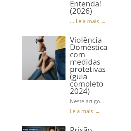
Entenda!
(2026)
...
Leia mais →
Violência
Doméstica
com
medidas
protetivas
(guia
completo
2024)
Neste artigo...
Leia mais →
Prisão