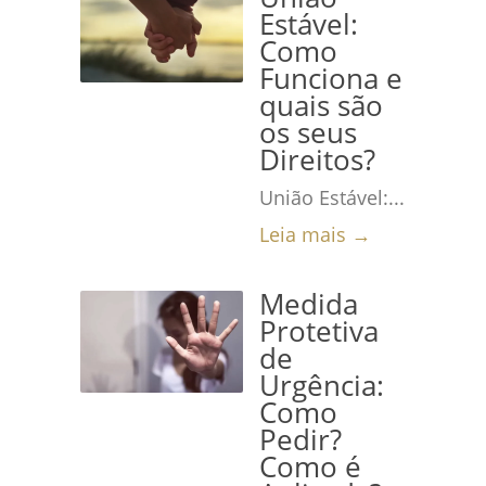
Estável:
Como
Funciona e
quais são
os seus
Direitos?
União Estável:...
Leia mais →
Medida
Protetiva
de
Urgência:
Como
Pedir?
Como é