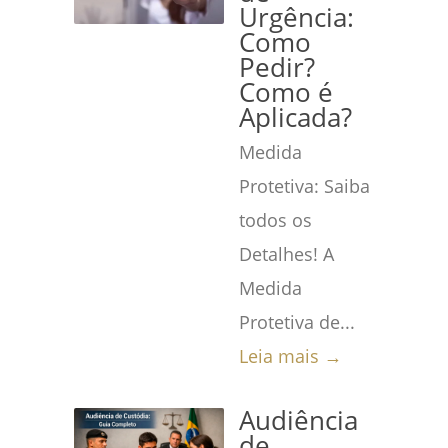
Urgência:
Como
Pedir?
Como é
Aplicada?
Medida
Protetiva: Saiba
todos os
Detalhes! A
Medida
Protetiva de...
Leia mais →
Audiência
de