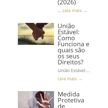
(2026)
...
Leia mais →
União
Estável:
Como
Funciona e
quais são
os seus
Direitos?
União Estável:...
Leia mais →
Medida
Protetiva
de