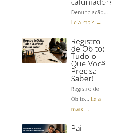
caluniadores
Denunciação...
Leia mais →
Registro
de Óbito:
Tudo o
Que Você
Precisa
Saber!
Registro de
Óbito...
Leia
mais →
Pai