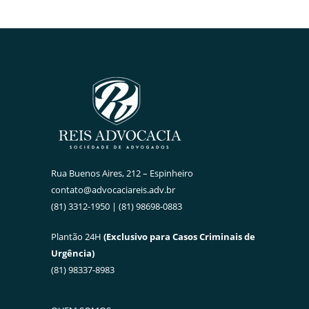
Rua Buenos Aires, 212 – Espinheiro
contato@advocaciareis.adv.br
(81) 3312-1950 | (81) 98698-0883
Plantão 24H
(Exclusivo para Casos Criminais de
Urgência)
(81) 98337-8983