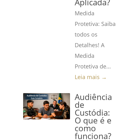
Aplicada?
Medida
Protetiva: Saiba
todos os
Detalhes! A
Medida
Protetiva de...
Leia mais →
Audiência
de
Custódia:
O que é e
como
funciona?