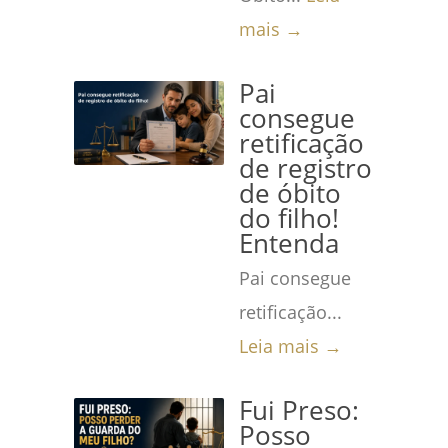
mais →
Pai
consegue
retificação
de registro
de óbito
do filho!
Entenda
Pai consegue
retificação...
Leia mais →
Fui Preso:
Posso