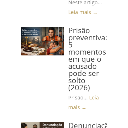
Neste artigo...
Leia mais →
Prisão
preventiva:
5
momentos
em que o
acusado
pode ser
solto
(2026)
Prisão...
Leia
mais →
Denunciação