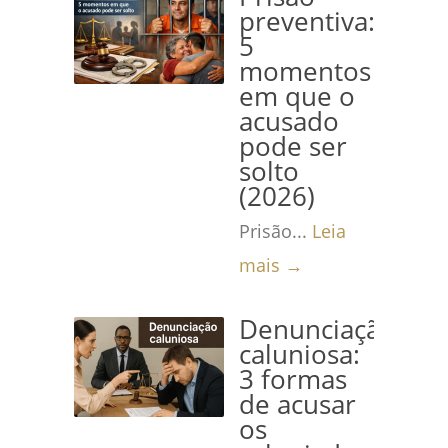
preventiva:
5
momentos
em que o
acusado
pode ser
solto
(2026)
Prisão...
Leia
mais →
Denunciação
caluniosa:
3 formas
de acusar
os