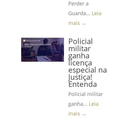
Perder a
Guarda...
Leia
mais →
Policial
militar
ganha
licença
especial na
Justiça!
Entenda
Policial militar
ganha...
Leia
mais →