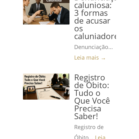
caluniosa:
3 formas
de acusar
os
caluniadores
Denunciação...
Leia mais →
Registro
de Óbito:
Tudo o
Que Você
Precisa
Saber!
Registro de
Óbito...
Leia