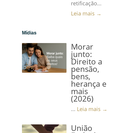
retificação...
Leia mais →
Mídias
Morar
junto:
Direito a
pensão,
bens,
herança e
mais
(2026)
...
Leia mais →
União