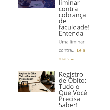
liminar
contra
cobrança
de
faculdade!
Entenda
Uma liminar
contra...
Leia
mais →
Registro
de Óbito:
Tudo o
Que Você
Precisa
Saber!