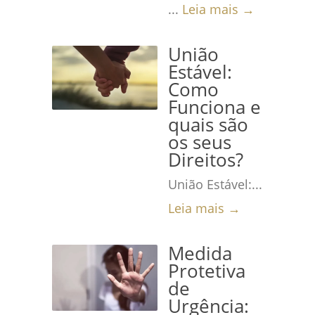
...
Leia mais →
União
Estável:
Como
Funciona e
quais são
os seus
Direitos?
União Estável:...
Leia mais →
Medida
Protetiva
de
Urgência: