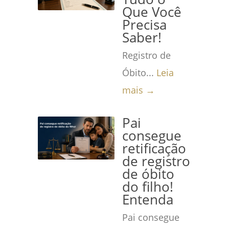
Que Você
Precisa
Saber!
Registro de
Óbito...
Leia
mais →
Pai
consegue
retificação
de registro
de óbito
do filho!
Entenda
Pai consegue