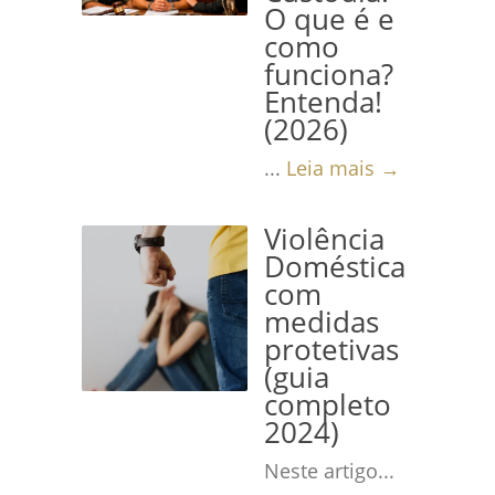
O que é e
como
funciona?
Entenda!
(2026)
...
Leia mais →
Violência
Doméstica
com
medidas
protetivas
(guia
completo
2024)
Neste artigo...