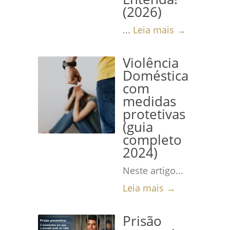
(2026)
...
Leia mais →
Violência
Doméstica
com
medidas
protetivas
(guia
completo
2024)
Neste artigo...
Leia mais →
Prisão