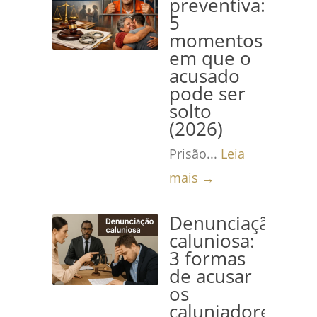
preventiva:
5
momentos
em que o
acusado
pode ser
solto
(2026)
Prisão...
Leia
mais →
Denunciação
caluniosa:
3 formas
de acusar
os
caluniadores