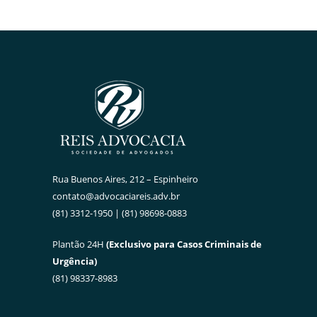
Rua Buenos Aires, 212 – Espinheiro
contato@advocaciareis.adv.br
(81) 3312-1950 | (81) 98698-0883
Plantão 24H
(Exclusivo para Casos Criminais de
Urgência)
(81) 98337-8983