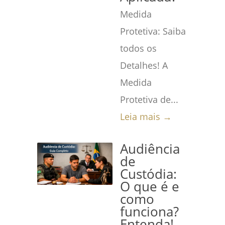
Medida
Protetiva: Saiba
todos os
Detalhes! A
Medida
Protetiva de...
Leia mais →
Audiência
de
Custódia:
O que é e
como
funciona?
Entenda!