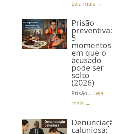
Leia mais →
Prisão
preventiva:
5
momentos
em que o
acusado
pode ser
solto
(2026)
Prisão...
Leia
mais →
Denunciação
caluniosa: