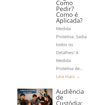
Como
Pedir?
Como é
Aplicada?
Medida
Protetiva: Saiba
todos os
Detalhes! A
Medida
Protetiva de...
Leia mais →
Audiência
de
Custódia: