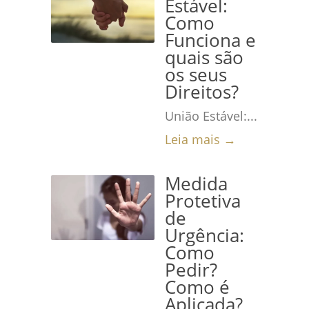
Estável:
Como
Funciona e
quais são
os seus
Direitos?
União Estável:...
Leia mais →
Medida
Protetiva
de
Urgência:
Como
Pedir?
Como é
Aplicada?