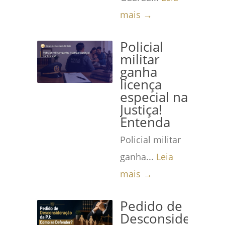
mais →
Policial
militar
ganha
licença
especial na
Justiça!
Entenda
Policial militar
ganha...
Leia
mais →
Pedido de
Desconsideração