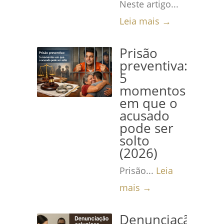
Neste artigo...
Leia mais →
Prisão
preventiva:
5
momentos
em que o
acusado
pode ser
solto
(2026)
Prisão...
Leia
mais →
Denunciação