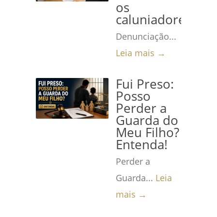
os
caluniadores
Denunciação...
Leia mais →
Fui Preso:
Posso
Perder a
Guarda do
Meu Filho?
Entenda!
Perder a
Guarda...
Leia
mais →