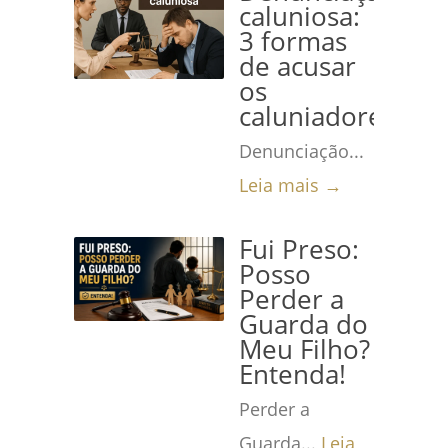
caluniosa:
3 formas
de acusar
os
caluniadores
Denunciação...
Leia mais →
Fui Preso:
Posso
Perder a
Guarda do
Meu Filho?
Entenda!
Perder a
Guarda...
Leia