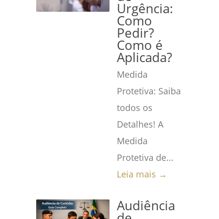
Urgência:
Como
Pedir?
Como é
Aplicada?
Medida
Protetiva: Saiba
todos os
Detalhes! A
Medida
Protetiva de...
Leia mais →
Audiência
de