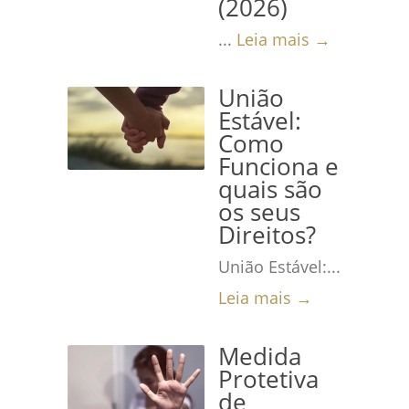
(2026)
...
Leia mais →
União
Estável:
Como
Funciona e
quais são
os seus
Direitos?
União Estável:...
Leia mais →
Medida
Protetiva
de