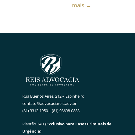
mais →
Rua Buenos Aires, 212 – Espinheiro
contato@advocaciareis.adv.br
(81) 3312-1950 | (81) 98698-0883
Plantão 24H
(Exclusivo para Casos Criminais de
Urgência)