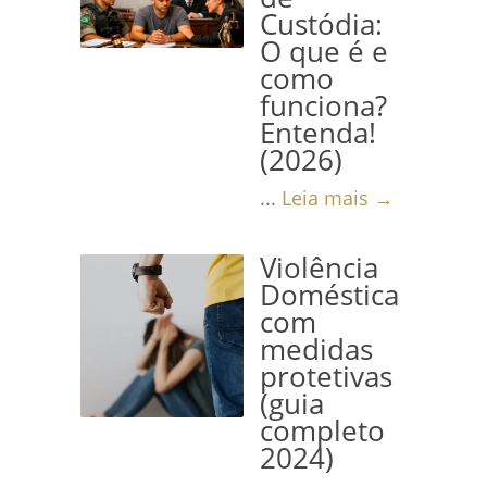
Custódia:
O que é e
como
funciona?
Entenda!
(2026)
...
Leia mais →
Violência
Doméstica
com
medidas
protetivas
(guia
completo
2024)