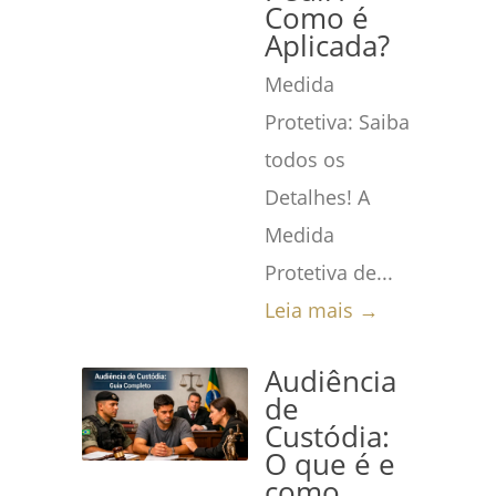
Como é
Aplicada?
Medida
Protetiva: Saiba
todos os
Detalhes! A
Medida
Protetiva de...
Leia mais →
Audiência
de
Custódia:
O que é e
como