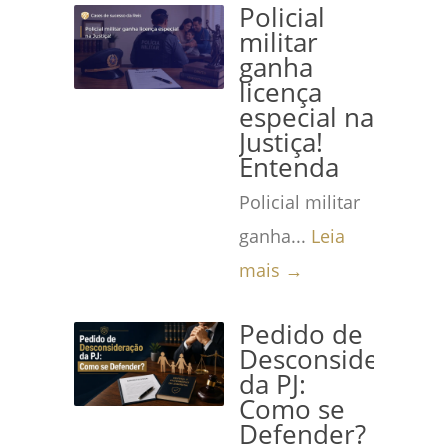
Policial
militar
ganha
licença
especial na
Justiça!
Entenda
Policial militar
ganha...
Leia
mais →
Pedido de
Desconsideração
da PJ:
Como se
Defender?