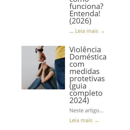
funciona?
Entenda!
(2026)
...
Leia mais →
Violência
Doméstica
com
medidas
protetivas
(guia
completo
2024)
Neste artigo...
Leia mais →