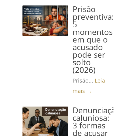
Prisão
preventiva:
5
momentos
em que o
acusado
pode ser
solto
(2026)
Prisão...
Leia
mais →
Denunciação
caluniosa:
3 formas
de acusar