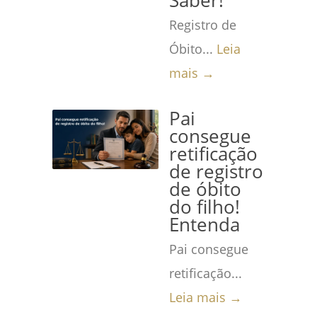
Saber!
Registro de
Óbito...
Leia
mais →
Pai
consegue
retificação
de registro
de óbito
do filho!
Entenda
Pai consegue
retificação...
Leia mais →