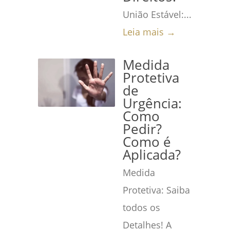
União Estável:...
Leia mais →
Medida
Protetiva
de
Urgência:
Como
Pedir?
Como é
Aplicada?
Medida
Protetiva: Saiba
todos os
Detalhes! A