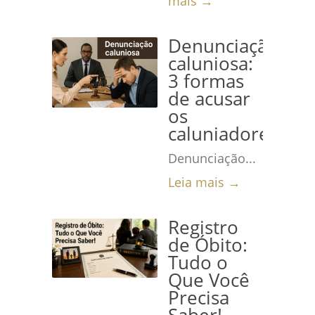
mais →
Denunciação
caluniosa:
3 formas
de acusar
os
caluniadores
Denunciação...
Leia mais →
Registro
de Óbito:
Tudo o
Que Você
Precisa