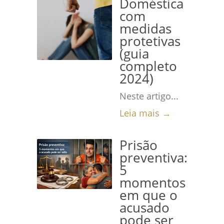
Doméstica
com
medidas
protetivas
(guia
completo
2024)
Neste artigo...
Leia mais →
Prisão
preventiva:
5
momentos
em que o
acusado
pode ser