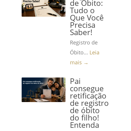
de Óbito:
Tudo o
Que Você
Precisa
Saber!
Registro de
Óbito...
Leia
mais →
Pai
consegue
retificação
de registro
de óbito
do filho!
Entenda