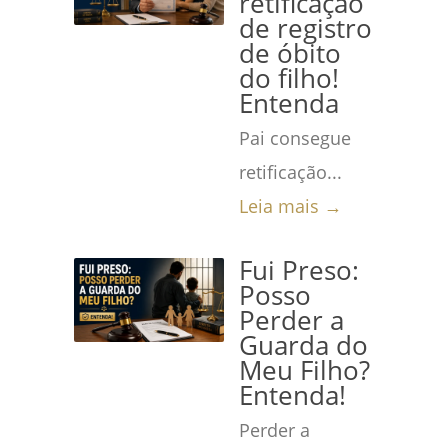
retificação
de registro
de óbito
do filho!
Entenda
Pai consegue
retificação...
Leia mais →
Fui Preso:
Posso
Perder a
Guarda do
Meu Filho?
Entenda!
Perder a