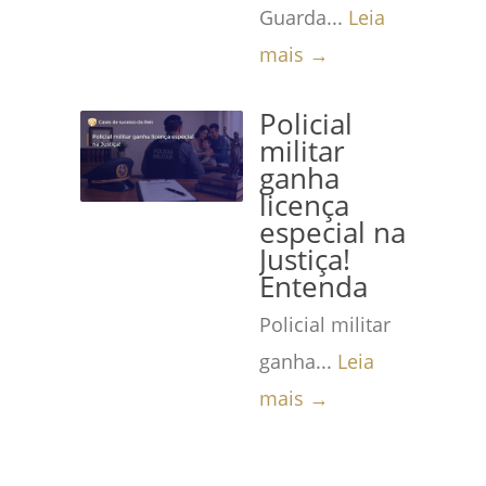
Guarda...
Leia
mais →
Policial
militar
ganha
licença
especial na
Justiça!
Entenda
Policial militar
ganha...
Leia
mais →