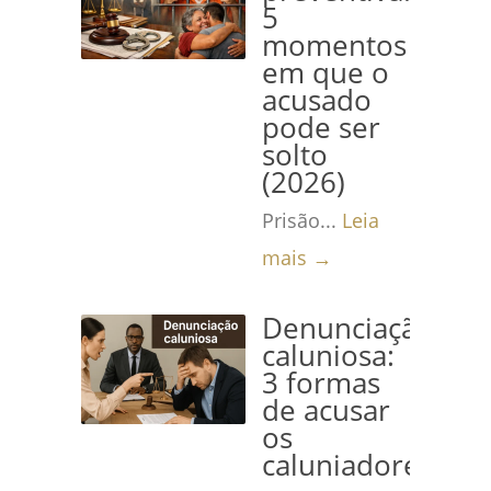
5
momentos
em que o
acusado
pode ser
solto
(2026)
Prisão...
Leia
mais →
Denunciação
caluniosa:
3 formas
de acusar
os
caluniadores