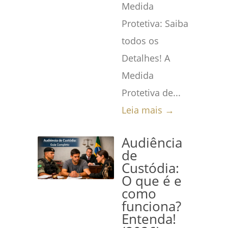
Medida
Protetiva: Saiba
todos os
Detalhes! A
Medida
Protetiva de...
Leia mais →
Audiência
de
Custódia:
O que é e
como
funciona?
Entenda!