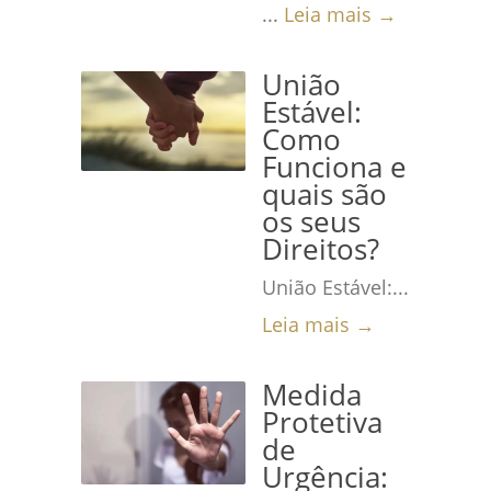
...
Leia mais →
União
Estável:
Como
Funciona e
quais são
os seus
Direitos?
União Estável:...
Leia mais →
Medida
Protetiva
de
Urgência: