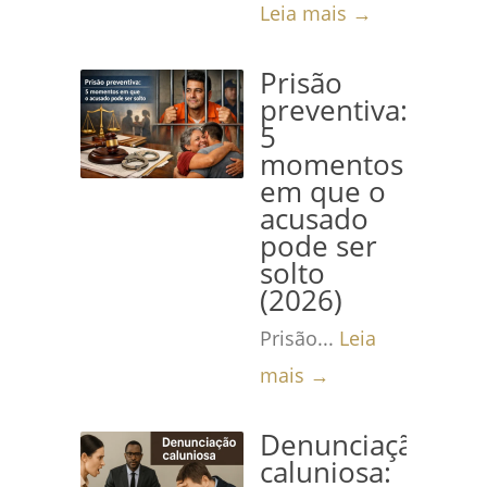
Leia mais →
Prisão
preventiva:
5
momentos
em que o
acusado
pode ser
solto
(2026)
Prisão...
Leia
mais →
Denunciação
caluniosa: