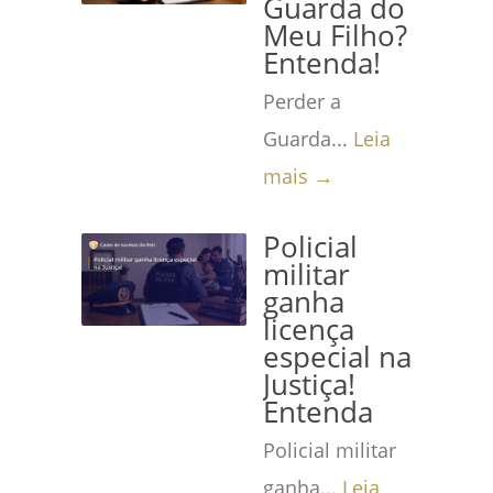
Guarda do
Meu Filho?
Entenda!
Perder a
Guarda...
Leia
mais →
Policial
militar
ganha
licença
especial na
Justiça!
Entenda
Policial militar
ganha...
Leia