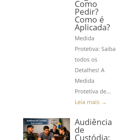
Como
Pedir?
Como é
Aplicada?
Medida
Protetiva: Saiba
todos os
Detalhes! A
Medida
Protetiva de...
Leia mais →
Audiência
de
Custódia: