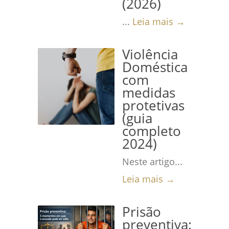
(2026)
...
Leia mais →
Violência
Doméstica
com
medidas
protetivas
(guia
completo
2024)
Neste artigo...
Leia mais →
Prisão
preventiva: