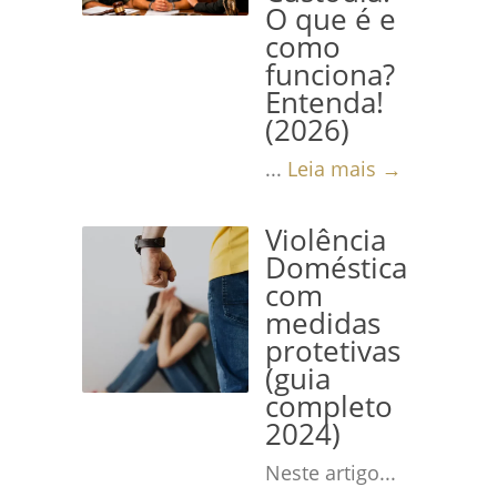
O que é e
como
funciona?
Entenda!
(2026)
...
Leia mais →
Violência
Doméstica
com
medidas
protetivas
(guia
completo
2024)
Neste artigo...