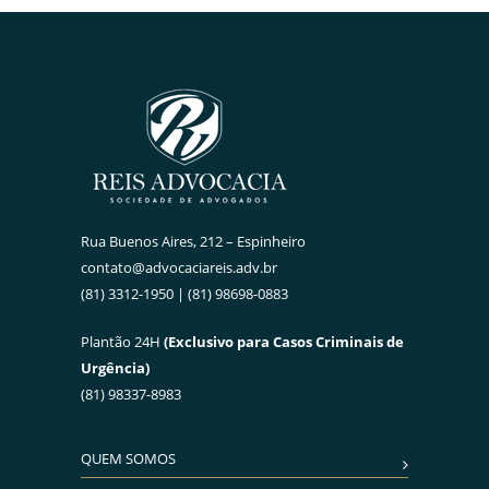
Rua Buenos Aires, 212 – Espinheiro
contato@advocaciareis.adv.br
(81) 3312-1950 | (81) 98698-0883
Plantão 24H
(Exclusivo para Casos Criminais de
Urgência)
(81) 98337-8983
QUEM SOMOS