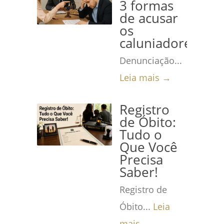
3 formas
de acusar
os
caluniadores
Denunciação...
Leia mais →
Registro
de Óbito:
Tudo o
Que Você
Precisa
Saber!
Registro de
Óbito...
Leia
mais →