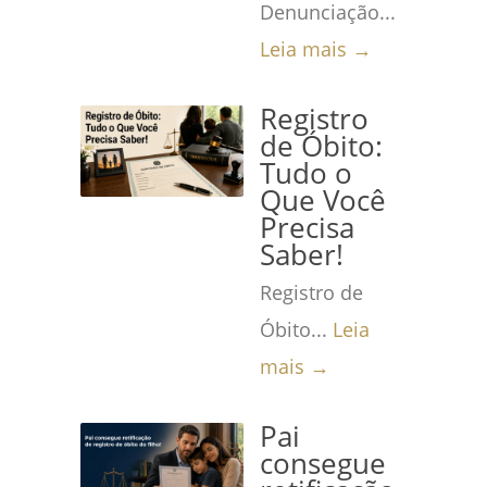
Denunciação...
Leia mais →
Registro
de Óbito:
Tudo o
Que Você
Precisa
Saber!
Registro de
Óbito...
Leia
mais →
Pai
consegue