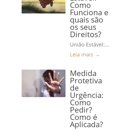
Como
Funciona e
quais são
os seus
Direitos?
União Estável:...
Leia mais →
Medida
Protetiva
de
Urgência:
Como
Pedir?
Como é
Aplicada?