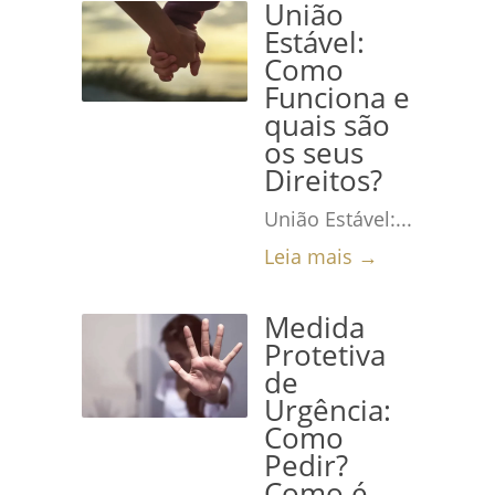
União
Estável:
Como
Funciona e
quais são
os seus
Direitos?
União Estável:...
Leia mais →
Medida
Protetiva
de
Urgência:
Como
Pedir?
Como é