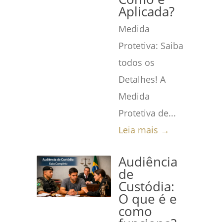
Aplicada?
Medida
Protetiva: Saiba
todos os
Detalhes! A
Medida
Protetiva de...
Leia mais →
Audiência
de
Custódia:
O que é e
como