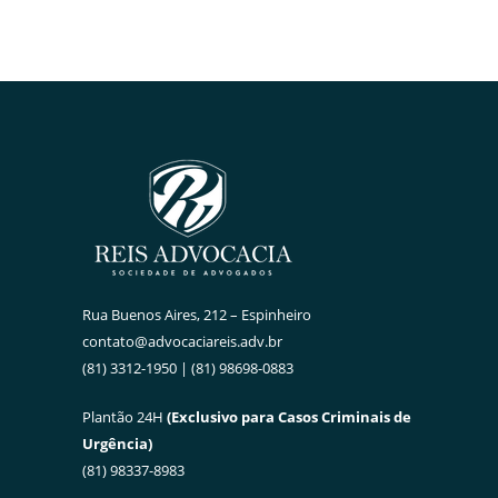
Rua Buenos Aires, 212 – Espinheiro
contato@advocaciareis.adv.br
(81) 3312-1950 | (81) 98698-0883
Plantão 24H
(Exclusivo para Casos Criminais de
Urgência)
(81) 98337-8983