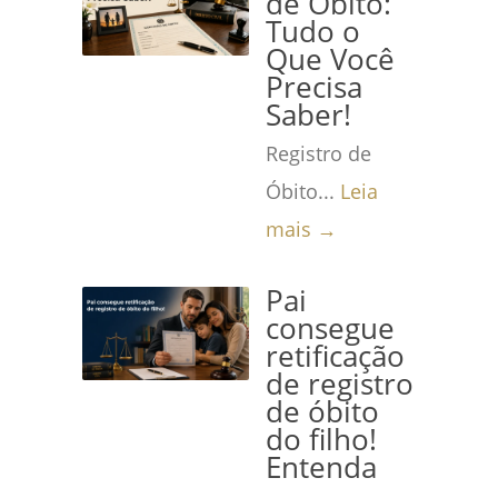
de Óbito:
Tudo o
Que Você
Precisa
Saber!
Registro de
Óbito...
Leia
mais →
Pai
consegue
retificação
de registro
de óbito
do filho!
Entenda