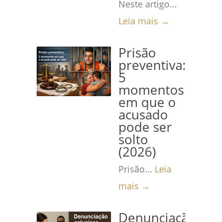
Neste artigo...
Leia mais →
Prisão
preventiva:
5
momentos
em que o
acusado
pode ser
solto
(2026)
Prisão...
Leia
mais →
Denunciação