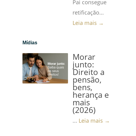
Pai consegue
retificação...
Leia mais →
Mídias
Morar
junto:
Direito a
pensão,
bens,
herança e
mais
(2026)
...
Leia mais →