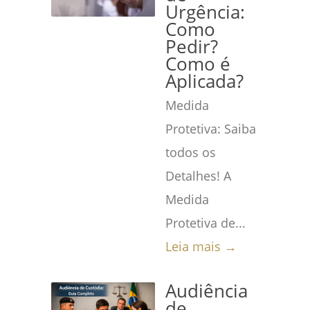
Urgência:
Como
Pedir?
Como é
Aplicada?
Medida
Protetiva: Saiba
todos os
Detalhes! A
Medida
Protetiva de...
Leia mais →
Audiência
de