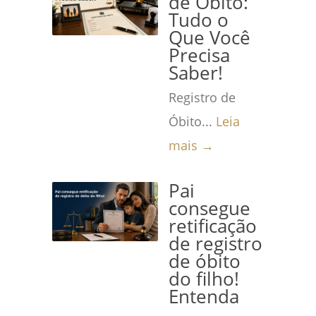
de Óbito:
Tudo o
Que Você
Precisa
Saber!
Registro de
Óbito...
Leia
mais →
Pai
consegue
retificação
de registro
de óbito
do filho!
Entenda