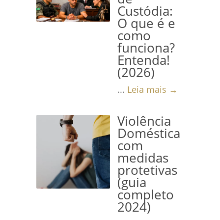
Custódia:
O que é e
como
funciona?
Entenda!
(2026)
...
Leia mais →
Violência
Doméstica
com
medidas
protetivas
(guia
completo
2024)