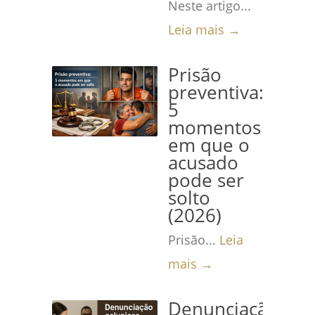
Neste artigo...
Leia mais →
Prisão
preventiva:
5
momentos
em que o
acusado
pode ser
solto
(2026)
Prisão...
Leia
mais →
Denunciação