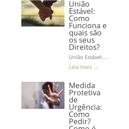
União
Estável:
Como
Funciona e
quais são
os seus
Direitos?
União Estável:...
Leia mais →
Medida
Protetiva
de
Urgência:
Como
Pedir?
Como é