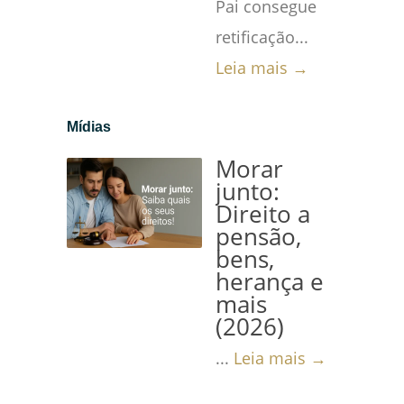
Pai consegue
retificação...
Leia mais →
Mídias
Morar
junto:
Direito a
pensão,
bens,
herança e
mais
(2026)
...
Leia mais →