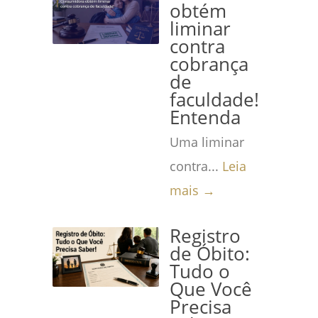
obtém
liminar
contra
cobrança
de
faculdade!
Entenda
Uma liminar
contra...
Leia
mais →
Registro
de Óbito:
Tudo o
Que Você
Precisa