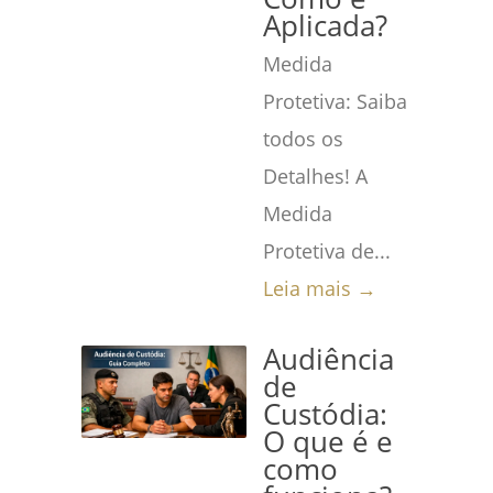
Aplicada?
Medida
Protetiva: Saiba
todos os
Detalhes! A
Medida
Protetiva de...
Leia mais →
Audiência
de
Custódia:
O que é e
como