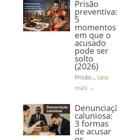
Prisão
preventiva:
5
momentos
em que o
acusado
pode ser
solto
(2026)
Prisão...
Leia
mais →
Denunciação
caluniosa:
3 formas
de acusar
os