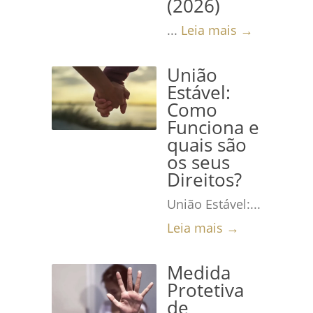
(2026)
...
Leia mais →
União
Estável:
Como
Funciona e
quais são
os seus
Direitos?
União Estável:...
Leia mais →
Medida
Protetiva
de