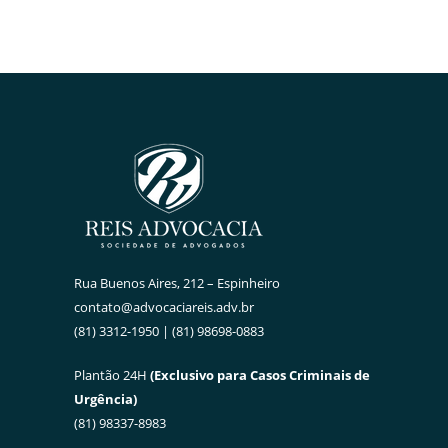
Rua Buenos Aires, 212 – Espinheiro
contato@advocaciareis.adv.br
(81) 3312-1950 | (81) 98698-0883
Plantão 24H
(Exclusivo para Casos Criminais de
Urgência)
(81) 98337-8983