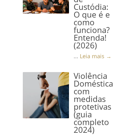
Custódia:
O que é e
como
funciona?
Entenda!
(2026)
...
Leia mais →
Violência
Doméstica
com
medidas
protetivas
(guia
completo
2024)