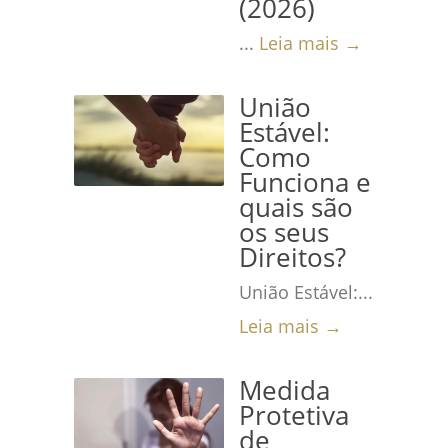
(2026)
...
Leia mais →
União
Estável:
Como
Funciona e
quais são
os seus
Direitos?
União Estável:...
Leia mais →
Medida
Protetiva
de