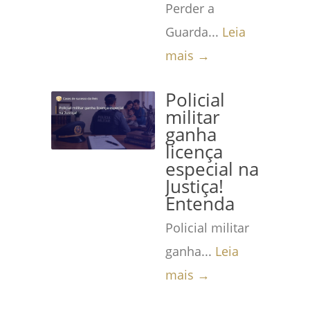
Perder a
Guarda...
Leia
mais →
Policial
militar
ganha
licença
especial na
Justiça!
Entenda
Policial militar
ganha...
Leia
mais →