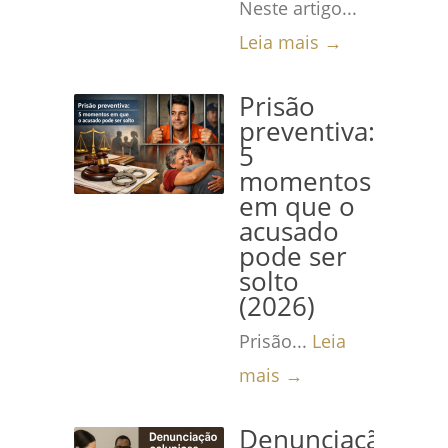
Neste artigo...
Leia mais →
Prisão
preventiva:
5
momentos
em que o
acusado
pode ser
solto
(2026)
Prisão...
Leia
mais →
Denunciação