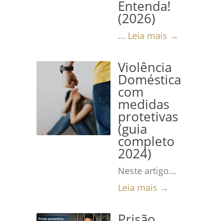
Entenda!
(2026)
...
Leia mais →
Violência
Doméstica
com
medidas
protetivas
(guia
completo
2024)
Neste artigo...
Leia mais →
Prisão