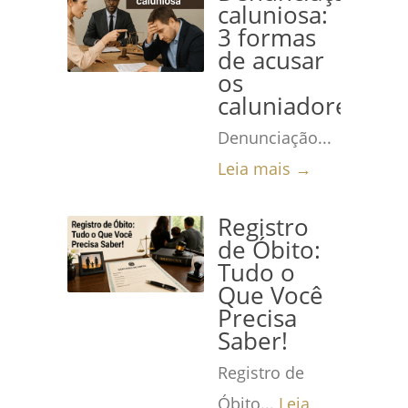
caluniosa:
3 formas
de acusar
os
caluniadores
Denunciação...
Leia mais →
Registro
de Óbito:
Tudo o
Que Você
Precisa
Saber!
Registro de
Óbito...
Leia