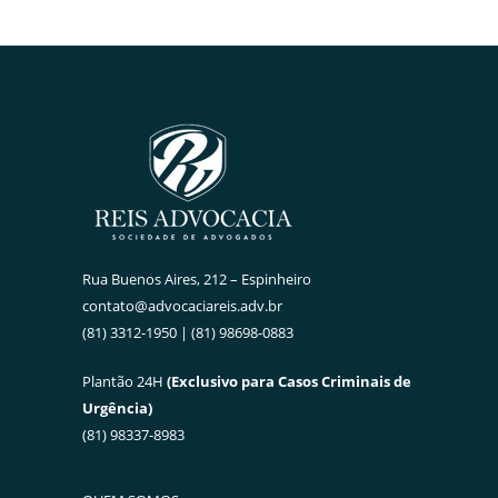
Rua Buenos Aires, 212 – Espinheiro
contato@advocaciareis.adv.br
(81) 3312-1950 | (81) 98698-0883
Plantão 24H
(Exclusivo para Casos Criminais de
Urgência)
(81) 98337-8983