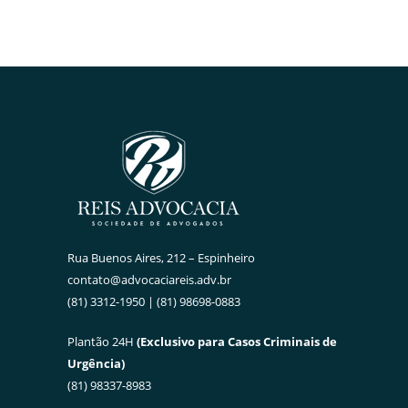
Rua Buenos Aires, 212 – Espinheiro
contato@advocaciareis.adv.br
(81) 3312-1950 | (81) 98698-0883
Plantão 24H
(Exclusivo para Casos Criminais de
Urgência)
(81) 98337-8983