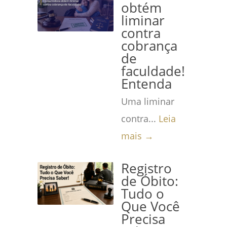
obtém
liminar
contra
cobrança
de
faculdade!
Entenda
Uma liminar
contra...
Leia
mais →
Registro
de Óbito:
Tudo o
Que Você
Precisa