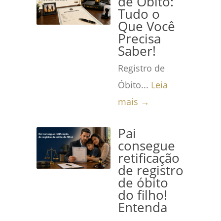
de Óbito:
Tudo o
Que Você
Precisa
Saber!
Registro de
Óbito...
Leia
mais →
Pai
consegue
retificação
de registro
de óbito
do filho!
Entenda