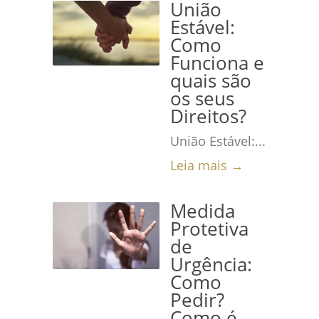
União
Estável:
Como
Funciona e
quais são
os seus
Direitos?
União Estável:...
Leia mais →
Medida
Protetiva
de
Urgência:
Como
Pedir?
Como é