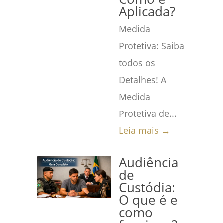
Aplicada?
Medida
Protetiva: Saiba
todos os
Detalhes! A
Medida
Protetiva de...
Leia mais →
Audiência
de
Custódia:
O que é e
como