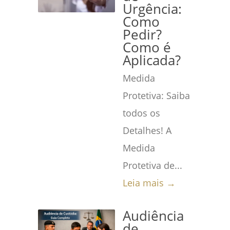
Urgência:
Como
Pedir?
Como é
Aplicada?
Medida
Protetiva: Saiba
todos os
Detalhes! A
Medida
Protetiva de...
Leia mais →
Audiência
de