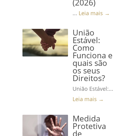
(2026)
...
Leia mais →
União
Estável:
Como
Funciona e
quais são
os seus
Direitos?
União Estável:...
Leia mais →
Medida
Protetiva
de