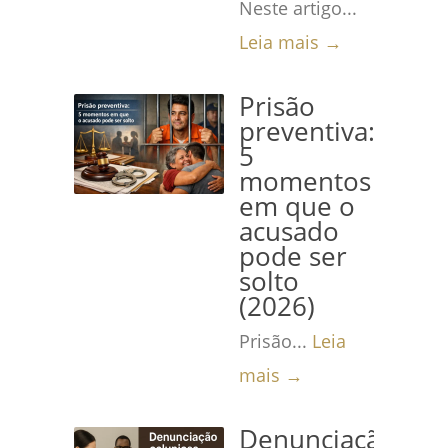
Neste artigo...
Leia mais →
Prisão
preventiva:
5
momentos
em que o
acusado
pode ser
solto
(2026)
Prisão...
Leia
mais →
Denunciação