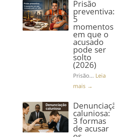
Prisão
preventiva:
5
momentos
em que o
acusado
pode ser
solto
(2026)
Prisão...
Leia
mais →
Denunciação
caluniosa:
3 formas
de acusar
os