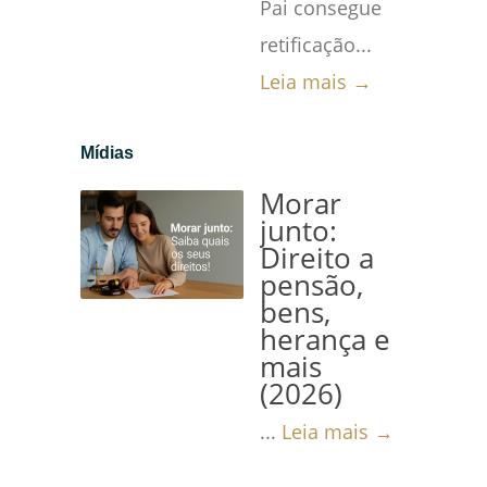
Pai consegue
retificação...
Leia mais →
Mídias
Morar
junto:
Direito a
pensão,
bens,
herança e
mais
(2026)
...
Leia mais →