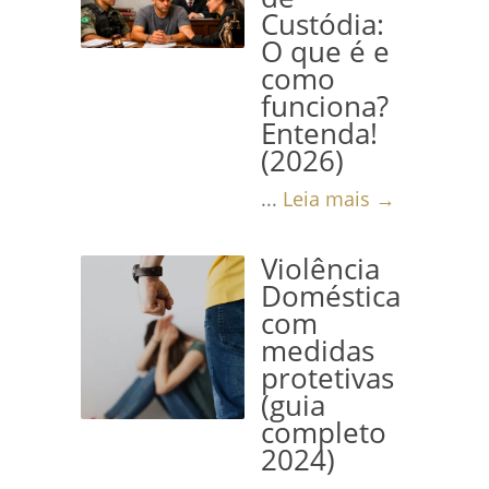
Custódia:
O que é e
como
funciona?
Entenda!
(2026)
...
Leia mais →
Violência
Doméstica
com
medidas
protetivas
(guia
completo
2024)