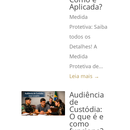
Aplicada?
Medida
Protetiva: Saiba
todos os
Detalhes! A
Medida
Protetiva de...
Leia mais →
Audiência
de
Custódia:
O que é e
como