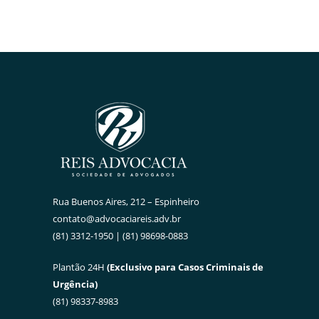
Rua Buenos Aires, 212 – Espinheiro
contato@advocaciareis.adv.br
(81) 3312-1950 | (81) 98698-0883
Plantão 24H
(Exclusivo para Casos Criminais de
Urgência)
(81) 98337-8983