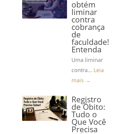
obtém
liminar
contra
cobrança
de
faculdade!
Entenda
Uma liminar
contra...
Leia
mais →
Registro
de Óbito:
Tudo o
Que Você
Precisa