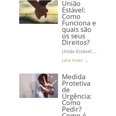
União
Estável:
Como
Funciona e
quais são
os seus
Direitos?
União Estável:...
Leia mais →
Medida
Protetiva
de
Urgência:
Como
Pedir?
Como é