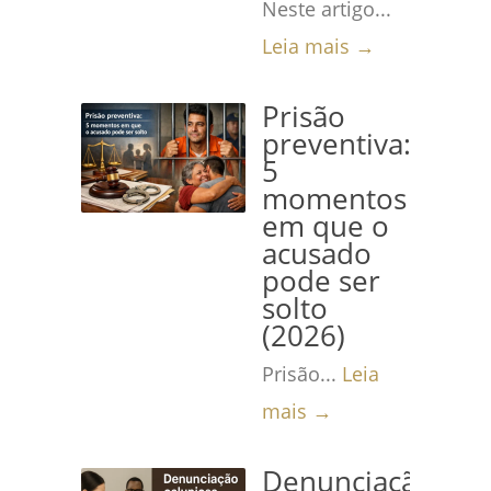
Neste artigo...
Leia mais →
Prisão
preventiva:
5
momentos
em que o
acusado
pode ser
solto
(2026)
Prisão...
Leia
mais →
Denunciação