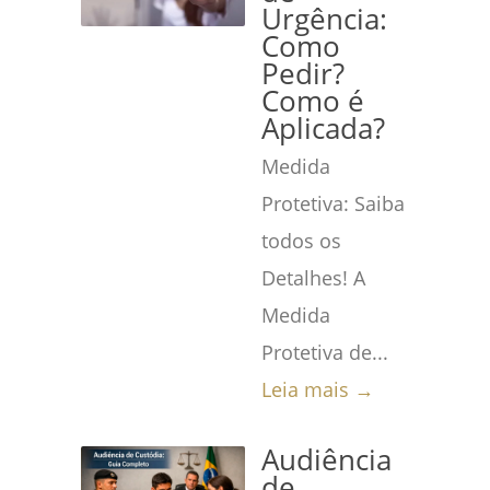
Urgência:
Como
Pedir?
Como é
Aplicada?
Medida
Protetiva: Saiba
todos os
Detalhes! A
Medida
Protetiva de...
Leia mais →
Audiência
de