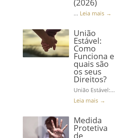
(2026)
...
Leia mais →
União
Estável:
Como
Funciona e
quais são
os seus
Direitos?
União Estável:...
Leia mais →
Medida
Protetiva
de