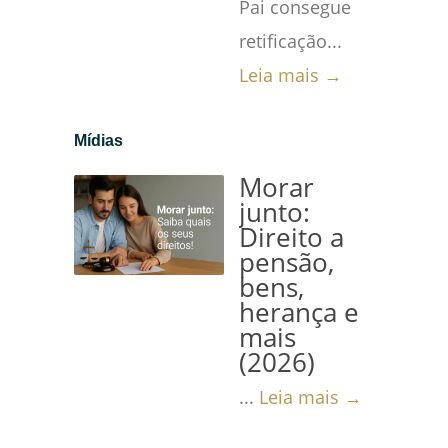
Pai consegue
retificação...
Leia mais →
Mídias
Morar
junto:
Direito a
pensão,
bens,
herança e
mais
(2026)
...
Leia mais →