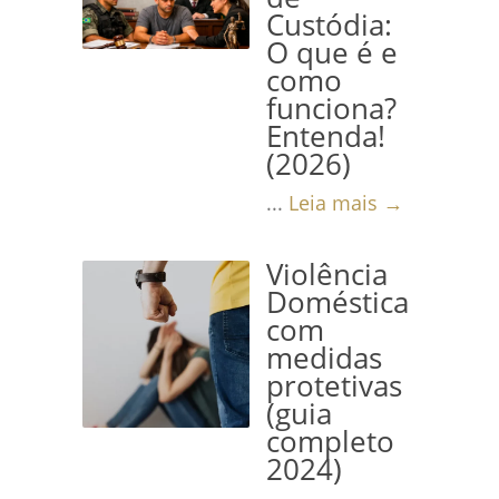
Custódia:
O que é e
como
funciona?
Entenda!
(2026)
...
Leia mais →
Violência
Doméstica
com
medidas
protetivas
(guia
completo
2024)