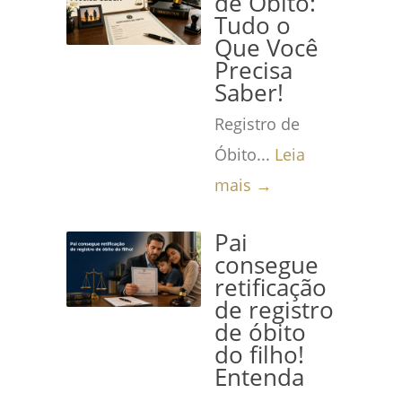
de Óbito:
Tudo o
Que Você
Precisa
Saber!
Registro de
Óbito...
Leia
mais →
Pai
consegue
retificação
de registro
de óbito
do filho!
Entenda