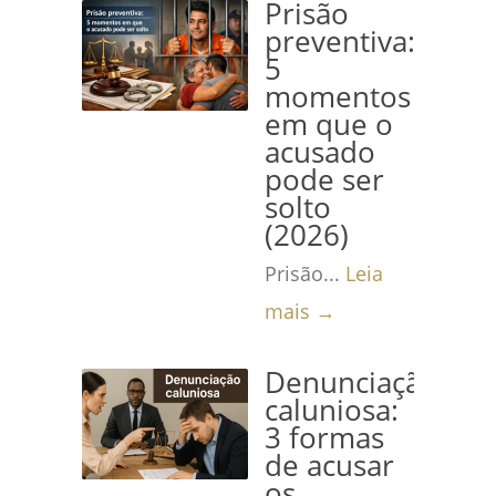
Prisão
preventiva:
5
momentos
em que o
acusado
pode ser
solto
(2026)
Prisão...
Leia
mais →
Denunciação
caluniosa:
3 formas
de acusar
os