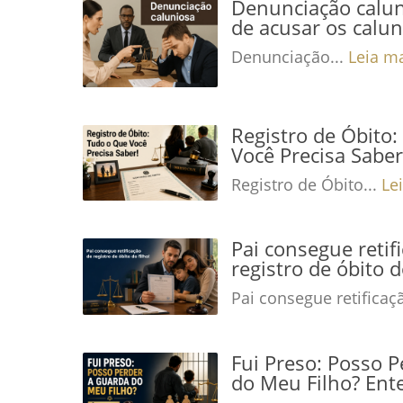
Denunciação calun
de acusar os calu
Denunciação...
Leia m
Registro de Óbito
Você Precisa Saber
Registro de Óbito...
Le
Pai consegue retif
registro de óbito d
Pai consegue retificaç
Fui Preso: Posso 
do Meu Filho? Ent