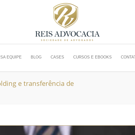
SA EQUIPE
BLOG
CASES
CURSOS E EBOOKS
CONTA
lding e transferência de