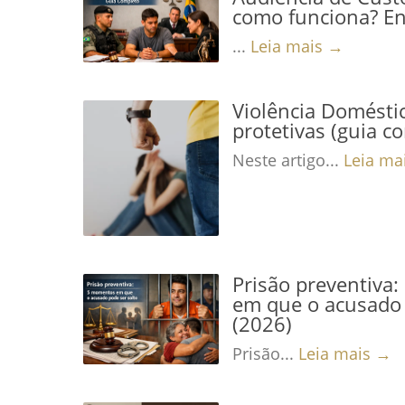
como funciona? En
...
Leia mais →
Violência Domésti
protetivas (guia c
Neste artigo...
Leia ma
Prisão preventiva
em que o acusado 
(2026)
Prisão...
Leia mais →