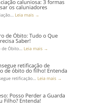
iação caluniosa: 3 formas
sar os caluniadores
ação...
Leia mais →
ro de Óbito: Tudo o Que
recisa Saber!
 de Óbito...
Leia mais →
nsegue retificação de
ro de óbito do filho! Entenda
egue retificação...
Leia mais →
eso: Posso Perder a Guarda
 Filho? Entenda!