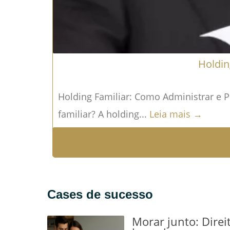
Holdin
Holding Familiar: Como Administrar e P
familiar? A holding...
Leia mais →
Cases de sucesso
Morar junto: Direi