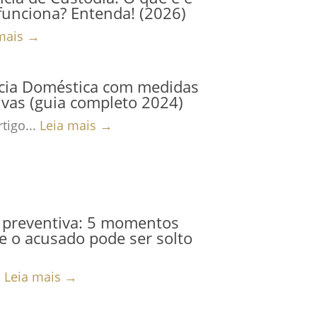
unciona? Entenda! (2026)
mais →
ncia Doméstica com medidas
ivas (guia completo 2024)
tigo...
Leia mais →
 preventiva: 5 momentos
 o acusado pode ser solto
.
Leia mais →