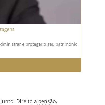
ntagens
dministrar e proteger o seu patrimônio
junto: Direito a pensão,