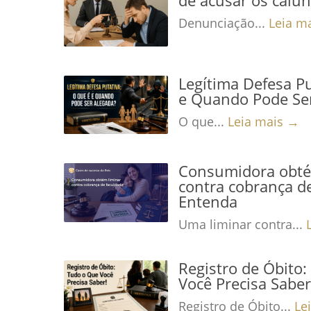
Denunciação...
Leia m
Legítima Defesa Pu
e Quando Pode Se
O que...
Leia mais →
Consumidora obté
contra cobrança de
Entenda
Uma liminar contra...
Registro de Óbito
Você Precisa Saber
Registro de Óbito...
Le