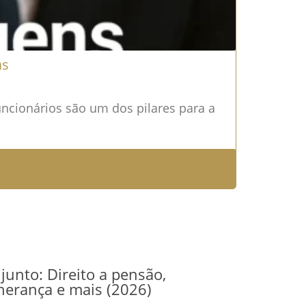
as
uncionários são um dos pilares para a
junto: Direito a pensão,
herança e mais (2026)