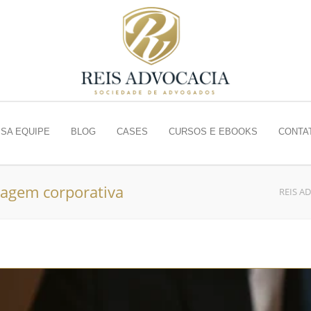
SA EQUIPE
BLOG
CASES
CURSOS E EBOOKS
CONTA
magem corporativa
REIS A