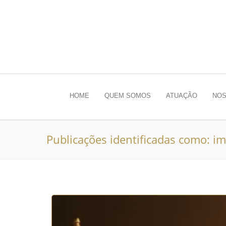
HOME
QUEM SOMOS
ATUAÇÃO
NOS
Publicações identificadas como: i