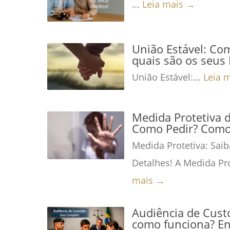
...
Leia mais →
União Estável: Co
quais são os seus 
União Estável:...
Leia 
Medida Protetiva 
Como Pedir? Como 
Medida Protetiva: Saib
Detalhes! A Medida Pro
mais →
Audiência de Custó
como funciona? En