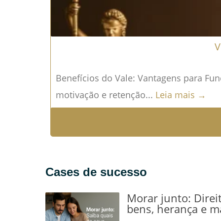
V
Benefícios do Vale: Vantagens para Fun
motivação e retenção...
Leia mais →
Cases de sucesso
Morar junto: Direi
bens, herança e m