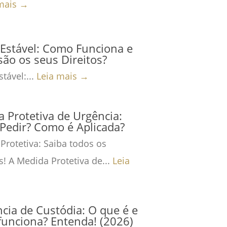
mais →
Estável: Como Funciona e
são os seus Direitos?
tável:...
Leia mais →
 Protetiva de Urgência:
Pedir? Como é Aplicada?
Protetiva: Saiba todos os
s! A Medida Protetiva de...
Leia
cia de Custódia: O que é e
unciona? Entenda! (2026)