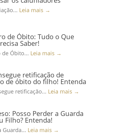
ação...
Leia mais →
ro de Óbito: Tudo o Que
recisa Saber!
 de Óbito...
Leia mais →
nsegue retificação de
ro de óbito do filho! Entenda
egue retificação...
Leia mais →
eso: Posso Perder a Guarda
 Filho? Entenda!
a Guarda...
Leia mais →