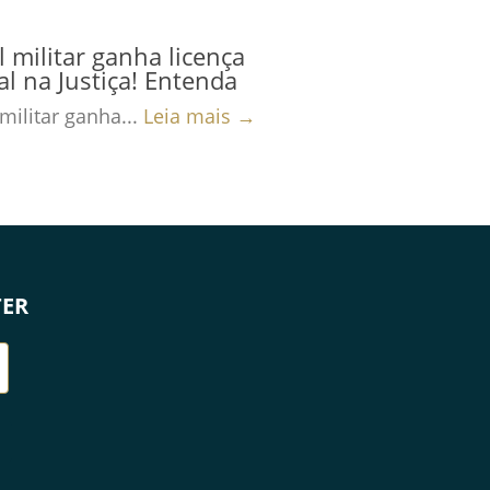
al militar ganha licença
al na Justiça! Entenda
 militar ganha...
Leia mais →
TER