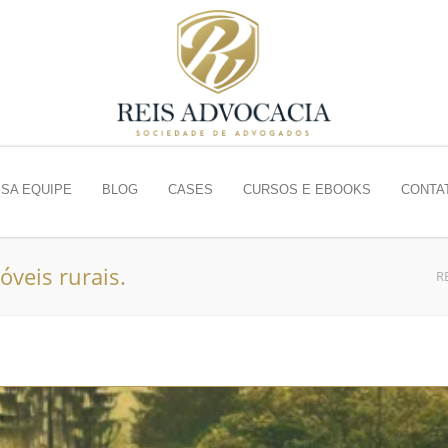
SA EQUIPE
BLOG
CASES
CURSOS E EBOOKS
CONTA
óveis rurais.
R