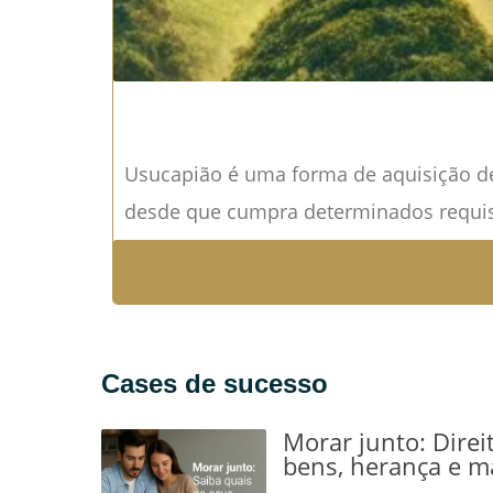
Usucapião é uma forma de aquisição de
desde que cumpra determinados requisit
Cases de sucesso
Morar junto: Direi
bens, herança e m