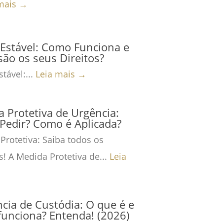
mais →
Estável: Como Funciona e
são os seus Direitos?
tável:...
Leia mais →
 Protetiva de Urgência:
Pedir? Como é Aplicada?
Protetiva: Saiba todos os
s! A Medida Protetiva de...
Leia
cia de Custódia: O que é e
unciona? Entenda! (2026)