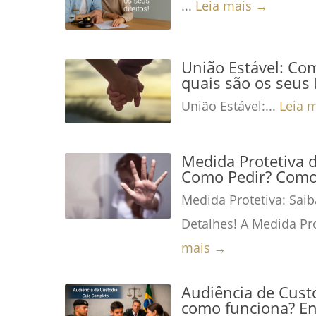
...
Leia mais →
União Estável: Co
quais são os seus 
União Estável:...
Leia 
Medida Protetiva 
Como Pedir? Como 
Medida Protetiva: Saib
Detalhes! A Medida Pro
mais →
Audiência de Custó
como funciona? En