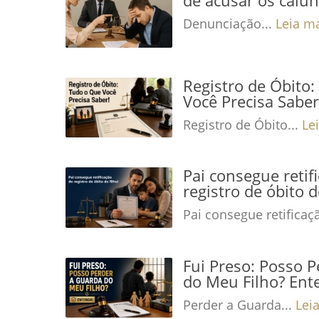
Denunciação...
Leia m
Registro de Óbito
Você Precisa Saber
Registro de Óbito...
Le
Pai consegue retif
registro de óbito d
Pai consegue retificaç
Fui Preso: Posso 
do Meu Filho? Ent
Perder a Guarda...
Lei