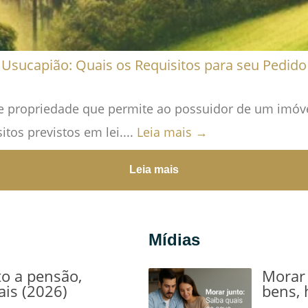
Usucapião: Quais os Requisitos para seu Pedido
 propriedade que permite ao possuidor de um imóvel
os previstos em lei....
Leia mais →
Leia mais
Mídias
to a pensão,
Morar 
ais (2026)
bens, 