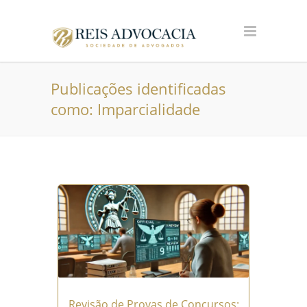
Publicações identificadas
como: Imparcialidade
Revisão de Provas de Concursos: