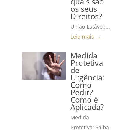
quais são
os seus
Direitos?
União Estável:...
Leia mais →
Medida
Protetiva
de
Urgência:
Como
Pedir?
Como é
Aplicada?
Medida
Protetiva: Saiba