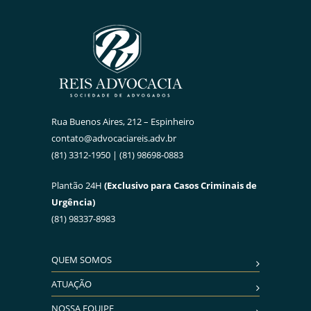
Rua Buenos Aires, 212 – Espinheiro
contato@advocaciareis.adv.br
(81) 3312-1950 | (81) 98698-0883
Plantão 24H
(Exclusivo para Casos Criminais de
Urgência)
(81) 98337-8983
QUEM SOMOS
ATUAÇÃO
NOSSA EQUIPE