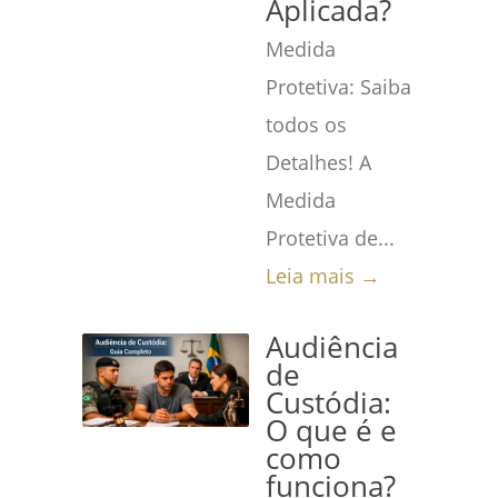
Aplicada?
Medida
Protetiva: Saiba
todos os
Detalhes! A
Medida
Protetiva de...
Leia mais →
Audiência
de
Custódia:
O que é e
como
funciona?