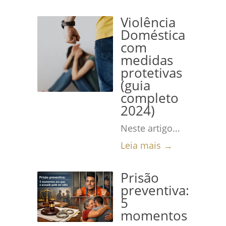
Violência
Doméstica
com
medidas
protetivas
(guia
completo
2024)
Neste artigo...
Leia mais →
Prisão
preventiva:
5
momentos