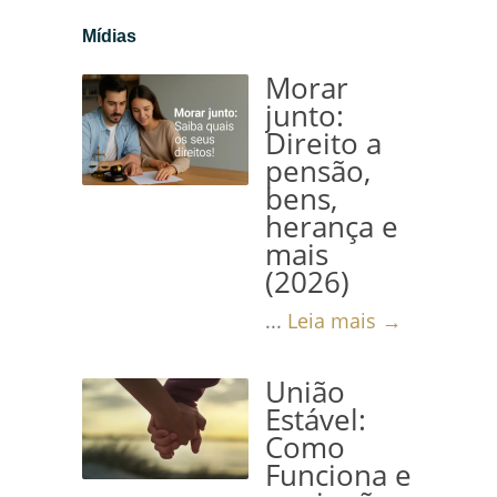
Mídias
Morar
junto:
Direito a
pensão,
bens,
herança e
mais
(2026)
...
Leia mais →
União
Estável:
Como
Funciona e