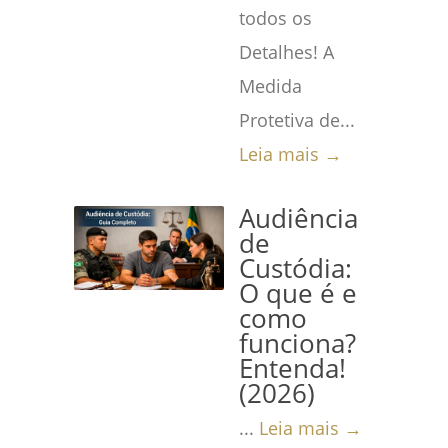
todos os
Detalhes! A
Medida
Protetiva de...
Leia mais →
Audiência
de
Custódia:
O que é e
como
funciona?
Entenda!
(2026)
...
Leia mais →