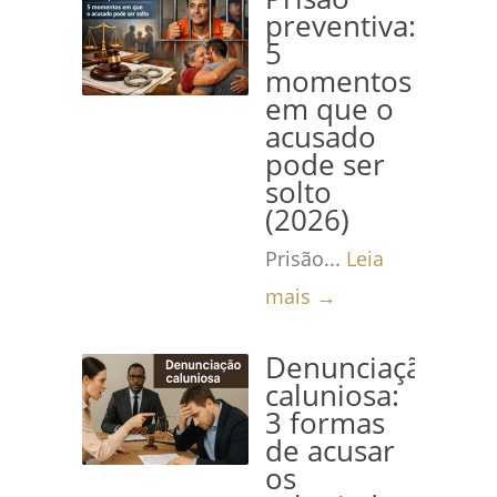
preventiva:
5
momentos
em que o
acusado
pode ser
solto
(2026)
Prisão...
Leia
mais →
Denunciação
caluniosa:
3 formas
de acusar
os