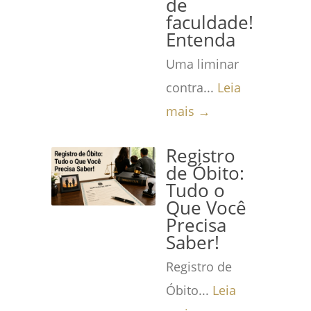
de
faculdade!
Entenda
Uma liminar
contra...
Leia
mais →
Registro
de Óbito:
Tudo o
Que Você
Precisa
Saber!
Registro de
Óbito...
Leia