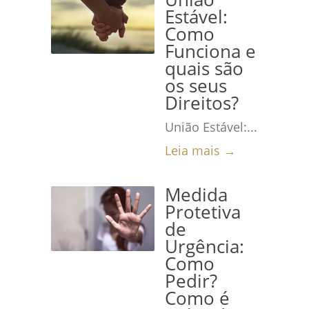
Estável:
Como
Funciona e
quais são
os seus
Direitos?
União Estável:...
Leia mais →
Medida
Protetiva
de
Urgência:
Como
Pedir?
Como é