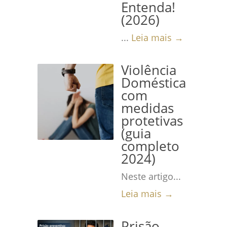
Entenda!
(2026)
...
Leia mais →
Violência
Doméstica
com
medidas
protetivas
(guia
completo
2024)
Neste artigo...
Leia mais →
Prisão