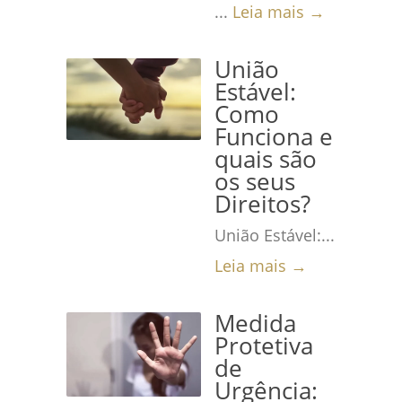
...
Leia mais →
União
Estável:
Como
Funciona e
quais são
os seus
Direitos?
União Estável:...
Leia mais →
Medida
Protetiva
de
Urgência: