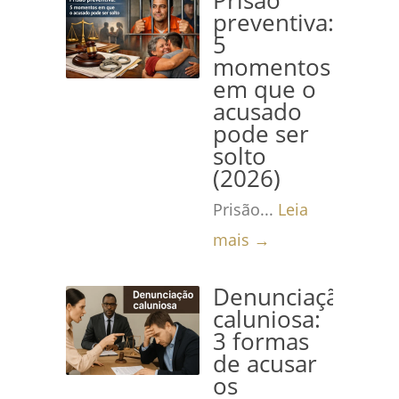
Prisão
preventiva:
5
momentos
em que o
acusado
pode ser
solto
(2026)
Prisão...
Leia
mais →
Denunciação
caluniosa:
3 formas
de acusar
os