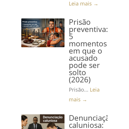
Leia mais →
Prisão
preventiva:
5
momentos
em que o
acusado
pode ser
solto
(2026)
Prisão...
Leia
mais →
Denunciação
caluniosa: