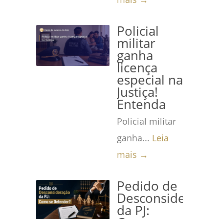
Policial
militar
ganha
licença
especial na
Justiça!
Entenda
Policial militar
ganha...
Leia
mais →
Pedido de
Desconsideração
da PJ: