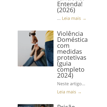
Entenda!
(2026)
...
Leia mais →
Violência
Doméstica
com
medidas
protetivas
(guia
completo
2024)
Neste artigo...
Leia mais →