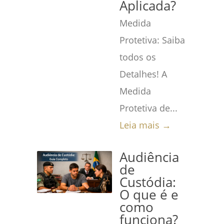
Aplicada?
Medida
Protetiva: Saiba
todos os
Detalhes! A
Medida
Protetiva de...
Leia mais →
Audiência
de
Custódia:
O que é e
como
funciona?