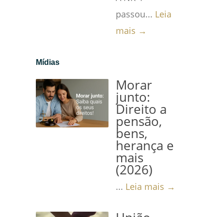
passou...
Leia
mais →
Mídias
Morar
junto:
Direito a
pensão,
bens,
herança e
mais
(2026)
...
Leia mais →