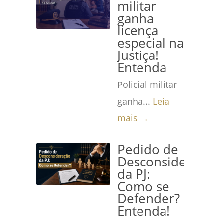
militar
ganha
licença
especial na
Justiça!
Entenda
Policial militar
ganha...
Leia
mais →
Pedido de
Desconsideração
da PJ:
Como se
Defender?
Entenda!