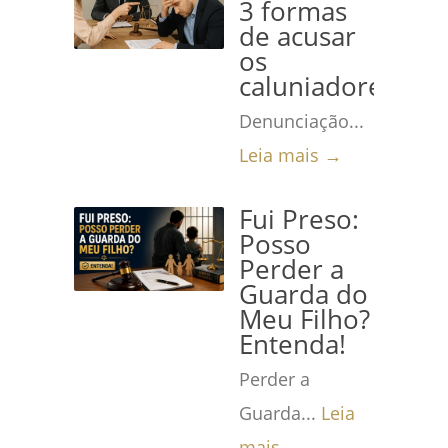
3 formas
de acusar
os
caluniadores
Denunciação...
Leia mais →
Fui Preso:
Posso
Perder a
Guarda do
Meu Filho?
Entenda!
Perder a
Guarda...
Leia
mais →