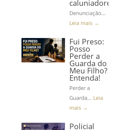
caluniadores
Denunciação...
Leia mais →
Fui Preso:
Posso
Perder a
Guarda do
Meu Filho?
Entenda!
Perder a
Guarda...
Leia
mais →
Policial