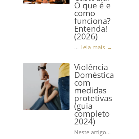
O que é e
como
funciona?
Entenda!
(2026)
...
Leia mais →
Violência
Doméstica
com
medidas
protetivas
(guia
completo
2024)
Neste artigo...