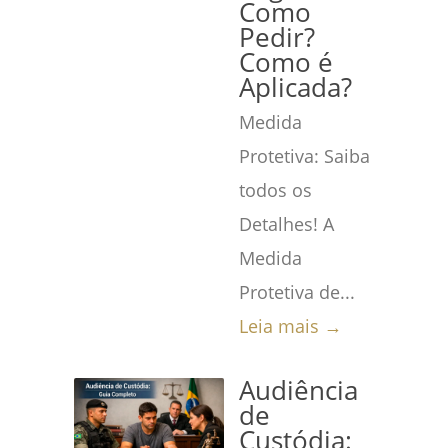
Como
Pedir?
Como é
Aplicada?
Medida
Protetiva: Saiba
todos os
Detalhes! A
Medida
Protetiva de...
Leia mais →
Audiência
de
Custódia: