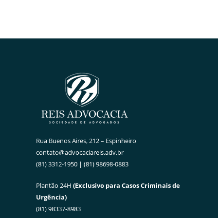
Rua Buenos Aires, 212 – Espinheiro
contato@advocaciareis.adv.br
(81) 3312-1950 | (81) 98698-0883
Plantão 24H
(Exclusivo para Casos Criminais de
Urgência)
(81) 98337-8983