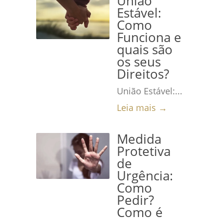
União
Estável:
Como
Funciona e
quais são
os seus
Direitos?
União Estável:...
Leia mais →
Medida
Protetiva
de
Urgência:
Como
Pedir?
Como é