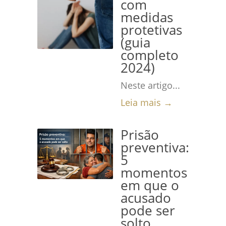
com
medidas
protetivas
(guia
completo
2024)
Neste artigo...
Leia mais →
Prisão
preventiva:
5
momentos
em que o
acusado
pode ser
solto