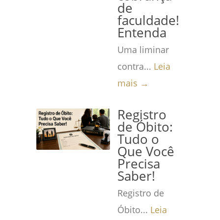
de
faculdade!
Entenda
Uma liminar
contra...
Leia
mais →
Registro
de Óbito:
Tudo o
Que Você
Precisa
Saber!
Registro de
Óbito...
Leia