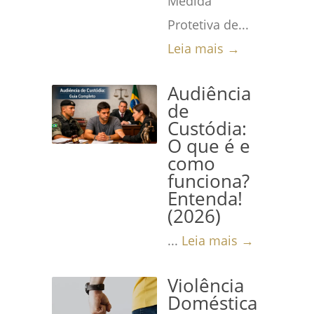
Medida
Protetiva de...
Leia mais →
Audiência
de
Custódia:
O que é e
como
funciona?
Entenda!
(2026)
...
Leia mais →
Violência
Doméstica