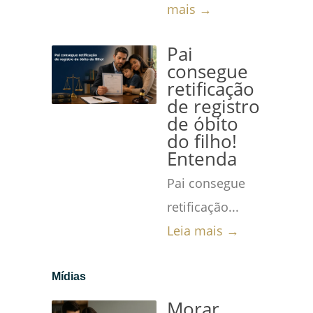
mais →
Pai
consegue
retificação
de registro
de óbito
do filho!
Entenda
Pai consegue
retificação...
Leia mais →
Mídias
Morar