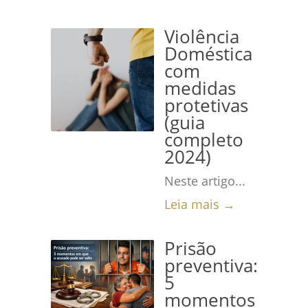
Violência
Doméstica
com
medidas
protetivas
(guia
completo
2024)
Neste artigo...
Leia mais →
Prisão
preventiva:
5
momentos