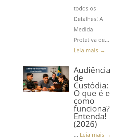
todos os
Detalhes! A
Medida
Protetiva de...
Leia mais →
Audiência
de
Custódia:
O que é e
como
funciona?
Entenda!
(2026)
...
Leia mais →