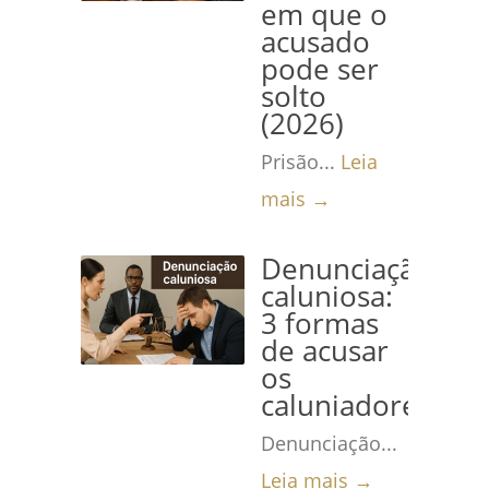
em que o
acusado
pode ser
solto
(2026)
Prisão...
Leia
mais →
Denunciação
caluniosa:
3 formas
de acusar
os
caluniadores
Denunciação...
Leia mais →