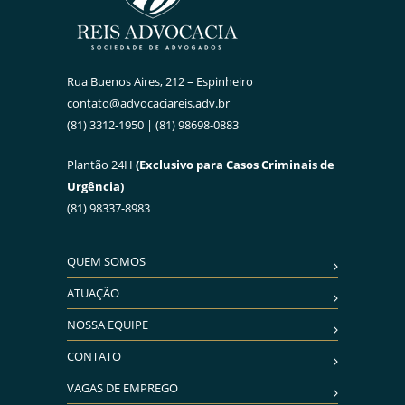
Rua Buenos Aires, 212 – Espinheiro
contato@advocaciareis.adv.br
(81) 3312-1950 | (81) 98698-0883
Plantão 24H
(Exclusivo para Casos Criminais de
Urgência)
(81) 98337-8983
QUEM SOMOS
ATUAÇÃO
NOSSA EQUIPE
CONTATO
VAGAS DE EMPREGO