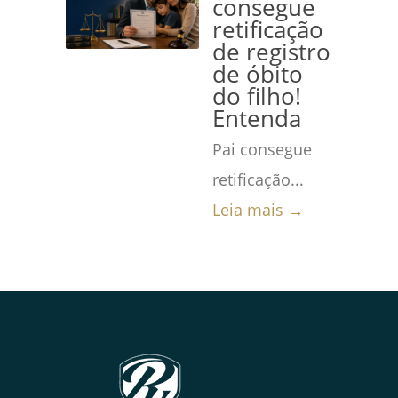
consegue
retificação
de registro
de óbito
do filho!
Entenda
Pai consegue
retificação...
Leia mais →