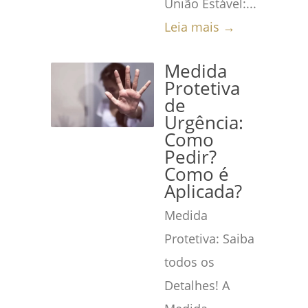
União Estável:...
Leia mais →
Medida
Protetiva
de
Urgência:
Como
Pedir?
Como é
Aplicada?
Medida
Protetiva: Saiba
todos os
Detalhes! A