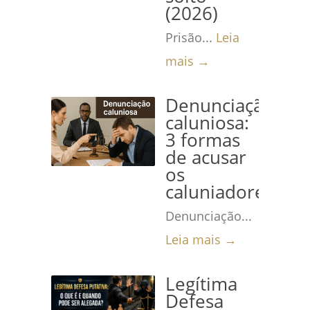
(2026)
Prisão...
Leia
mais →
Denunciação
caluniosa:
3 formas
de acusar
os
caluniadores
Denunciação...
Leia mais →
Legítima
Defesa