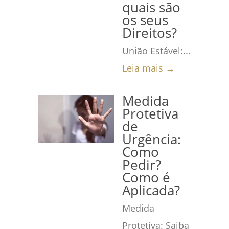
quais são
os seus
Direitos?
União Estável:...
Leia mais →
Medida
Protetiva
de
Urgência:
Como
Pedir?
Como é
Aplicada?
Medida
Protetiva: Saiba