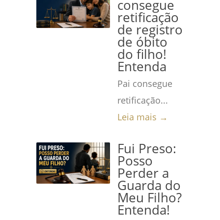
consegue
retificação
de registro
de óbito
do filho!
Entenda
Pai consegue
retificação...
Leia mais →
Fui Preso:
Posso
Perder a
Guarda do
Meu Filho?
Entenda!