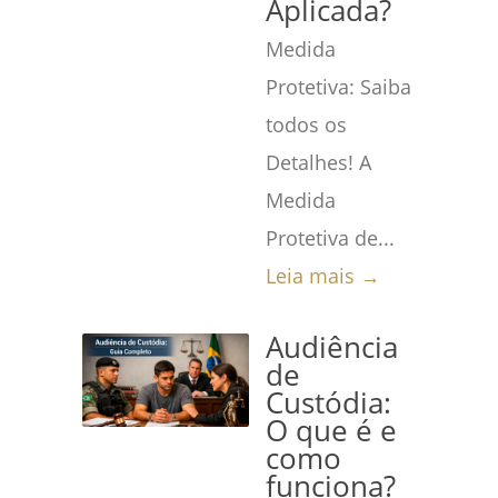
Aplicada?
Medida
Protetiva: Saiba
todos os
Detalhes! A
Medida
Protetiva de...
Leia mais →
Audiência
de
Custódia:
O que é e
como
funciona?