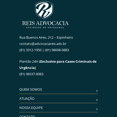
Rua Buenos Aires, 212 – Espinheiro
contato@advocaciareis.adv.br
(81) 3312-1950 | (81) 98698-0883
Plantão 24H
(Exclusivo para Casos Criminais de
Urgência)
(81) 98337-8983
QUEM SOMOS
ATUAÇÃO
NOSSA EQUIPE
CONTATO