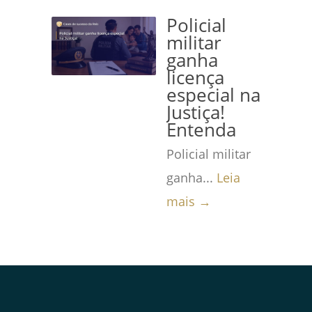
Policial
militar
ganha
licença
especial na
Justiça!
Entenda
Policial militar
ganha...
Leia
mais →