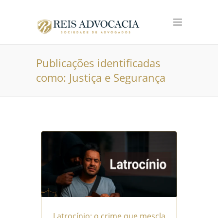
Publicações identificadas
como: Justiça e Segurança
Latrocínio: o crime que mescla