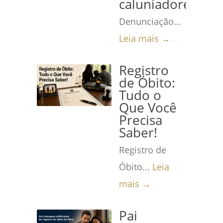
caluniadores
Denunciação...
Leia mais →
Registro
de Óbito:
Tudo o
Que Você
Precisa
Saber!
Registro de
Óbito...
Leia
mais →
Pai