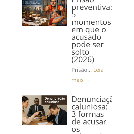
preventiva:
5
momentos
em que o
acusado
pode ser
solto
(2026)
Prisão...
Leia
mais →
Denunciação
caluniosa:
3 formas
de acusar
os