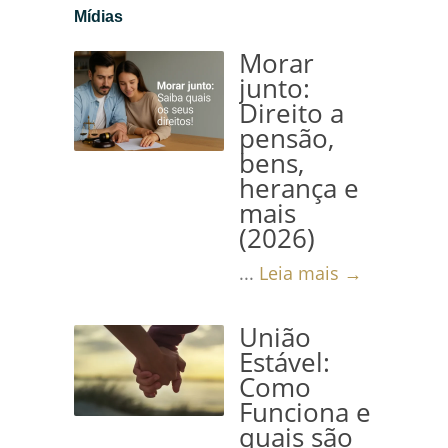
Mídias
Morar
junto:
Direito a
pensão,
bens,
herança e
mais
(2026)
...
Leia mais →
União
Estável:
Como
Funciona e
quais são