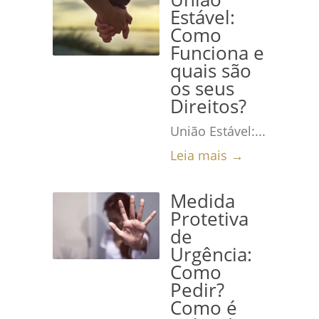
Estável:
Como
Funciona e
quais são
os seus
Direitos?
União Estável:...
Leia mais →
Medida
Protetiva
de
Urgência:
Como
Pedir?
Como é