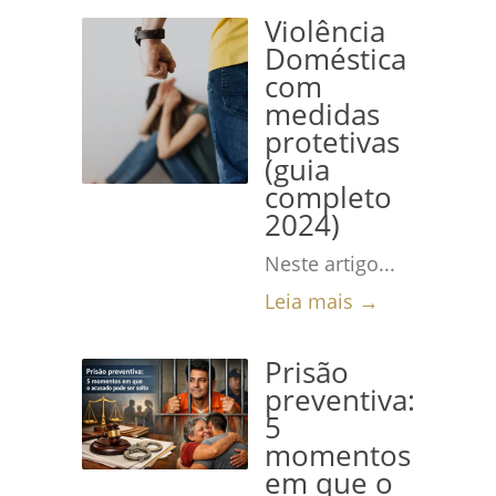
Violência
Doméstica
com
medidas
protetivas
(guia
completo
2024)
Neste artigo...
Leia mais →
Prisão
preventiva:
5
momentos
em que o