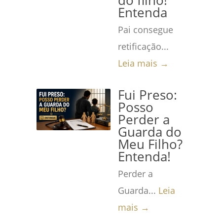
do filho!
Entenda
Pai consegue
retificação...
Leia mais →
Fui Preso:
Posso
Perder a
Guarda do
Meu Filho?
Entenda!
Perder a
Guarda...
Leia
mais →