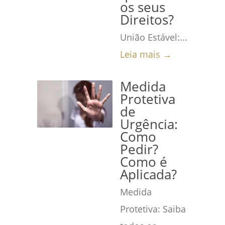
os seus
Direitos?
União Estável:...
Leia mais →
Medida
Protetiva
de
Urgência:
Como
Pedir?
Como é
Aplicada?
Medida
Protetiva: Saiba