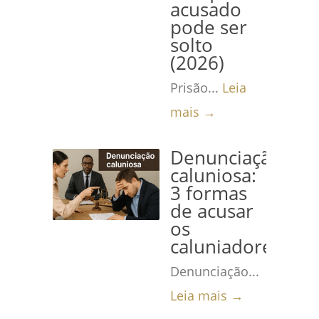
acusado
pode ser
solto
(2026)
Prisão...
Leia
mais →
Denunciação
caluniosa:
3 formas
de acusar
os
caluniadores
Denunciação...
Leia mais →