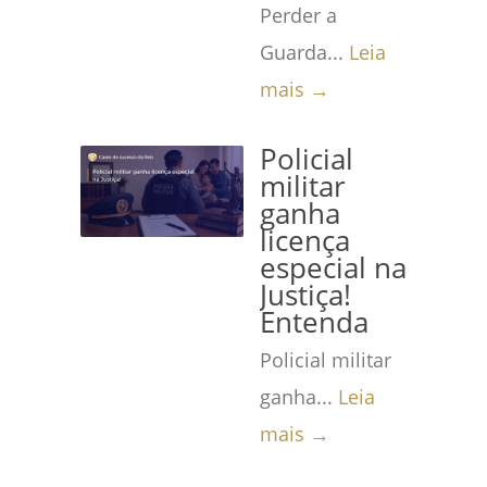
Perder a
Guarda...
Leia
mais →
Policial
militar
ganha
licença
especial na
Justiça!
Entenda
Policial militar
ganha...
Leia
mais →