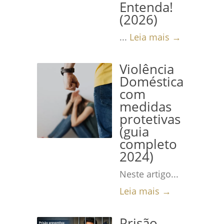
Entenda!
(2026)
...
Leia mais →
Violência
Doméstica
com
medidas
protetivas
(guia
completo
2024)
Neste artigo...
Leia mais →
Prisão