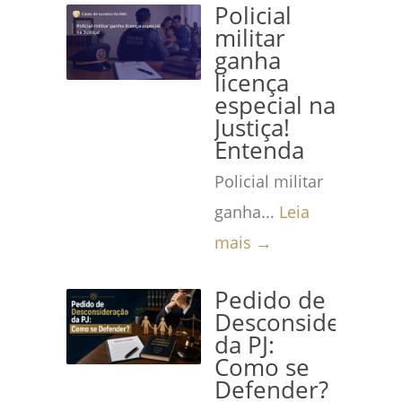
Policial
militar
ganha
licença
especial na
Justiça!
Entenda
Policial militar
ganha...
Leia
mais →
Pedido de
Desconsideração
da PJ:
Como se
Defender?