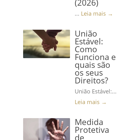
(2026)
...
Leia mais →
União
Estável:
Como
Funciona e
quais são
os seus
Direitos?
União Estável:...
Leia mais →
Medida
Protetiva
de