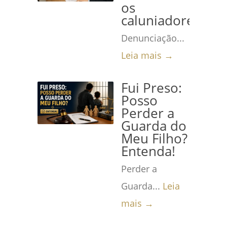
os
caluniadores
Denunciação...
Leia mais →
Fui Preso:
Posso
Perder a
Guarda do
Meu Filho?
Entenda!
Perder a
Guarda...
Leia
mais →