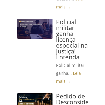
mais →
Policial
militar
ganha
licença
especial na
Justiça!
Entenda
Policial militar
ganha...
Leia
mais →
Pedido de
Desconsideração