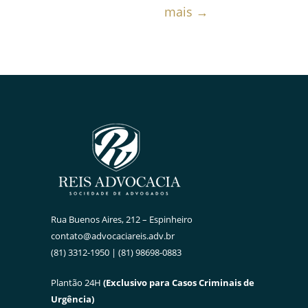
mais →
Rua Buenos Aires, 212 – Espinheiro
contato@advocaciareis.adv.br
(81) 3312-1950 | (81) 98698-0883
Plantão 24H
(Exclusivo para Casos Criminais de
Urgência)