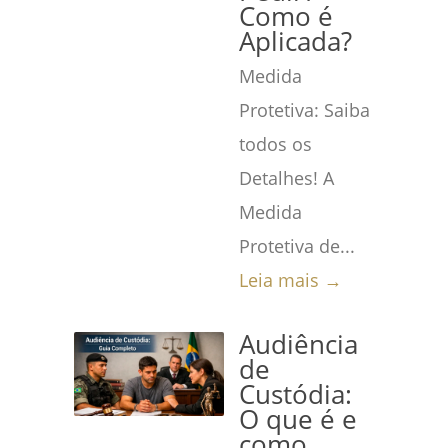
Como é
Aplicada?
Medida
Protetiva: Saiba
todos os
Detalhes! A
Medida
Protetiva de...
Leia mais →
Audiência
de
Custódia:
O que é e
como