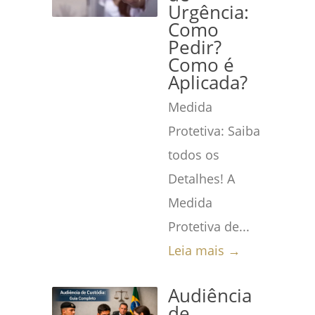
Urgência:
Como
Pedir?
Como é
Aplicada?
Medida
Protetiva: Saiba
todos os
Detalhes! A
Medida
Protetiva de...
Leia mais →
Audiência
de