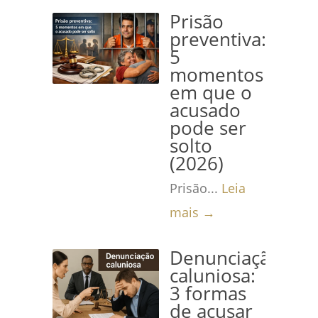
Prisão
preventiva:
5
momentos
em que o
acusado
pode ser
solto
(2026)
Prisão...
Leia
mais →
Denunciação
caluniosa:
3 formas
de acusar