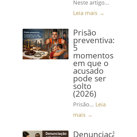
Neste artigo...
Leia mais →
Prisão
preventiva:
5
momentos
em que o
acusado
pode ser
solto
(2026)
Prisão...
Leia
mais →
Denunciação