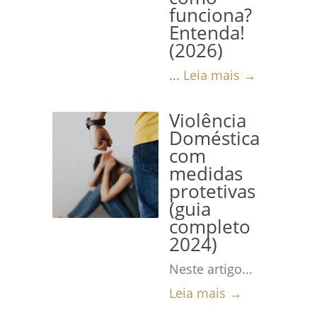
funciona?
Entenda!
(2026)
...
Leia mais →
Violência
Doméstica
com
medidas
protetivas
(guia
completo
2024)
Neste artigo...
Leia mais →