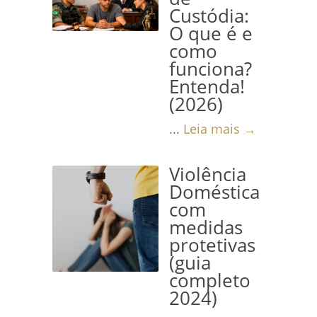
Custódia:
O que é e
como
funciona?
Entenda!
(2026)
...
Leia mais →
Violência
Doméstica
com
medidas
protetivas
(guia
completo
2024)