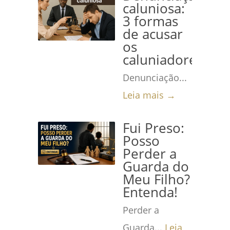
caluniosa:
3 formas
de acusar
os
caluniadores
Denunciação...
Leia mais →
Fui Preso:
Posso
Perder a
Guarda do
Meu Filho?
Entenda!
Perder a
Guarda...
Leia