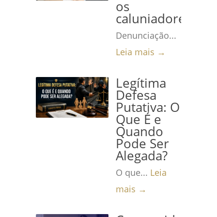
os
caluniadores
Denunciação...
Leia mais →
Legítima
Defesa
Putativa: O
Que É e
Quando
Pode Ser
Alegada?
O que...
Leia
mais →