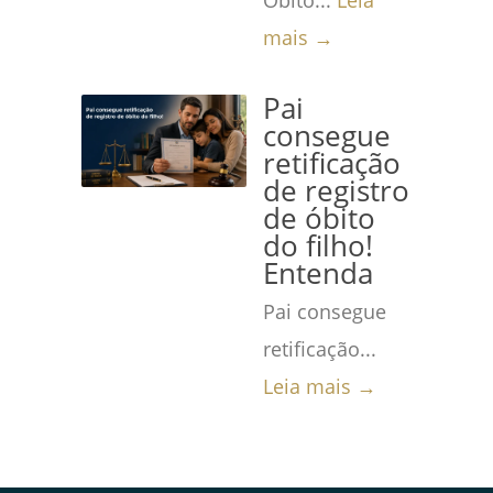
Óbito...
Leia
mais →
Pai
consegue
retificação
de registro
de óbito
do filho!
Entenda
Pai consegue
retificação...
Leia mais →