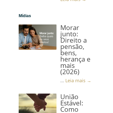
Mídias
Morar
junto:
Direito a
pensão,
bens,
herança e
mais
(2026)
...
Leia mais →
União
Estável:
Como