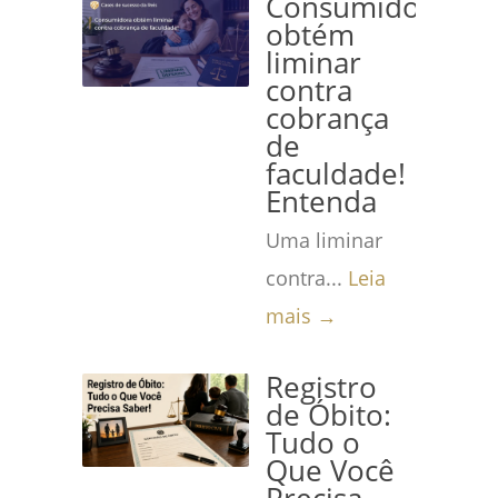
Consumidora
obtém
liminar
contra
cobrança
de
faculdade!
Entenda
Uma liminar
contra...
Leia
mais →
Registro
de Óbito:
Tudo o
Que Você