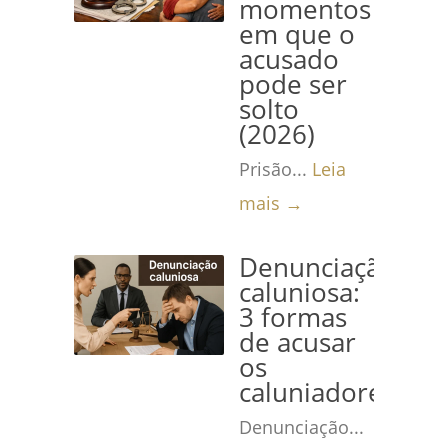
momentos
em que o
acusado
pode ser
solto
(2026)
Prisão...
Leia
mais →
Denunciação
caluniosa:
3 formas
de acusar
os
caluniadores
Denunciação...