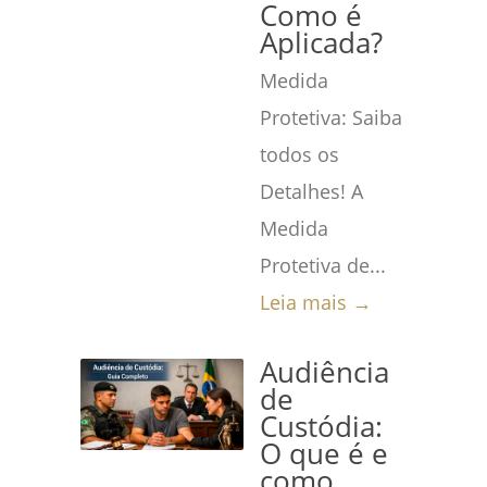
Como é
Aplicada?
Medida
Protetiva: Saiba
todos os
Detalhes! A
Medida
Protetiva de...
Leia mais →
Audiência
de
Custódia:
O que é e
como