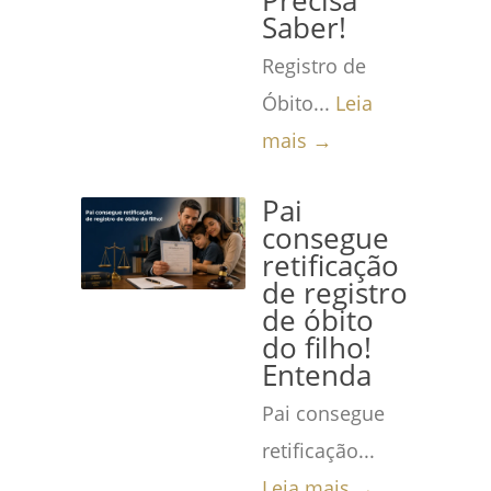
Precisa
Saber!
Registro de
Óbito...
Leia
mais →
Pai
consegue
retificação
de registro
de óbito
do filho!
Entenda
Pai consegue
retificação...
Leia mais →