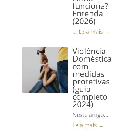
funciona?
Entenda!
(2026)
...
Leia mais →
Violência
Doméstica
com
medidas
protetivas
(guia
completo
2024)
Neste artigo...
Leia mais →