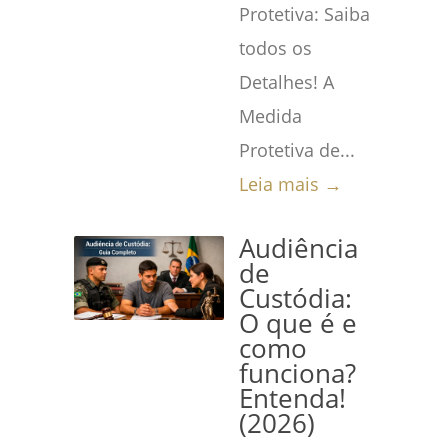
Protetiva: Saiba
todos os
Detalhes! A
Medida
Protetiva de...
Leia mais →
Audiência
de
Custódia:
O que é e
como
funciona?
Entenda!
(2026)