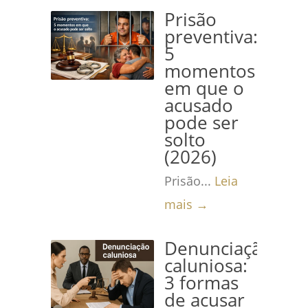
Prisão
preventiva:
5
momentos
em que o
acusado
pode ser
solto
(2026)
Prisão...
Leia
mais →
Denunciação
caluniosa:
3 formas
de acusar