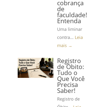
cobrança
de
faculdade!
Entenda
Uma liminar
contra...
Leia
mais →
Registro
de Óbito:
Tudo o
Que Você
Precisa
Saber!
Registro de