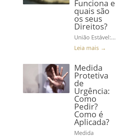
Funciona e
quais são
os seus
Direitos?
União Estável:...
Leia mais →
Medida
Protetiva
de
Urgência:
Como
Pedir?
Como é
Aplicada?
Medida