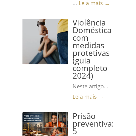
...
Leia mais →
Violência
Doméstica
com
medidas
protetivas
(guia
completo
2024)
Neste artigo...
Leia mais →
Prisão
preventiva:
5