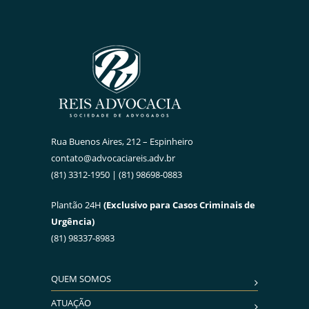
Rua Buenos Aires, 212 – Espinheiro
contato@advocaciareis.adv.br
(81) 3312-1950 | (81) 98698-0883
Plantão 24H
(Exclusivo para Casos Criminais de
Urgência)
(81) 98337-8983
QUEM SOMOS
ATUAÇÃO