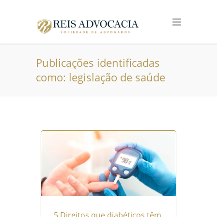
Publicações identificadas
como: legislação de saúde
5 Direitos que diabéticos têm,