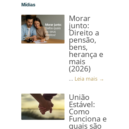
Mídias
Morar
junto:
Direito a
pensão,
bens,
herança e
mais
(2026)
...
Leia mais →
União
Estável:
Como
Funciona e
quais são