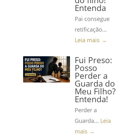
do filho!
Entenda
Pai consegue
retificação...
Leia mais →
Fui Preso:
Posso
Perder a
Guarda do
Meu Filho?
Entenda!
Perder a
Guarda...
Leia
mais →