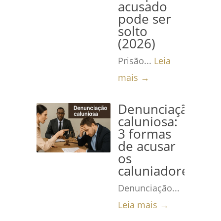
acusado
pode ser
solto
(2026)
Prisão...
Leia
mais →
Denunciação
caluniosa:
3 formas
de acusar
os
caluniadores
Denunciação...
Leia mais →