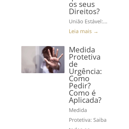
os seus
Direitos?
União Estável:...
Leia mais →
Medida
Protetiva
de
Urgência:
Como
Pedir?
Como é
Aplicada?
Medida
Protetiva: Saiba