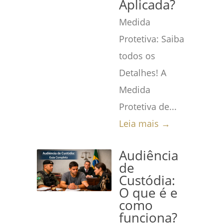
Aplicada?
Medida
Protetiva: Saiba
todos os
Detalhes! A
Medida
Protetiva de...
Leia mais →
Audiência
de
Custódia:
O que é e
como
funciona?