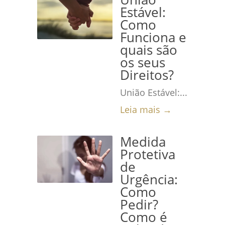
Estável:
Como
Funciona e
quais são
os seus
Direitos?
União Estável:...
Leia mais →
Medida
Protetiva
de
Urgência:
Como
Pedir?
Como é