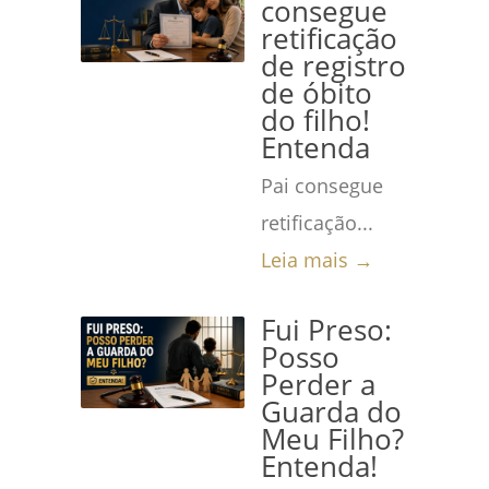
consegue
retificação
de registro
de óbito
do filho!
Entenda
Pai consegue
retificação...
Leia mais →
Fui Preso:
Posso
Perder a
Guarda do
Meu Filho?
Entenda!