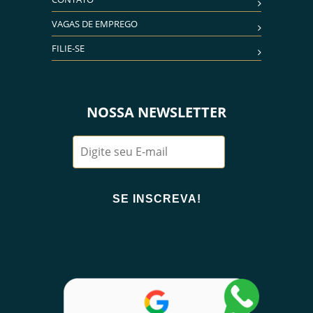
VAGAS DE EMPREGO
FILIE-SE
NOSSA NEWSLETTER