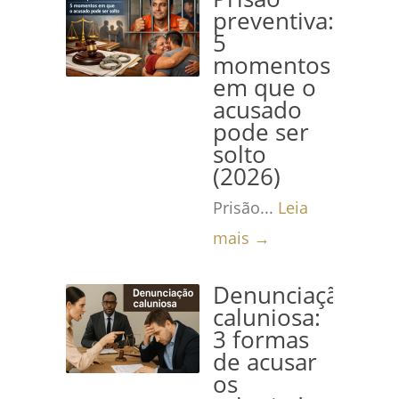
preventiva:
5
momentos
em que o
acusado
pode ser
solto
(2026)
Prisão...
Leia
mais →
Denunciação
caluniosa:
3 formas
de acusar
os