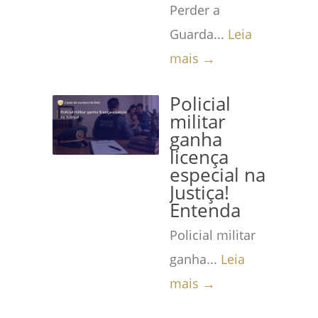
Perder a
Guarda...
Leia
mais →
Policial
militar
ganha
licença
especial na
Justiça!
Entenda
Policial militar
ganha...
Leia
mais →