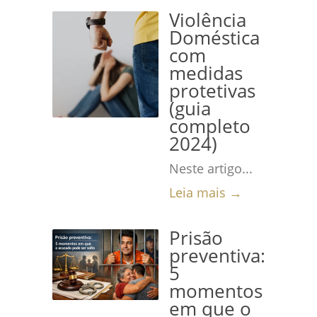
Violência
Doméstica
com
medidas
protetivas
(guia
completo
2024)
Neste artigo...
Leia mais →
Prisão
preventiva:
5
momentos
em que o