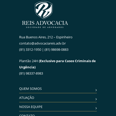
Rua Buenos Aires, 212 – Espinheiro
contato@advocaciareis.adv.br
(81) 3312-1950 | (81) 98698-0883
Plantão 24H
(Exclusivo para Casos Criminais de
Urgência)
(81) 98337-8983
QUEM SOMOS
ATUAÇÃO
NOSSA EQUIPE
CONTATO