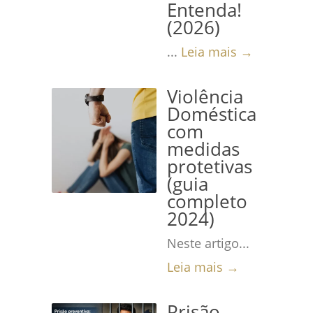
Entenda!
(2026)
...
Leia mais →
Violência
Doméstica
com
medidas
protetivas
(guia
completo
2024)
Neste artigo...
Leia mais →
Prisão