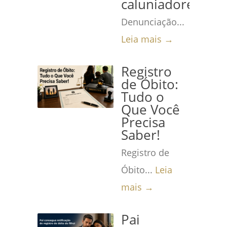
caluniadores
Denunciação...
Leia mais →
Registro
de Óbito:
Tudo o
Que Você
Precisa
Saber!
Registro de
Óbito...
Leia
mais →
Pai