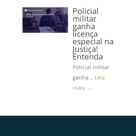
Policial
militar
ganha
licença
especial na
Justiça!
Entenda
Policial militar
ganha...
Leia
mais →