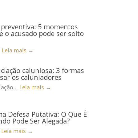
 preventiva: 5 momentos
 o acusado pode ser solto
.
Leia mais →
iação caluniosa: 3 formas
sar os caluniadores
ação...
Leia mais →
ma Defesa Putativa: O Que É
ndo Pode Ser Alegada?
.
Leia mais →