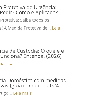
 Protetiva de Urgência:
Pedir? Como é Aplicada?
Protetiva: Saiba todos os
s! A Medida Protetiva de...
Leia
cia de Custódia: O que é e
unciona? Entenda! (2026)
mais →
ncia Doméstica com medidas
ivas (guia completo 2024)
tigo...
Leia mais →