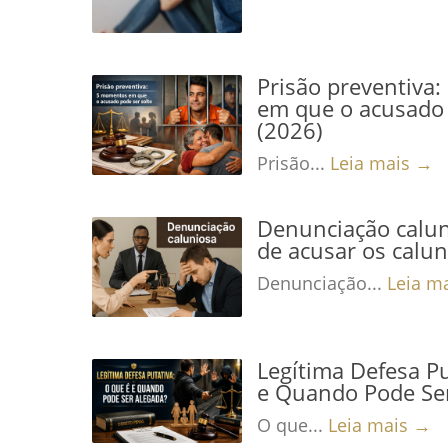
Prisão preventiva
em que o acusado 
(2026)
Prisão...
Leia mais →
Denunciação calun
de acusar os calu
Denunciação...
Leia m
Legítima Defesa Pu
e Quando Pode Se
O que...
Leia mais →