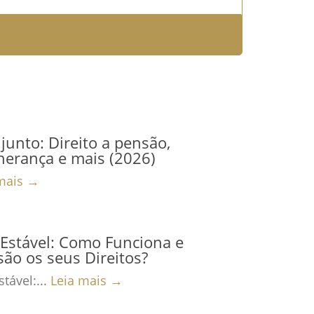
junto: Direito a pensão,
herança e mais (2026)
mais →
Estável: Como Funciona e
são os seus Direitos?
tável:...
Leia mais →