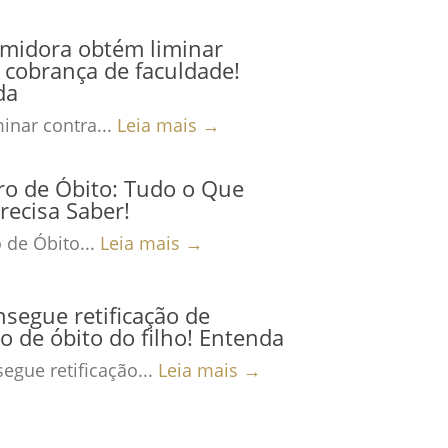
midora obtém liminar
 cobrança de faculdade!
da
inar contra...
Leia mais →
ro de Óbito: Tudo o Que
recisa Saber!
 de Óbito...
Leia mais →
nsegue retificação de
ro de óbito do filho! Entenda
egue retificação...
Leia mais →