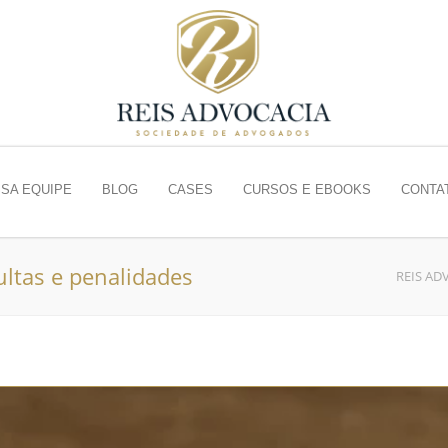
SA EQUIPE
BLOG
CASES
CURSOS E EBOOKS
CONTA
ultas e penalidades
REIS AD