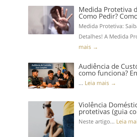
Medida Protetiva 
Como Pedir? Como 
Medida Protetiva: Saib
Detalhes! A Medida Pro
mais →
Audiência de Custó
como funciona? En
...
Leia mais →
Violência Domésti
protetivas (guia c
Neste artigo...
Leia ma