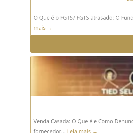
O Que é o FGTS? FGTS atrasado: O Fundo
mais →
Venda Casada: O Que é e Como Denuncia
fornecedor...
Leia mais →