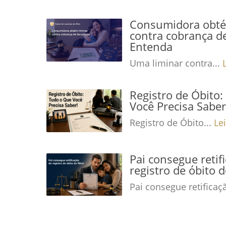
Consumidora obté
contra cobrança de
Entenda
Uma liminar contra...
Registro de Óbito
Você Precisa Saber
Registro de Óbito...
Le
Pai consegue retif
registro de óbito d
Pai consegue retificaç