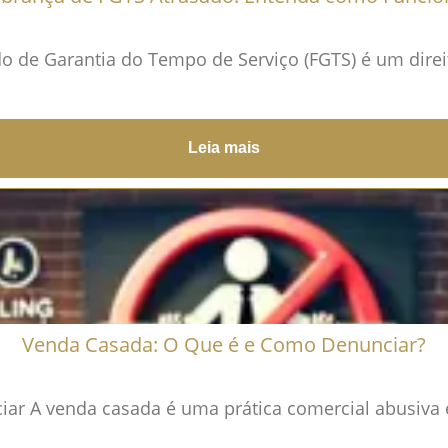
 de Garantia do Tempo de Serviço (FGTS) é um direito
Leia mais
Venda Casada: O Que é e Como Denunciar?
r A venda casada é uma prática comercial abusiva 