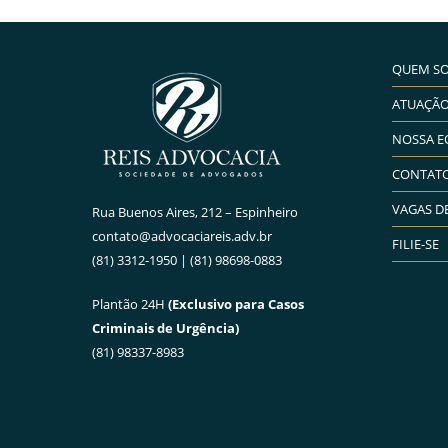
QUEM S
ATUAÇÃ
NOSSA E
CONTAT
VAGAS D
Rua Buenos Aires, 212 – Espinheiro
contato@advocaciareis.adv.br
FILIE-SE
(81) 3312-1950 | (81) 98698-0883
Plantão 24H
(Exclusivo para Casos
Criminais de Urgência)
(81) 98337-8983