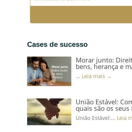
Cases de sucesso
Morar junto: Direi
bens, herança e m
...
Leia mais →
União Estável: Co
quais são os seus 
União Estável:...
Leia 