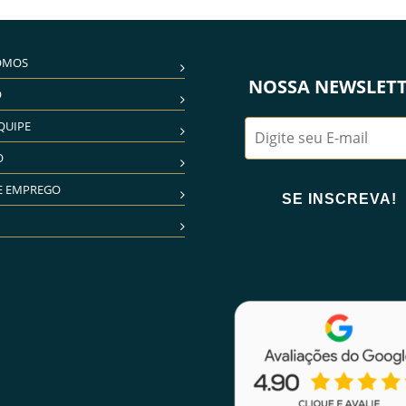
OMOS
NOSSA NEWSLET
O
QUIPE
O
E EMPREGO