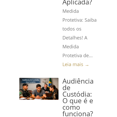
Aplicada?
Medida
Protetiva: Saiba
todos os
Detalhes! A
Medida
Protetiva de...
Leia mais →
Audiência
de
Custódia:
O que é e
como
funciona?