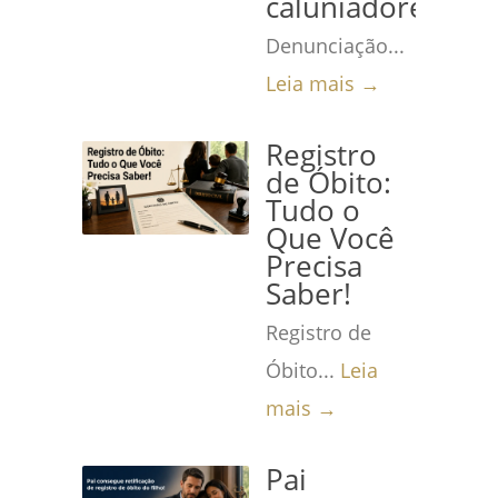
caluniadores
Denunciação...
Leia mais →
Registro
de Óbito:
Tudo o
Que Você
Precisa
Saber!
Registro de
Óbito...
Leia
mais →
Pai