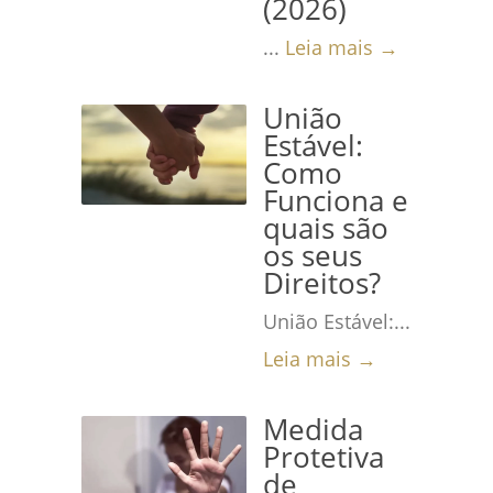
(2026)
...
Leia mais →
União
Estável:
Como
Funciona e
quais são
os seus
Direitos?
União Estável:...
Leia mais →
Medida
Protetiva
de