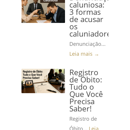
caluniosa:
3 formas
de acusar
os
caluniadores
Denunciação...
Leia mais →
Registro
de Óbito:
Tudo o
Que Você
Precisa
Saber!
Registro de
Óbito...
Leia