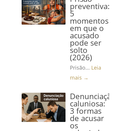
preventiva:
5
momentos
em que o
acusado
pode ser
solto
(2026)
Prisão...
Leia
mais →
Denunciação
caluniosa:
3 formas
de acusar
os