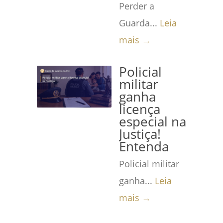
Perder a
Guarda...
Leia
mais →
Policial
militar
ganha
licença
especial na
Justiça!
Entenda
Policial militar
ganha...
Leia
mais →