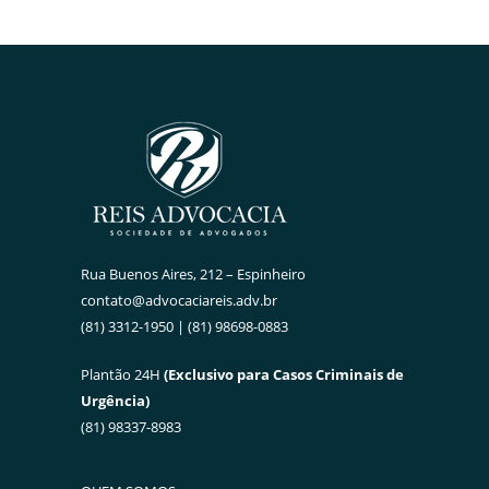
Rua Buenos Aires, 212 – Espinheiro
contato@advocaciareis.adv.br
(81) 3312-1950 | (81) 98698-0883
Plantão 24H
(Exclusivo para Casos Criminais de
Urgência)
(81) 98337-8983