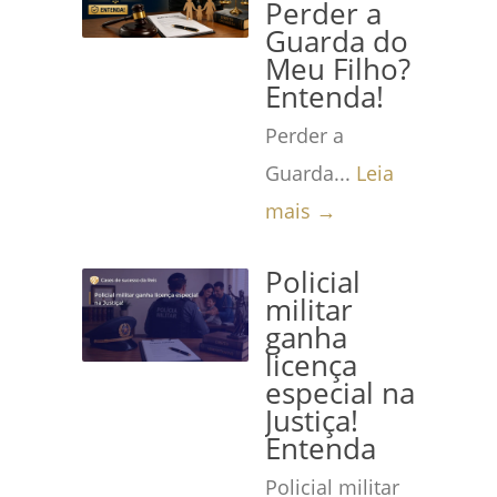
Perder a
Guarda do
Meu Filho?
Entenda!
Perder a
Guarda...
Leia
mais →
Policial
militar
ganha
licença
especial na
Justiça!
Entenda
Policial militar