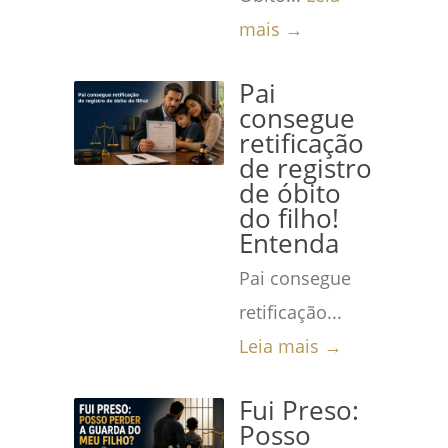
mais →
Pai
consegue
retificação
de registro
de óbito
do filho!
Entenda
Pai consegue
retificação...
Leia mais →
Fui Preso:
Posso