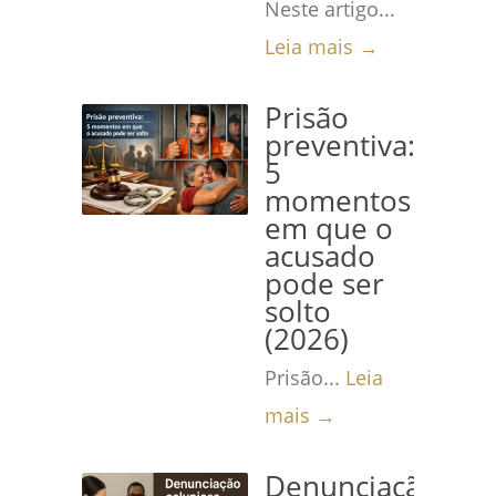
Neste artigo...
Leia mais →
Prisão
preventiva:
5
momentos
em que o
acusado
pode ser
solto
(2026)
Prisão...
Leia
mais →
Denunciação