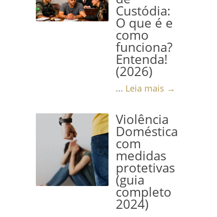
Custódia:
O que é e
como
funciona?
Entenda!
(2026)
...
Leia mais →
Violência
Doméstica
com
medidas
protetivas
(guia
completo
2024)