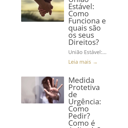
Estável:
Como
Funciona e
quais são
os seus
Direitos?
União Estável:...
Leia mais →
Medida
Protetiva
de
Urgência:
Como
Pedir?
Como é