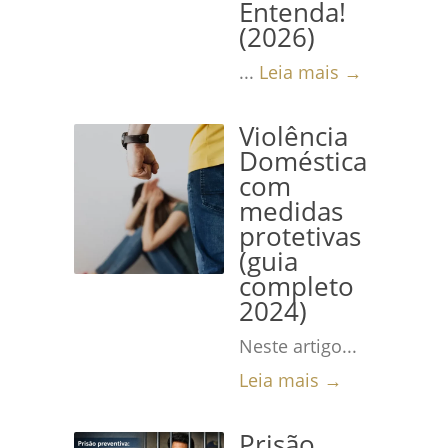
Entenda!
(2026)
...
Leia mais →
Violência
Doméstica
com
medidas
protetivas
(guia
completo
2024)
Neste artigo...
Leia mais →
Prisão