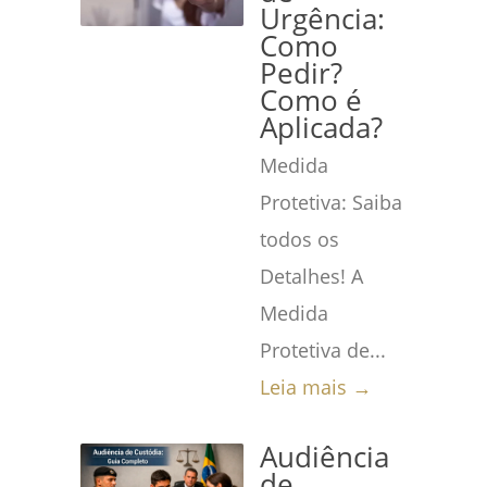
Urgência:
Como
Pedir?
Como é
Aplicada?
Medida
Protetiva: Saiba
todos os
Detalhes! A
Medida
Protetiva de...
Leia mais →
Audiência
de