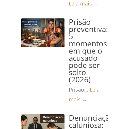
Leia mais →
Prisão
preventiva:
5
momentos
em que o
acusado
pode ser
solto
(2026)
Prisão...
Leia
mais →
Denunciação
caluniosa: