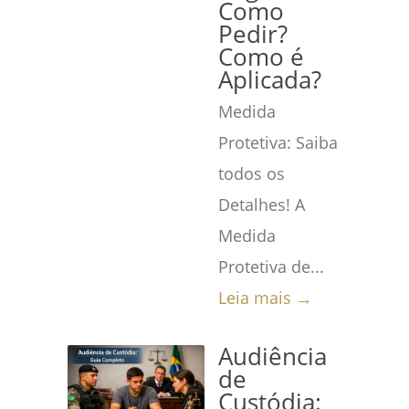
Como
Pedir?
Como é
Aplicada?
Medida
Protetiva: Saiba
todos os
Detalhes! A
Medida
Protetiva de...
Leia mais →
Audiência
de
Custódia: