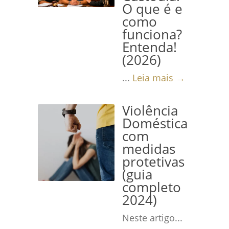
O que é e
como
funciona?
Entenda!
(2026)
...
Leia mais →
Violência
Doméstica
com
medidas
protetivas
(guia
completo
2024)
Neste artigo...