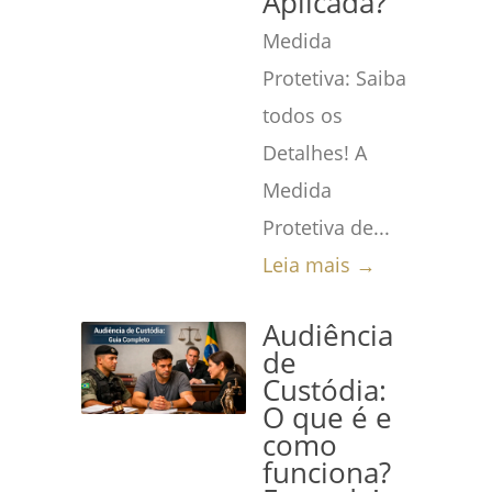
Aplicada?
Medida
Protetiva: Saiba
todos os
Detalhes! A
Medida
Protetiva de...
Leia mais →
Audiência
de
Custódia:
O que é e
como
funciona?