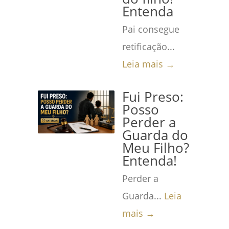
Entenda
Pai consegue
retificação...
Leia mais →
Fui Preso:
Posso
Perder a
Guarda do
Meu Filho?
Entenda!
Perder a
Guarda...
Leia
mais →