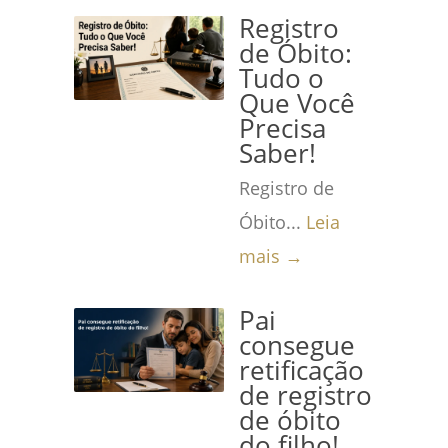
Registro
de Óbito:
Tudo o
Que Você
Precisa
Saber!
Registro de
Óbito...
Leia
mais →
Pai
consegue
retificação
de registro
de óbito
do filho!