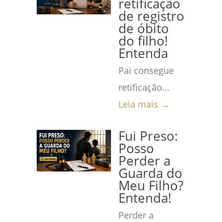
retificação
de registro
de óbito
do filho!
Entenda
Pai consegue
retificação...
Leia mais →
Fui Preso:
Posso
Perder a
Guarda do
Meu Filho?
Entenda!
Perder a