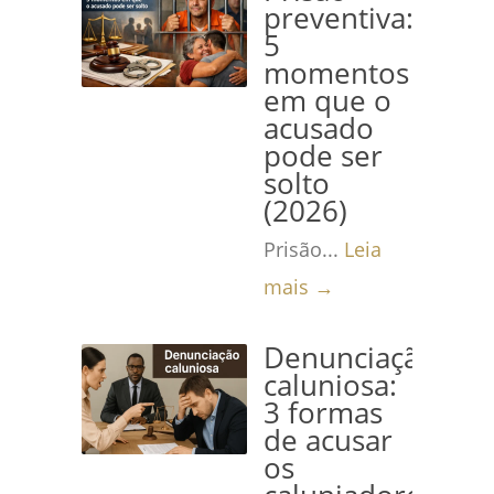
preventiva:
5
momentos
em que o
acusado
pode ser
solto
(2026)
Prisão...
Leia
mais →
Denunciação
caluniosa:
3 formas
de acusar
os