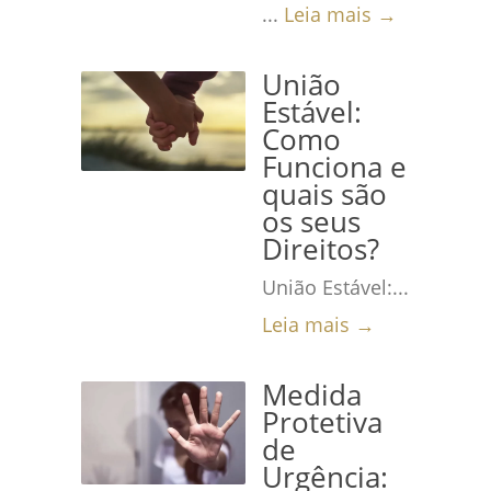
...
Leia mais →
União
Estável:
Como
Funciona e
quais são
os seus
Direitos?
União Estável:...
Leia mais →
Medida
Protetiva
de
Urgência: