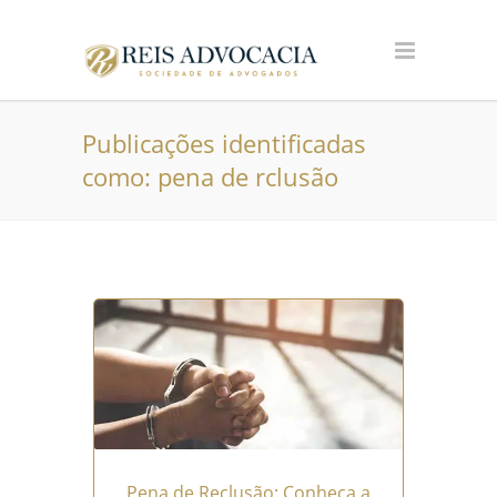
Publicações identificadas
como: pena de rclusão
Pena de Reclusão: Conheça a