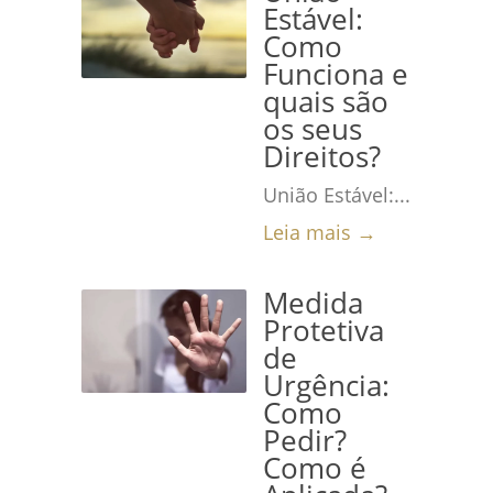
Estável:
Como
Funciona e
quais são
os seus
Direitos?
União Estável:...
Leia mais →
Medida
Protetiva
de
Urgência:
Como
Pedir?
Como é