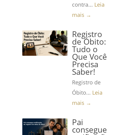
contra...
Leia
mais →
Registro
de Óbito:
Tudo o
Que Você
Precisa
Saber!
Registro de
Óbito...
Leia
mais →
Pai
consegue