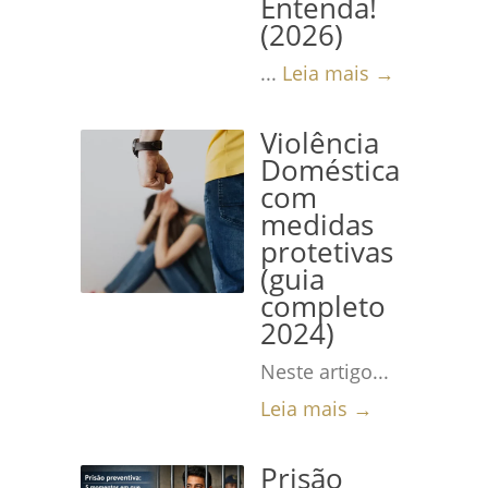
Entenda!
(2026)
...
Leia mais →
Violência
Doméstica
com
medidas
protetivas
(guia
completo
2024)
Neste artigo...
Leia mais →
Prisão