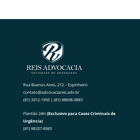
Rua Buenos Aires, 212 – Espinheiro
contato@advocaciareis.adv.br
(81) 3312-1950 | (81) 98698-0883
Plantão 24H
(Exclusivo para Casos Criminais de
Urgência)
(81) 98337-8983