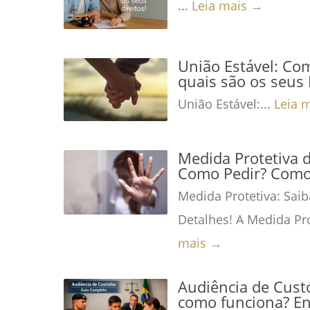
...
Leia mais →
União Estável: Co
quais são os seus 
União Estável:...
Leia 
Medida Protetiva 
Como Pedir? Como 
Medida Protetiva: Saib
Detalhes! A Medida Pro
mais →
Audiência de Custó
como funciona? En