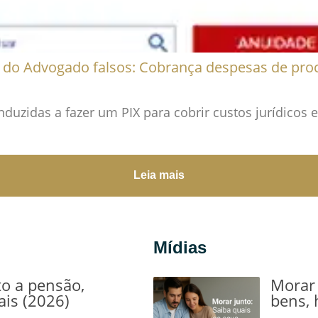
 do Advogado falsos: Cobrança despesas de pro
nduzidas a fazer um PIX para cobrir custos jurídicos 
Leia mais
Mídias
to a pensão,
Morar 
ais (2026)
bens, 