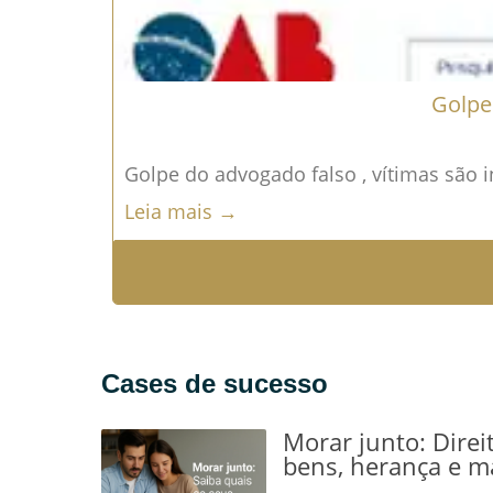
Golpe
Golpe do advogado falso , vítimas são i
Leia mais →
Cases de sucesso
Morar junto: Direi
bens, herança e m