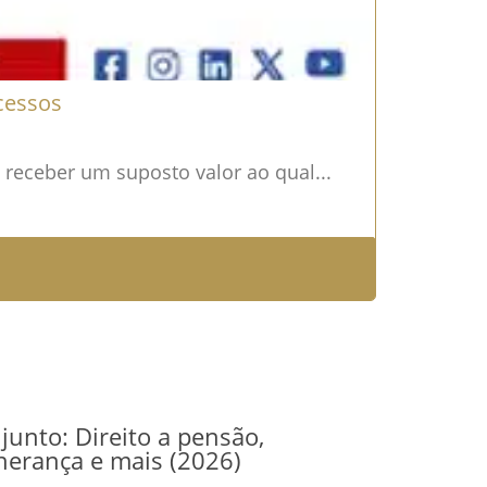
cessos
e receber um suposto valor ao qual...
junto: Direito a pensão,
herança e mais (2026)