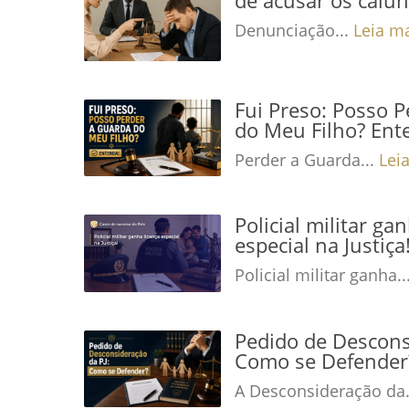
Denunciação...
Leia m
Fui Preso: Posso 
do Meu Filho? Ent
Perder a Guarda...
Lei
Policial militar ga
especial na Justiç
Policial militar ganha..
Pedido de Descons
Como se Defender
A Desconsideração da.