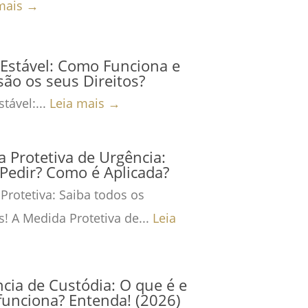
mais →
Estável: Como Funciona e
são os seus Direitos?
tável:...
Leia mais →
 Protetiva de Urgência:
Pedir? Como é Aplicada?
Protetiva: Saiba todos os
s! A Medida Protetiva de...
Leia
cia de Custódia: O que é e
unciona? Entenda! (2026)