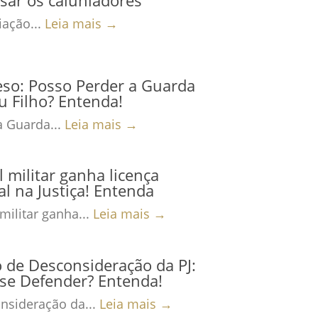
ação...
Leia mais →
eso: Posso Perder a Guarda
 Filho? Entenda!
a Guarda...
Leia mais →
al militar ganha licença
al na Justiça! Entenda
 militar ganha...
Leia mais →
 de Desconsideração da PJ:
se Defender? Entenda!
nsideração da...
Leia mais →