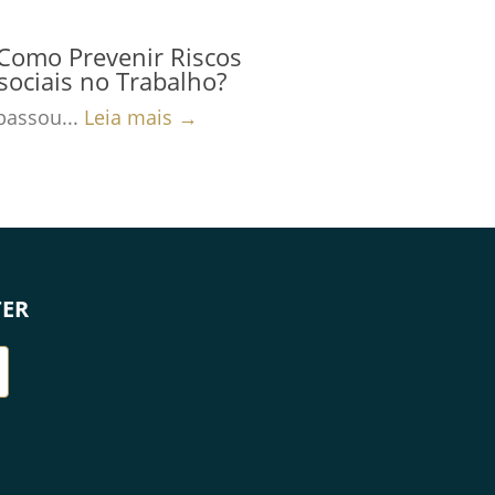
Como Prevenir Riscos
sociais no Trabalho?
passou...
Leia mais →
TER