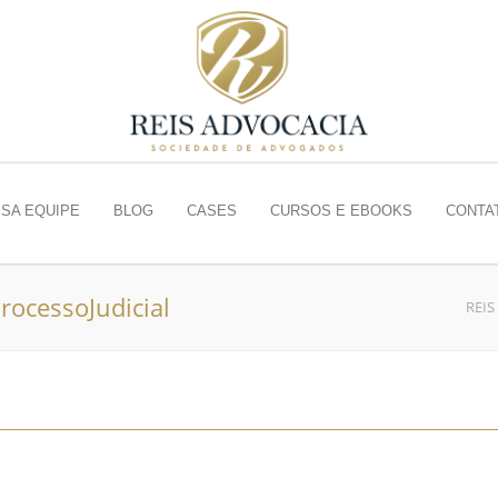
SA EQUIPE
BLOG
CASES
CURSOS E EBOOKS
CONTA
rocessoJudicial
REIS