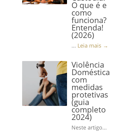
O que é e
como
funciona?
Entenda!
(2026)
...
Leia mais →
Violência
Doméstica
com
medidas
protetivas
(guia
completo
2024)
Neste artigo...