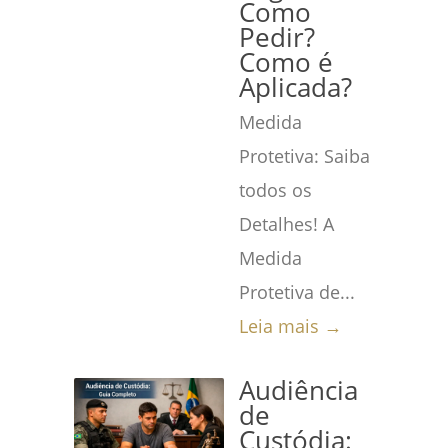
Como
Pedir?
Como é
Aplicada?
Medida
Protetiva: Saiba
todos os
Detalhes! A
Medida
Protetiva de...
Leia mais →
Audiência
de
Custódia: