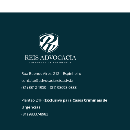
Rua Buenos Aires, 212 – Espinheiro
contato@advocaciareis.adv.br
(81) 3312-1950 | (81) 98698-0883
Plantão 24H
(Exclusivo para Casos Criminais de
Urgência)
(81) 98337-8983