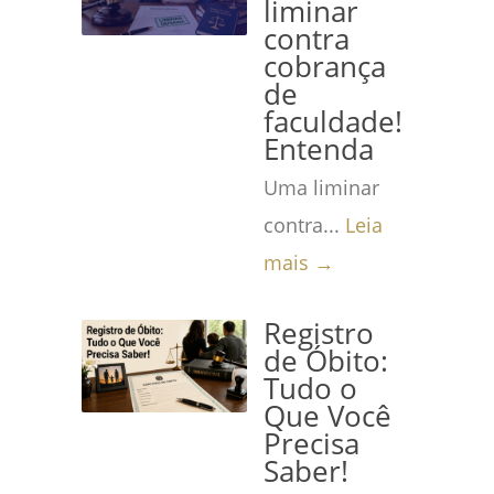
liminar
contra
cobrança
de
faculdade!
Entenda
Uma liminar
contra...
Leia
mais →
Registro
de Óbito:
Tudo o
Que Você
Precisa
Saber!