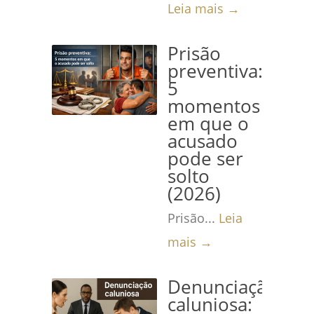
Leia mais →
Prisão
preventiva:
5
momentos
em que o
acusado
pode ser
solto
(2026)
Prisão...
Leia
mais →
Denunciação
caluniosa: