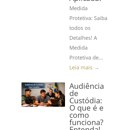
Medida
Protetiva: Saiba
todos os
Detalhes! A
Medida
Protetiva de...
Leia mais →
Audiência
de
Custódia:
O que é e
como
funciona?
Entenda!