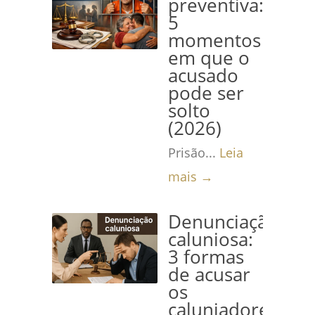
preventiva:
5
momentos
em que o
acusado
pode ser
solto
(2026)
Prisão...
Leia
mais →
Denunciação
caluniosa:
3 formas
de acusar
os
caluniadores