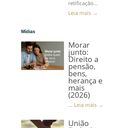
retificação...
Leia mais →
Mídias
Morar
junto:
Direito a
pensão,
bens,
herança e
mais
(2026)
...
Leia mais →
União