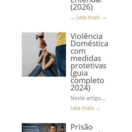
(2026)
...
Leia mais →
Violência
Doméstica
com
medidas
protetivas
(guia
completo
2024)
Neste artigo...
Leia mais →
Prisão