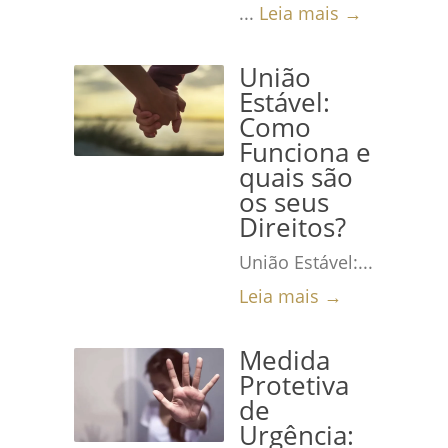
...
Leia mais →
União
Estável:
Como
Funciona e
quais são
os seus
Direitos?
União Estável:...
Leia mais →
Medida
Protetiva
de
Urgência: