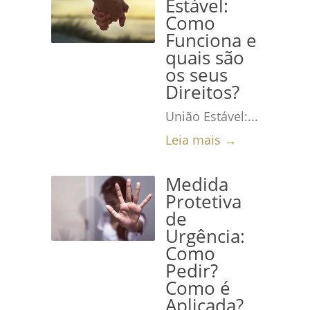
Estável:
Como
Funciona e
quais são
os seus
Direitos?
União Estável:...
Leia mais →
Medida
Protetiva
de
Urgência:
Como
Pedir?
Como é
Aplicada?