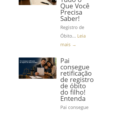
Que Você
Precisa
Saber!
Registro de
Óbito...
Leia
mais →
Pai
consegue
retificação
de registro
de óbito
do filho!
Entenda
Pai consegue