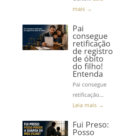
mais →
Pai
consegue
retificação
de registro
de óbito
do filho!
Entenda
Pai consegue
retificação...
Leia mais →
Fui Preso:
Posso