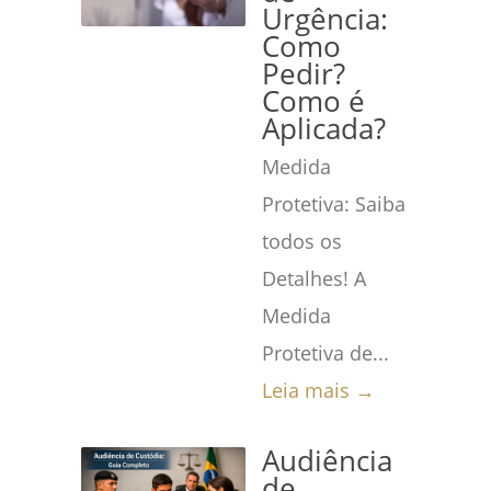
Urgência:
Como
Pedir?
Como é
Aplicada?
Medida
Protetiva: Saiba
todos os
Detalhes! A
Medida
Protetiva de...
Leia mais →
Audiência
de