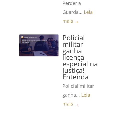
Perder a
Guarda...
Leia
mais →
Policial
militar
ganha
licença
especial na
Justiça!
Entenda
Policial militar
ganha...
Leia
mais →