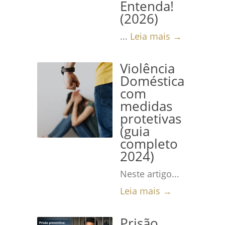
Entenda!
(2026)
...
Leia mais →
Violência
Doméstica
com
medidas
protetivas
(guia
completo
2024)
Neste artigo...
Leia mais →
Prisão