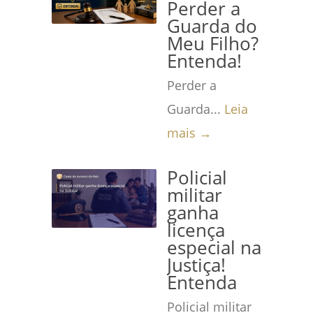
Perder a
Guarda do
Meu Filho?
Entenda!
Perder a
Guarda...
Leia
mais →
Policial
militar
ganha
licença
especial na
Justiça!
Entenda
Policial militar