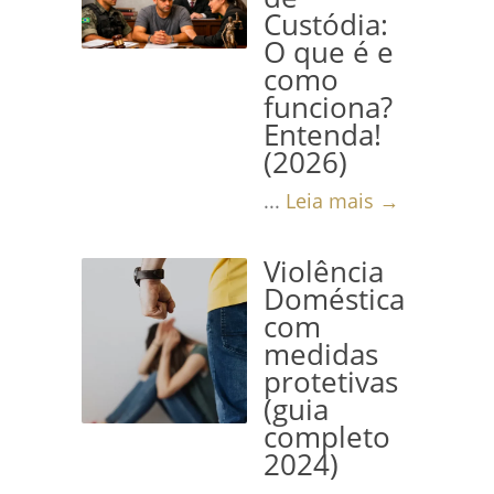
Custódia:
O que é e
como
funciona?
Entenda!
(2026)
...
Leia mais →
Violência
Doméstica
com
medidas
protetivas
(guia
completo
2024)