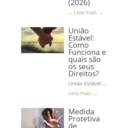
(2026)
...
Leia mais →
União
Estável:
Como
Funciona e
quais são
os seus
Direitos?
União Estável:...
Leia mais →
Medida
Protetiva
de