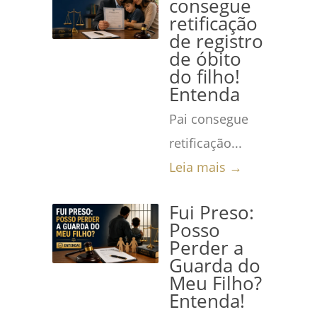
consegue
retificação
de registro
de óbito
do filho!
Entenda
Pai consegue
retificação...
Leia mais →
Fui Preso:
Posso
Perder a
Guarda do
Meu Filho?
Entenda!