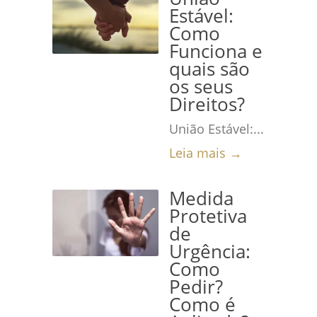
Estável:
Como
Funciona e
quais são
os seus
Direitos?
União Estável:...
Leia mais →
Medida
Protetiva
de
Urgência:
Como
Pedir?
Como é