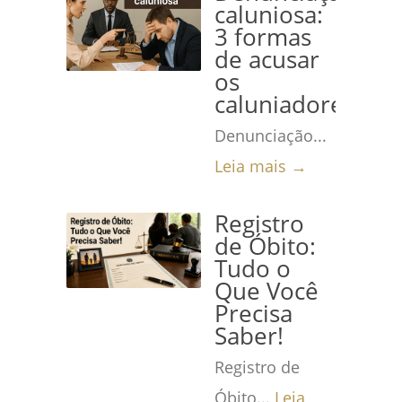
caluniosa:
3 formas
de acusar
os
caluniadores
Denunciação...
Leia mais →
Registro
de Óbito:
Tudo o
Que Você
Precisa
Saber!
Registro de
Óbito...
Leia