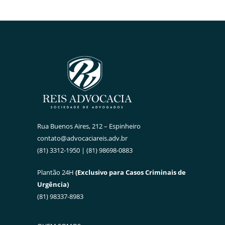
Rua Buenos Aires, 212 – Espinheiro
contato@advocaciareis.adv.br
(81) 3312-1950 | (81) 98698-0883
Plantão 24H
(Exclusivo para Casos Criminais de
Urgência)
(81) 98337-8983