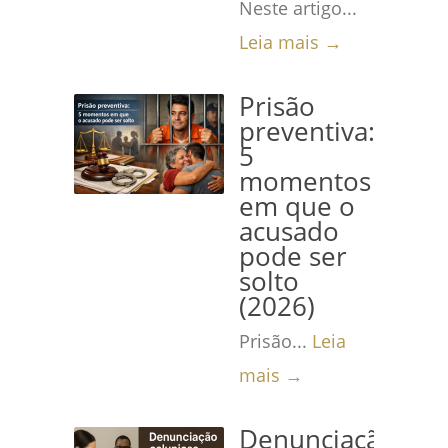
Neste artigo...
Leia mais →
Prisão
preventiva:
5
momentos
em que o
acusado
pode ser
solto
(2026)
Prisão...
Leia
mais →
Denunciação