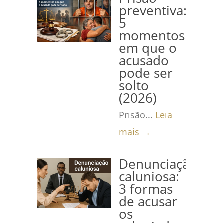
preventiva:
5
momentos
em que o
acusado
pode ser
solto
(2026)
Prisão...
Leia
mais →
Denunciação
caluniosa:
3 formas
de acusar
os