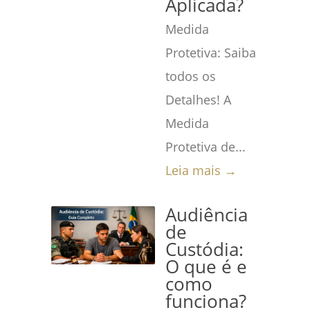
Aplicada?
Medida
Protetiva: Saiba
todos os
Detalhes! A
Medida
Protetiva de...
Leia mais →
Audiência
de
Custódia:
O que é e
como
funciona?