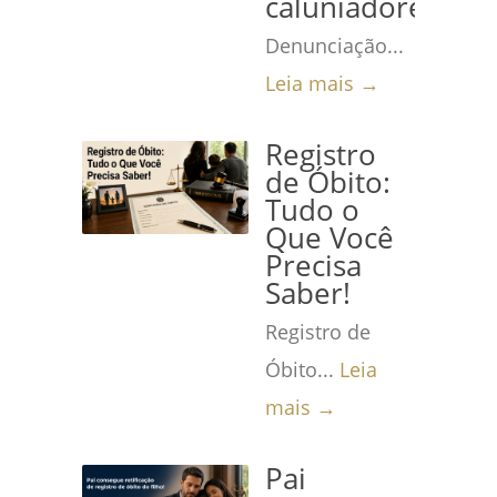
caluniadores
Denunciação...
Leia mais →
Registro
de Óbito:
Tudo o
Que Você
Precisa
Saber!
Registro de
Óbito...
Leia
mais →
Pai