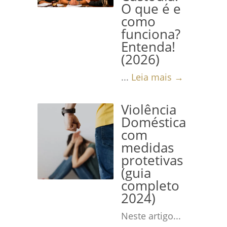
O que é e
como
funciona?
Entenda!
(2026)
...
Leia mais →
Violência
Doméstica
com
medidas
protetivas
(guia
completo
2024)
Neste artigo...