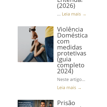
(2026)
...
Leia mais →
Violência
Doméstica
com
medidas
protetivas
(guia
completo
2024)
Neste artigo...
Leia mais →
Prisão