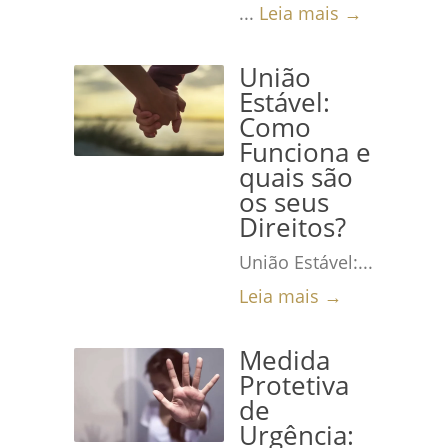
...
Leia mais →
União
Estável:
Como
Funciona e
quais são
os seus
Direitos?
União Estável:...
Leia mais →
Medida
Protetiva
de
Urgência: