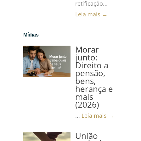
retificação...
Leia mais →
Mídias
Morar
junto:
Direito a
pensão,
bens,
herança e
mais
(2026)
...
Leia mais →
União