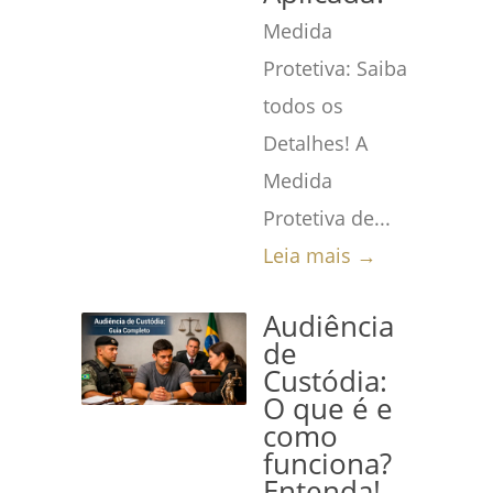
Medida
Protetiva: Saiba
todos os
Detalhes! A
Medida
Protetiva de...
Leia mais →
Audiência
de
Custódia:
O que é e
como
funciona?
Entenda!