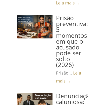
Leia mais →
Prisão
preventiva:
5
momentos
em que o
acusado
pode ser
solto
(2026)
Prisão...
Leia
mais →
Denunciação
caluniosa: