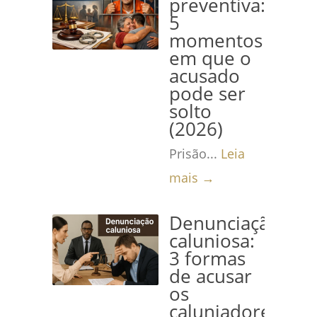
preventiva:
5
momentos
em que o
acusado
pode ser
solto
(2026)
Prisão...
Leia
mais →
Denunciação
caluniosa:
3 formas
de acusar
os
caluniadores