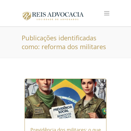
Publicações identificadas
como: reforma dos militares
Previdência dos militares: o que