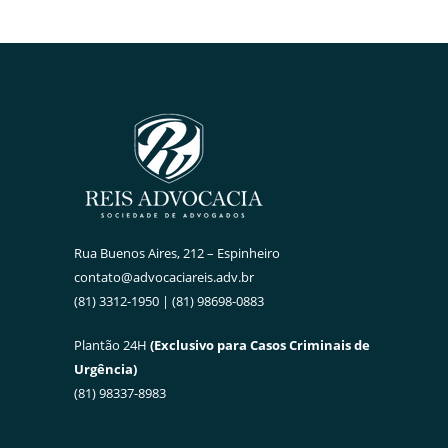
Rua Buenos Aires, 212 – Espinheiro
contato@advocaciareis.adv.br
(81) 3312-1950 | (81) 98698-0883
Plantão 24H
(Exclusivo para Casos Criminais de
Urgência)
(81) 98337-8983