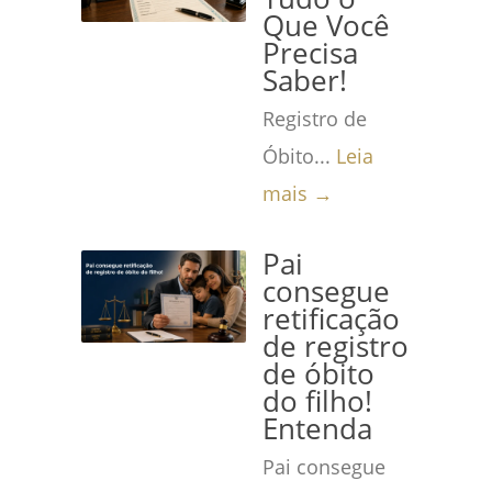
Que Você
Precisa
Saber!
Registro de
Óbito...
Leia
mais →
Pai
consegue
retificação
de registro
de óbito
do filho!
Entenda
Pai consegue