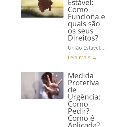
Estável:
Como
Funciona e
quais são
os seus
Direitos?
União Estável:...
Leia mais →
Medida
Protetiva
de
Urgência:
Como
Pedir?
Como é
Aplicada?