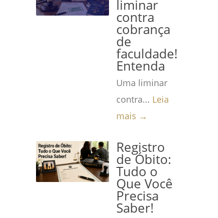
liminar
contra
cobrança
de
faculdade!
Entenda
Uma liminar
contra...
Leia
mais →
Registro
de Óbito:
Tudo o
Que Você
Precisa
Saber!