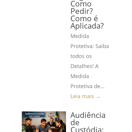
Como
Pedir?
Como é
Aplicada?
Medida
Protetiva: Saiba
todos os
Detalhes! A
Medida
Protetiva de...
Leia mais →
Audiência
de
Custódia: