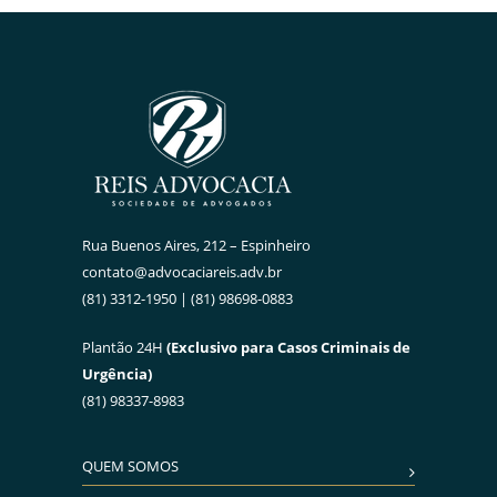
Rua Buenos Aires, 212 – Espinheiro
contato@advocaciareis.adv.br
(81) 3312-1950 | (81) 98698-0883
Plantão 24H
(Exclusivo para Casos Criminais de
Urgência)
(81) 98337-8983
QUEM SOMOS