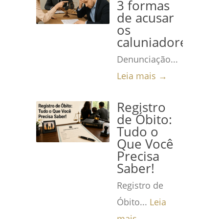
3 formas
de acusar
os
caluniadores
Denunciação...
Leia mais →
Registro
de Óbito:
Tudo o
Que Você
Precisa
Saber!
Registro de
Óbito...
Leia
mais →