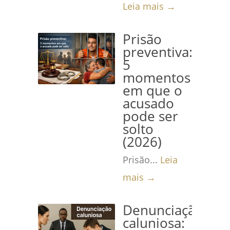
Leia mais →
Prisão
preventiva:
5
momentos
em que o
acusado
pode ser
solto
(2026)
Prisão...
Leia
mais →
Denunciação
caluniosa: