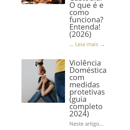
O que é e
como
funciona?
Entenda!
(2026)
...
Leia mais →
Violência
Doméstica
com
medidas
protetivas
(guia
completo
2024)
Neste artigo...