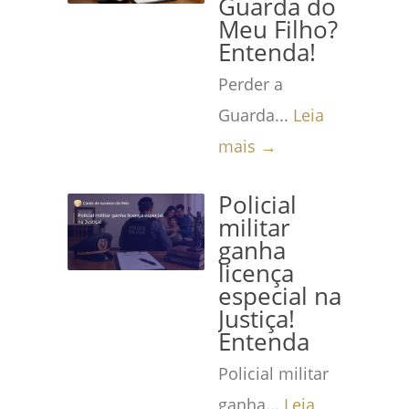
Guarda do
Meu Filho?
Entenda!
Perder a
Guarda...
Leia
mais →
Policial
militar
ganha
licença
especial na
Justiça!
Entenda
Policial militar
ganha...
Leia