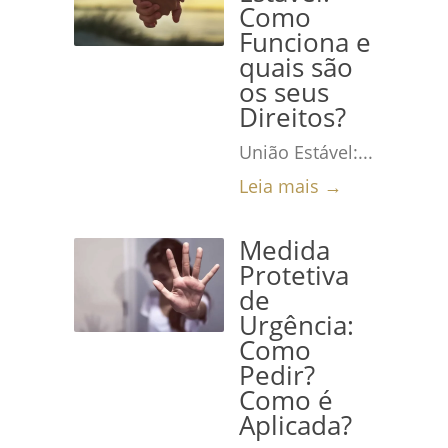
Como
Funciona e
quais são
os seus
Direitos?
União Estável:...
Leia mais →
Medida
Protetiva
de
Urgência:
Como
Pedir?
Como é
Aplicada?