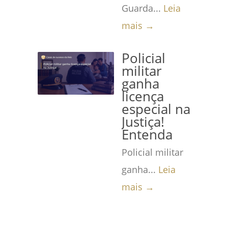
Guarda...
Leia
mais →
Policial
militar
ganha
licença
especial na
Justiça!
Entenda
Policial militar
ganha...
Leia
mais →