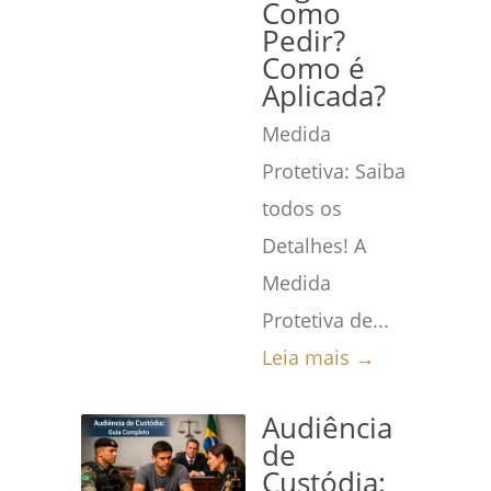
Como
Pedir?
Como é
Aplicada?
Medida
Protetiva: Saiba
todos os
Detalhes! A
Medida
Protetiva de...
Leia mais →
Audiência
de
Custódia: