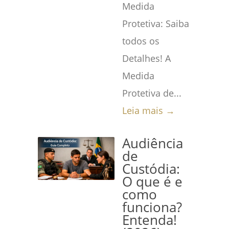
Medida
Protetiva: Saiba
todos os
Detalhes! A
Medida
Protetiva de...
Leia mais →
Audiência
de
Custódia:
O que é e
como
funciona?
Entenda!