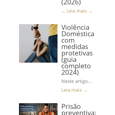
(2026)
...
Leia mais →
Violência
Doméstica
com
medidas
protetivas
(guia
completo
2024)
Neste artigo...
Leia mais →
Prisão
preventiva: