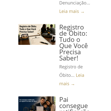
Denunciação...
Leia mais →
Registro
de Óbito:
Tudo o
Que Você
Precisa
Saber!
Registro de
Óbito...
Leia
mais →
Pai
consegue