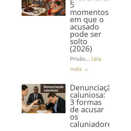
5
momentos
em que o
acusado
pode ser
solto
(2026)
Prisão...
Leia
mais →
Denunciação
caluniosa:
3 formas
de acusar
os
caluniadores