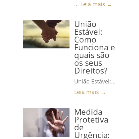
...
Leia mais →
União
Estável:
Como
Funciona e
quais são
os seus
Direitos?
União Estável:...
Leia mais →
Medida
Protetiva
de
Urgência: