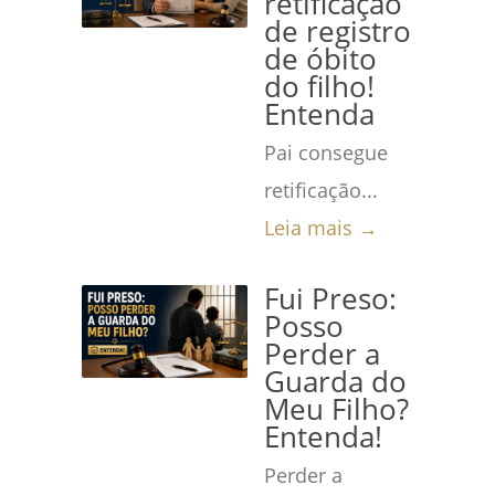
retificação
de registro
de óbito
do filho!
Entenda
Pai consegue
retificação...
Leia mais →
Fui Preso:
Posso
Perder a
Guarda do
Meu Filho?
Entenda!
Perder a