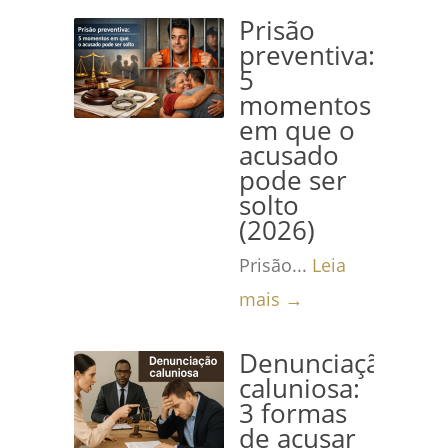
Prisão
preventiva:
5
momentos
em que o
acusado
pode ser
solto
(2026)
Prisão...
Leia
mais →
Denunciação
caluniosa:
3 formas
de acusar