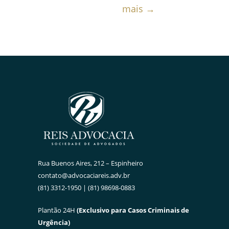
mais →
Rua Buenos Aires, 212 – Espinheiro
contato@advocaciareis.adv.br
(81) 3312-1950 | (81) 98698-0883
Plantão 24H
(Exclusivo para Casos Criminais de
Urgência)