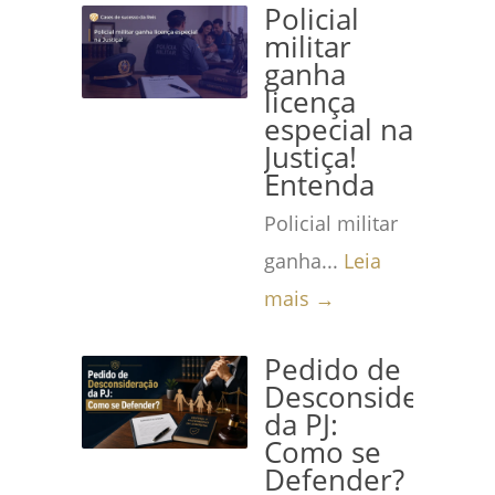
Policial
militar
ganha
licença
especial na
Justiça!
Entenda
Policial militar
ganha...
Leia
mais →
Pedido de
Desconsideração
da PJ:
Como se
Defender?