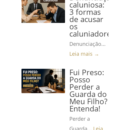
caluniosa:
3 formas
de acusar
os
caluniadores
Denunciação...
Leia mais →
Fui Preso:
Posso
Perder a
Guarda do
Meu Filho?
Entenda!
Perder a
Guarda...
Leia