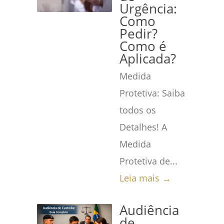
Urgência:
Como
Pedir?
Como é
Aplicada?
Medida
Protetiva: Saiba
todos os
Detalhes! A
Medida
Protetiva de...
Leia mais →
Audiência
de