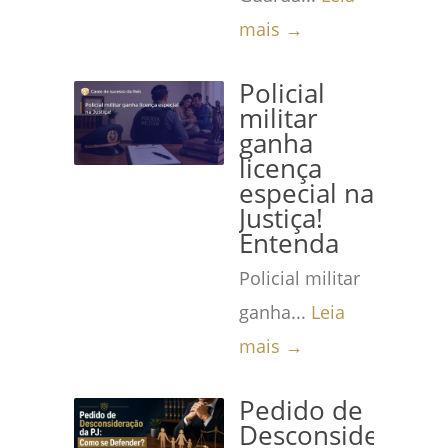
mais →
Policial
militar
ganha
licença
especial na
Justiça!
Entenda
Policial militar
ganha...
Leia
mais →
Pedido de
Desconsideração