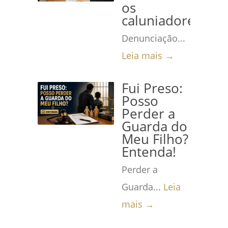
os
caluniadores
Denunciação...
Leia mais →
Fui Preso:
Posso
Perder a
Guarda do
Meu Filho?
Entenda!
Perder a
Guarda...
Leia
mais →