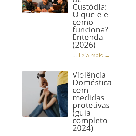
Custódia:
O que é e
como
funciona?
Entenda!
(2026)
...
Leia mais →
Violência
Doméstica
com
medidas
protetivas
(guia
completo
2024)