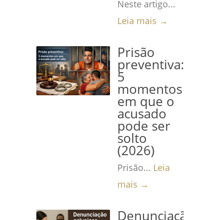
Neste artigo...
Leia mais →
Prisão
preventiva:
5
momentos
em que o
acusado
pode ser
solto
(2026)
Prisão...
Leia
mais →
Denunciação