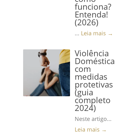
funciona?
Entenda!
(2026)
...
Leia mais →
Violência
Doméstica
com
medidas
protetivas
(guia
completo
2024)
Neste artigo...
Leia mais →