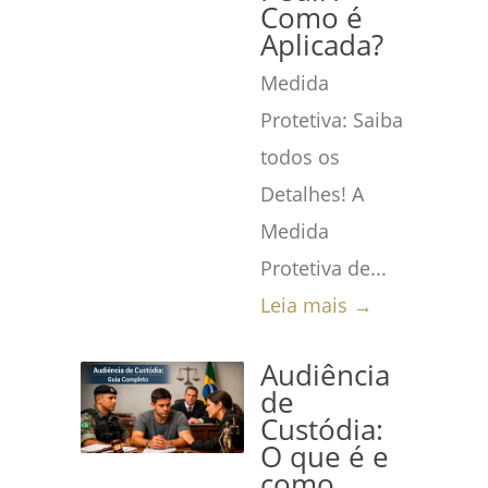
Como é
Aplicada?
Medida
Protetiva: Saiba
todos os
Detalhes! A
Medida
Protetiva de...
Leia mais →
Audiência
de
Custódia:
O que é e
como