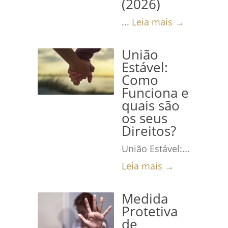
(2026)
...
Leia mais →
União
Estável:
Como
Funciona e
quais são
os seus
Direitos?
União Estável:...
Leia mais →
Medida
Protetiva
de