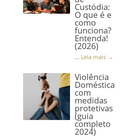
Custódia:
O que é e
como
funciona?
Entenda!
(2026)
...
Leia mais →
Violência
Doméstica
com
medidas
protetivas
(guia
completo
2024)