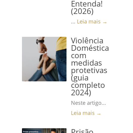
Entenda!
(2026)
...
Leia mais →
Violência
Doméstica
com
medidas
protetivas
(guia
completo
2024)
Neste artigo...
Leia mais →
Prisão