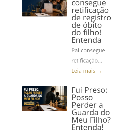
consegue
retificação
de registro
de óbito
do filho!
Entenda
Pai consegue
retificação...
Leia mais →
Fui Preso:
Posso
Perder a
Guarda do
Meu Filho?
Entenda!