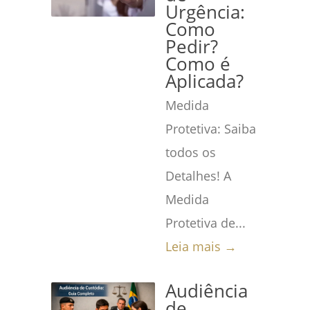
Urgência:
Como
Pedir?
Como é
Aplicada?
Medida
Protetiva: Saiba
todos os
Detalhes! A
Medida
Protetiva de...
Leia mais →
Audiência
de