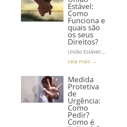
Estável:
Como
Funciona e
quais são
os seus
Direitos?
União Estável:...
Leia mais →
Medida
Protetiva
de
Urgência:
Como
Pedir?
Como é