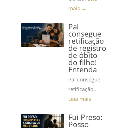
mais →
Pai
consegue
retificação
de registro
de óbito
do filho!
Entenda
Pai consegue
retificação...
Leia mais →
Fui Preso:
Posso