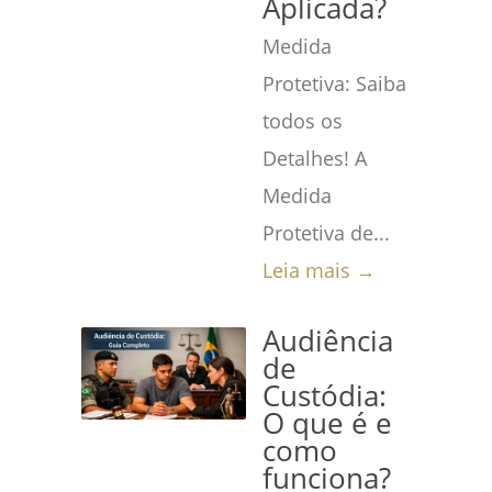
Aplicada?
Medida
Protetiva: Saiba
todos os
Detalhes! A
Medida
Protetiva de...
Leia mais →
Audiência
de
Custódia:
O que é e
como
funciona?