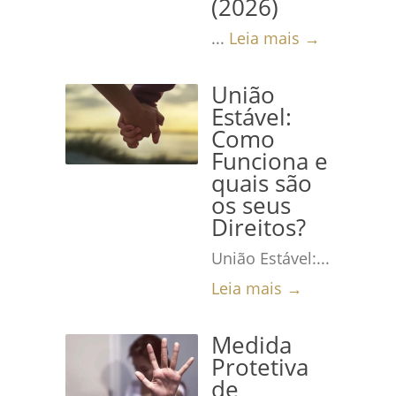
(2026)
...
Leia mais →
União
Estável:
Como
Funciona e
quais são
os seus
Direitos?
União Estável:...
Leia mais →
Medida
Protetiva
de