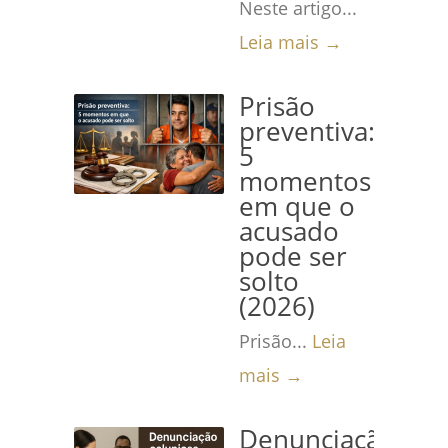
Neste artigo...
Leia mais →
Prisão
preventiva:
5
momentos
em que o
acusado
pode ser
solto
(2026)
Prisão...
Leia
mais →
Denunciação