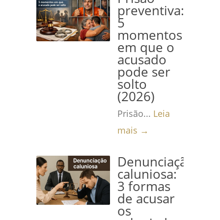
preventiva:
5
momentos
em que o
acusado
pode ser
solto
(2026)
Prisão...
Leia
mais →
Denunciação
caluniosa:
3 formas
de acusar
os