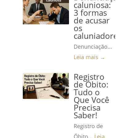
caluniosa:
3 formas
de acusar
os
caluniadores
Denunciação...
Leia mais →
Registro
de Óbito:
Tudo o
Que Você
Precisa
Saber!
Registro de
Óbito...
Leia