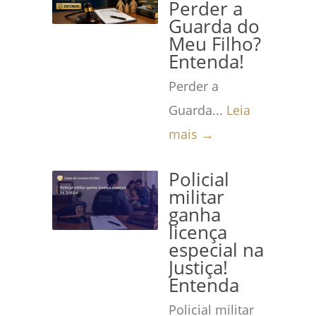
Perder a
Guarda do
Meu Filho?
Entenda!
Perder a
Guarda...
Leia
mais →
Policial
militar
ganha
licença
especial na
Justiça!
Entenda
Policial militar