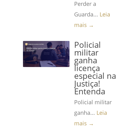
Perder a
Guarda...
Leia
mais →
Policial
militar
ganha
licença
especial na
Justiça!
Entenda
Policial militar
ganha...
Leia
mais →