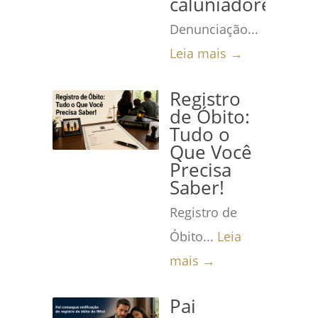
caluniadores
Denunciação...
Leia mais →
Registro
de Óbito:
Tudo o
Que Você
Precisa
Saber!
Registro de
Óbito...
Leia
mais →
Pai