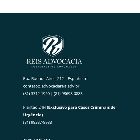
Rua Buenos Aires, 212 – Espinheiro
contato@advocaciareis.adv.br
(81) 3312-1950 | (81) 98698-0883
Plantão 24H
(Exclusivo para Casos Criminais de
Urgência)
(81) 98337-8983