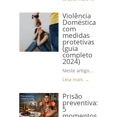
Violência
Doméstica
com
medidas
protetivas
(guia
completo
2024)
Neste artigo...
Leia mais →
Prisão
preventiva:
5
momentos