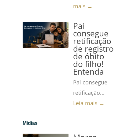
mais →
Pai
consegue
retificação
de registro
de óbito
do filho!
Entenda
Pai consegue
retificação...
Leia mais →
Mídias