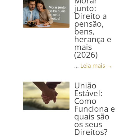
Morar
junto:
Direito a
pensão,
bens,
herança e
mais
(2026)
...
Leia mais →
União
Estável:
Como
Funciona e
quais são
os seus
Direitos?