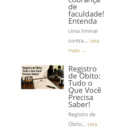
de
faculdade!
Entenda
Uma liminar
contra...
Leia
mais →
Registro
de Óbito:
Tudo o
Que Você
Precisa
Saber!
Registro de
Óbito...
Leia