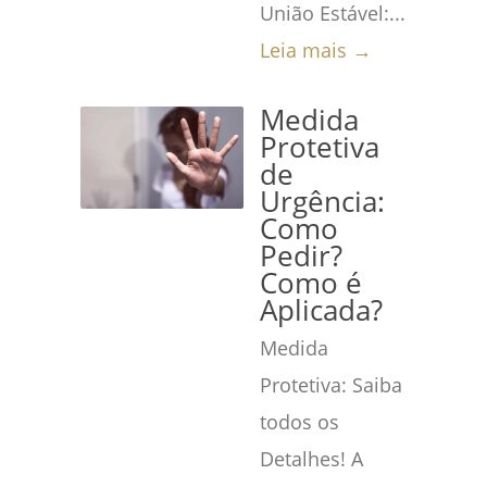
União Estável:...
Leia mais →
Medida
Protetiva
de
Urgência:
Como
Pedir?
Como é
Aplicada?
Medida
Protetiva: Saiba
todos os
Detalhes! A