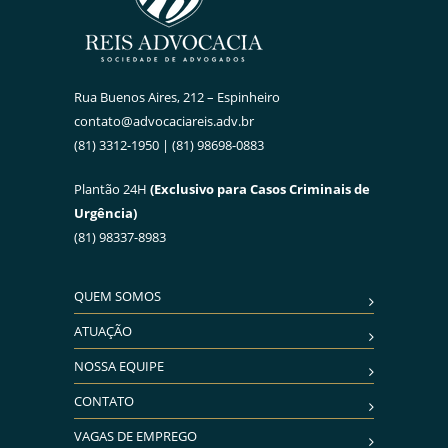
Rua Buenos Aires, 212 – Espinheiro
contato@advocaciareis.adv.br
(81) 3312-1950 | (81) 98698-0883
Plantão 24H
(Exclusivo para Casos Criminais de
Urgência)
(81) 98337-8983
QUEM SOMOS
ATUAÇÃO
NOSSA EQUIPE
CONTATO
VAGAS DE EMPREGO