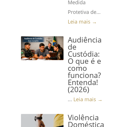
Medida
Protetiva de...
Leia mais →
Audiência
de
Custódia:
O que é e
como
funciona?
Entenda!
(2026)
...
Leia mais →
Violência
Doméstica