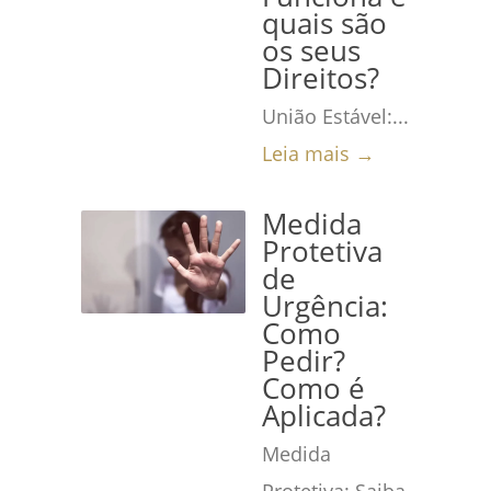
quais são
os seus
Direitos?
União Estável:...
Leia mais →
Medida
Protetiva
de
Urgência:
Como
Pedir?
Como é
Aplicada?
Medida