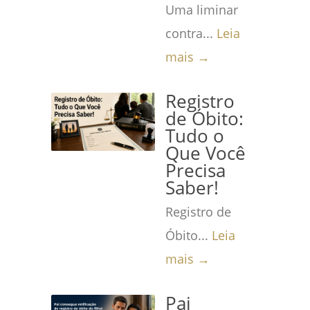
Uma liminar
contra...
Leia
mais →
Registro
de Óbito:
Tudo o
Que Você
Precisa
Saber!
Registro de
Óbito...
Leia
mais →
Pai