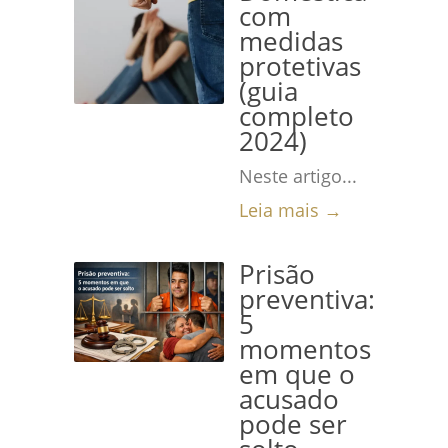
com
medidas
protetivas
(guia
completo
2024)
Neste artigo...
Leia mais →
Prisão
preventiva:
5
momentos
em que o
acusado
pode ser