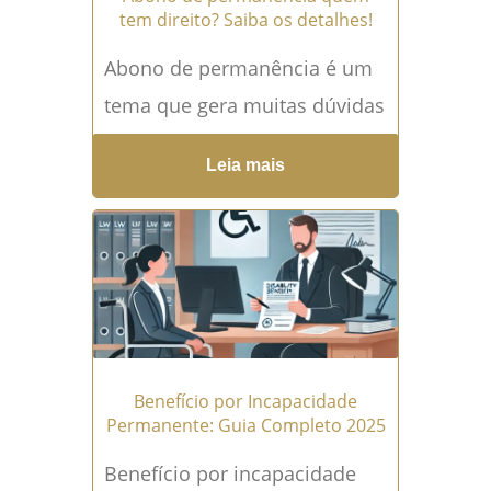
tem direito? Saiba os detalhes!
Abono de permanência é um
tema que gera muitas dúvidas
entre servidores públicos,
Leia mais
principalmente aqueles que já
estão próximos da
aposentadoria, mas...
Leia
mais →
Benefício por Incapacidade
Permanente: Guia Completo 2025
Benefício por incapacidade