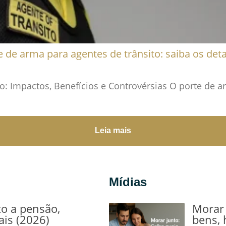
e de arma para agentes de trânsito: saiba os deta
o: Impactos, Benefícios e Controvérsias O porte de a
Leia mais
Mídias
to a pensão,
Morar 
ais (2026)
bens, 