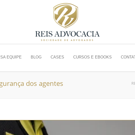
SA EQUIPE
BLOG
CASES
CURSOS E EBOOKS
CONTA
egurança dos agentes
R