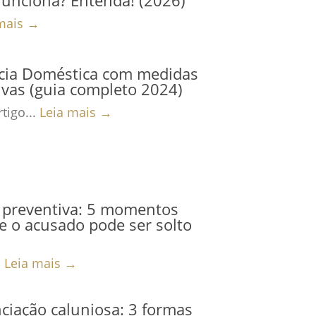
mais →
ncia Doméstica com medidas
ivas (guia completo 2024)
tigo...
Leia mais →
 preventiva: 5 momentos
 o acusado pode ser solto
.
Leia mais →
iação caluniosa: 3 formas