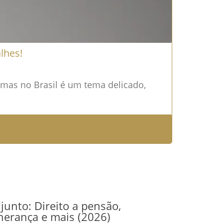
lhes!
rmas no Brasil é um tema delicado,
junto: Direito a pensão,
herança e mais (2026)