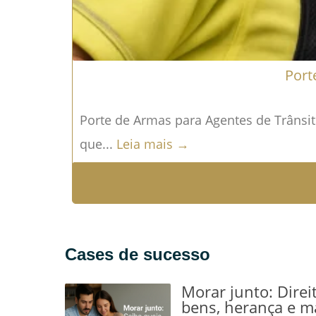
Port
Porte de Armas para Agentes de Trânsit
que...
Leia mais →
Cases de sucesso
Morar junto: Direi
bens, herança e m