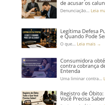
de acusar os calu
Denunciação...
Leia m
Legítima Defesa Pu
e Quando Pode Se
O que...
Leia mais →
Consumidora obté
contra cobrança de
Entenda
Uma liminar contra...
Registro de Óbito
Você Precisa Saber