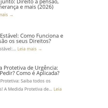
junto: Direito a pensão,
herança e mais (2026)
mais →
Estável: Como Funciona e
são os seus Direitos?
tável:...
Leia mais →
 Protetiva de Urgência:
Pedir? Como é Aplicada?
Protetiva: Saiba todos os
s! A Medida Protetiva de...
Leia