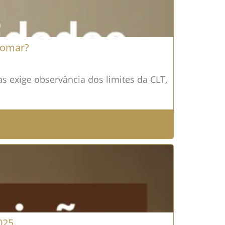
 tomar?
s exige observância dos limites da CLT,
025