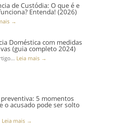
cia de Custódia: O que é e
unciona? Entenda! (2026)
mais →
ncia Doméstica com medidas
ivas (guia completo 2024)
tigo...
Leia mais →
 preventiva: 5 momentos
 o acusado pode ser solto
.
Leia mais →