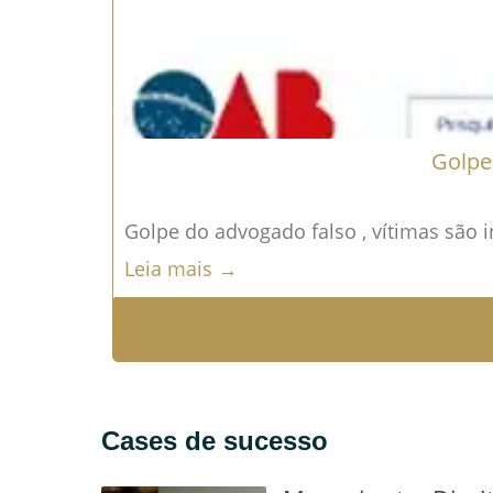
Golpe
Golpe do advogado falso , vítimas são i
Leia mais →
Cases de sucesso