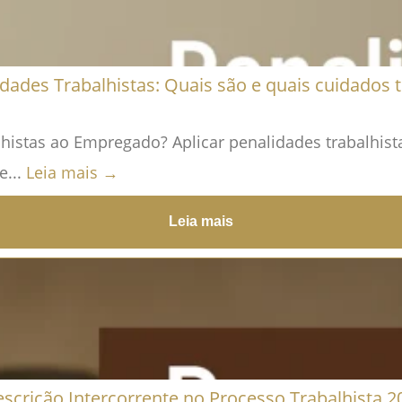
dades Trabalhistas: Quais são e quais cuidados
histas ao Empregado? Aplicar penalidades trabalhista
e...
Leia mais →
Leia mais
escrição Intercorrente no Processo Trabalhista 2