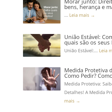
Morar junto: Direi
bens, herança e m
...
Leia mais →
União Estável: Co
quais são os seus 
União Estável:...
Leia 
Medida Protetiva 
Como Pedir? Como 
Medida Protetiva: Saib
Detalhes! A Medida Pro
mais →