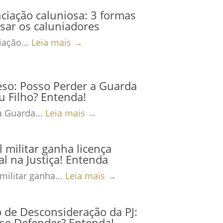
iação caluniosa: 3 formas
sar os caluniadores
ação...
Leia mais →
eso: Posso Perder a Guarda
 Filho? Entenda!
a Guarda...
Leia mais →
al militar ganha licença
al na Justiça! Entenda
 militar ganha...
Leia mais →
 de Desconsideração da PJ:
se Defender? Entenda!