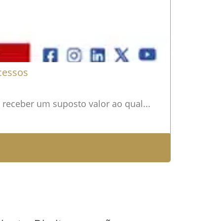
cessos
e receber um suposto valor ao qual...