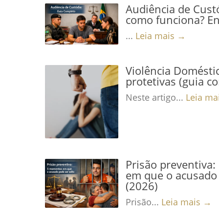
Audiência de Custó
como funciona? En
...
Leia mais →
Violência Domésti
protetivas (guia c
Neste artigo...
Leia ma
Prisão preventiva
em que o acusado 
(2026)
Prisão...
Leia mais →