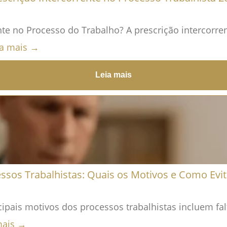
te no Processo do Trabalho? A prescrição intercorre
ia mais →
Leia mais
ssos Trabalhistas: Quais os Motivos e Como Evit
cipais motivos dos processos trabalhistas incluem fal
mais →