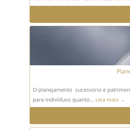
Plan
O planejamento sucessório e patrimonia
para indivíduos quanto...
Leia mais →