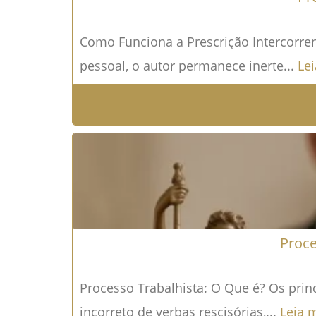
Como Funciona a Prescrição Intercorren
pessoal, o autor permanece inerte...
Le
Proce
Processo Trabalhista: O Que é? Os prin
incorreto de verbas rescisórias,...
Leia 