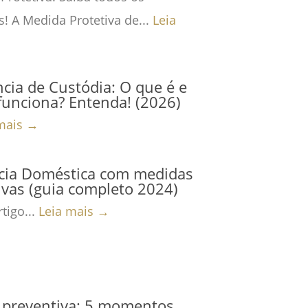
s! A Medida Protetiva de...
Leia
cia de Custódia: O que é e
unciona? Entenda! (2026)
mais →
ncia Doméstica com medidas
ivas (guia completo 2024)
tigo...
Leia mais →
 preventiva: 5 momentos