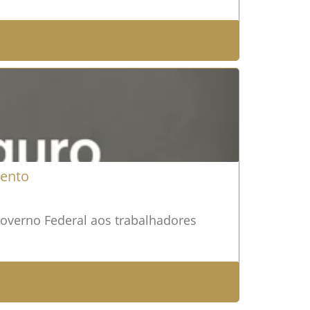
mento
verno Federal aos trabalhadores