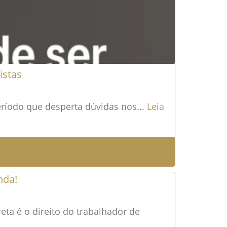
istas
ríodo que desperta dúvidas nos...
Leia
nda!
reta é o direito do trabalhador de