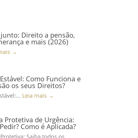
junto: Direito a pensão,
herança e mais (2026)
mais →
Estável: Como Funciona e
são os seus Direitos?
tável:...
Leia mais →
 Protetiva de Urgência:
Pedir? Como é Aplicada?
Protetiva: Saiba todos os