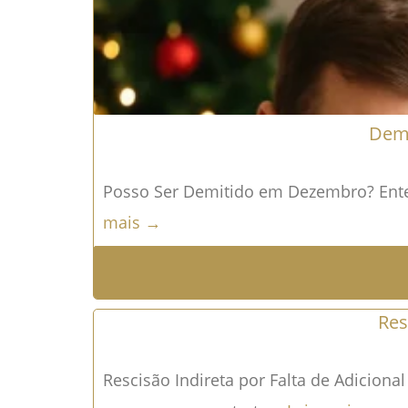
Demi
Posso Ser Demitido em Dezembro? Enten
mais →
Res
Rescisão Indireta por Falta de Adicional