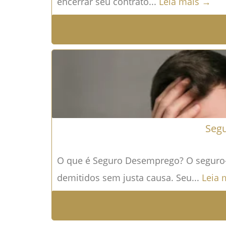
encerrar seu contrato...
Leia mais →
Segu
O que é Seguro Desemprego? O seguro-
demitidos sem justa causa. Seu...
Leia 