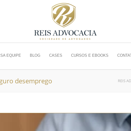
SA EQUIPE
BLOG
CASES
CURSOS E EBOOKS
CONTA
seguro desemprego
REIS A