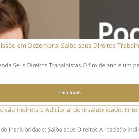
ssão em Dezembro: Saiba seus Direitos Trabalh
da Seus Direitos Trabalhistas O fim de ano é um pe
Leia mais
cisão Indireta e Adicional de Insalubridade: Ente
 de Insalubridade: Saiba seus Direitos A rescisão indi