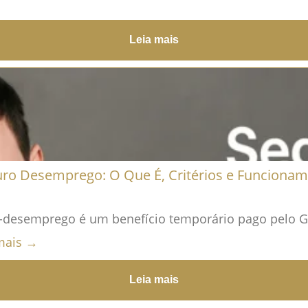
Leia mais
ro Desemprego: O Que É, Critérios e Funciona
desemprego é um benefício temporário pago pelo Go
mais →
Leia mais