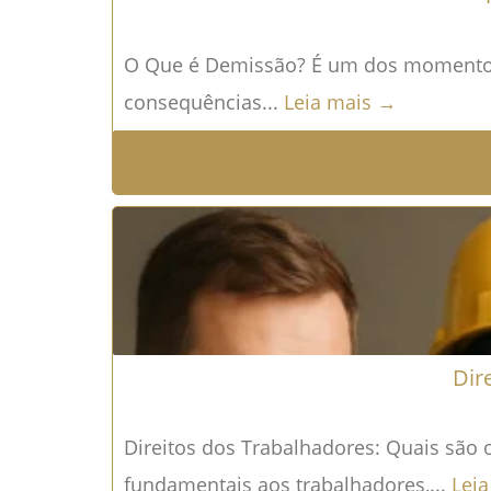
O Que é Demissão? É um dos momentos m
consequências...
Leia mais →
Dir
Direitos dos Trabalhadores: Quais são 
fundamentais aos trabalhadores,...
Lei