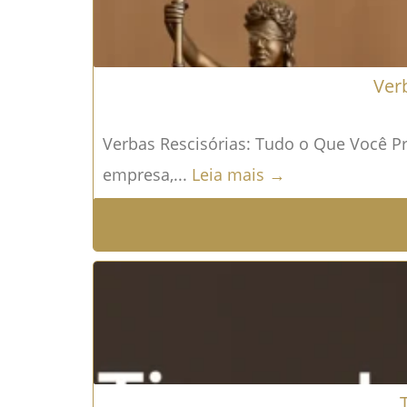
Ver
Verbas Rescisórias: Tudo o Que Você Pre
empresa,...
Leia mais →