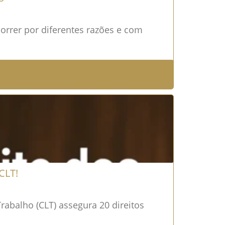
rrer por diferentes razões e com
CLT!
rabalho (CLT) assegura 20 direitos