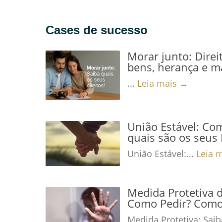
Cases de sucesso
Morar junto: Direi
bens, herança e m
...
Leia mais →
União Estável: Co
quais são os seus 
União Estável:...
Leia 
Medida Protetiva 
Como Pedir? Como 
Medida Protetiva: Saib