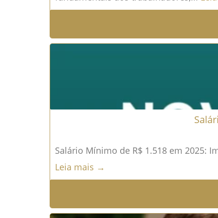
Salá
Salário Mínimo de R$ 1.518 em 2025: Im
Leia mais →