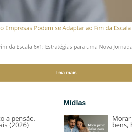
 Empresas Podem se Adaptar ao Fim da Escala
 da Escala 6x1: Estratégias para uma Nova Jornada 
Leia mais
Mídias
to a pensão,
Morar 
ais (2026)
bens, 