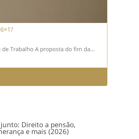
 6×1?
de Trabalho A proposta do fim da...
junto: Direito a pensão,
herança e mais (2026)