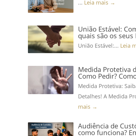
...
Leia mais →
União Estável: Co
quais são os seus 
União Estável:...
Leia 
Medida Protetiva 
Como Pedir? Como 
Medida Protetiva: Saib
Detalhes! A Medida Pro
mais →
Audiência de Custó
como funciona? En