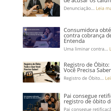
Denunciação...
Leia m
Consumidora obté
contra cobrança de
Entenda
Uma liminar contra...
Registro de Óbito
Você Precisa Saber
Registro de Óbito...
Le
Pai consegue retif
registro de óbito d
Pai consegue retificaç