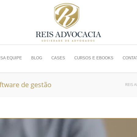
SA EQUIPE
BLOG
CASES
CURSOS E EBOOKS
CONTA
oftware de gestão
REIS 