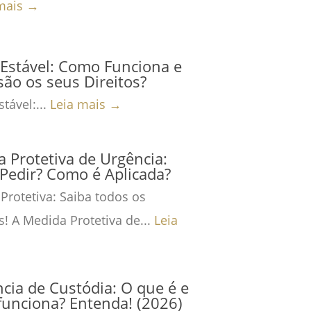
mais →
Estável: Como Funciona e
são os seus Direitos?
tável:...
Leia mais →
 Protetiva de Urgência:
Pedir? Como é Aplicada?
Protetiva: Saiba todos os
s! A Medida Protetiva de...
Leia
cia de Custódia: O que é e
unciona? Entenda! (2026)