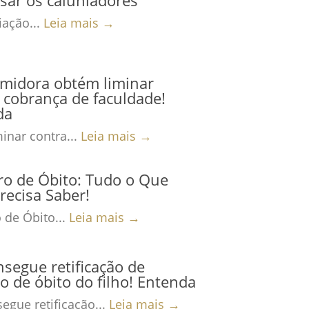
ação...
Leia mais →
midora obtém liminar
 cobrança de faculdade!
da
inar contra...
Leia mais →
ro de Óbito: Tudo o Que
recisa Saber!
 de Óbito...
Leia mais →
nsegue retificação de
ro de óbito do filho! Entenda
egue retificação...
Leia mais →