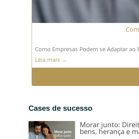
Como
Como Empresas Podem se Adaptar ao Fim
Leia mais →
Cases de sucesso
Morar junto: Direi
bens, herança e m