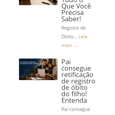
Que Você
Precisa
Saber!
Registro de
Óbito...
Leia
mais →
Pai
consegue
retificação
de registro
de óbito
do filho!
Entenda
Pai consegue