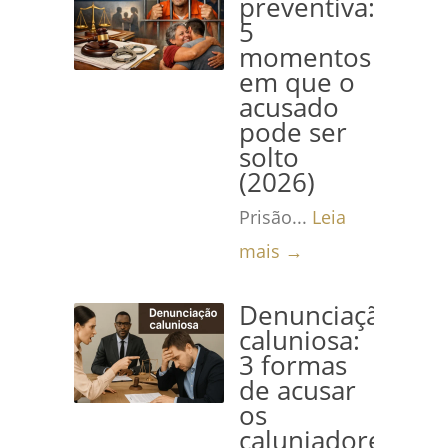
preventiva:
5
momentos
em que o
acusado
pode ser
solto
(2026)
Prisão...
Leia
mais →
Denunciação
caluniosa:
3 formas
de acusar
os
caluniadores