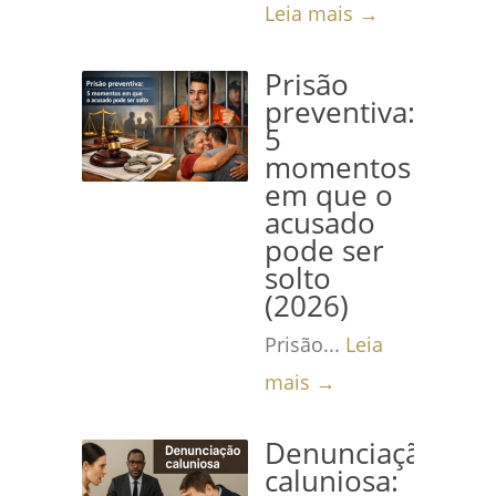
Leia mais →
Prisão
preventiva:
5
momentos
em que o
acusado
pode ser
solto
(2026)
Prisão...
Leia
mais →
Denunciação
caluniosa: