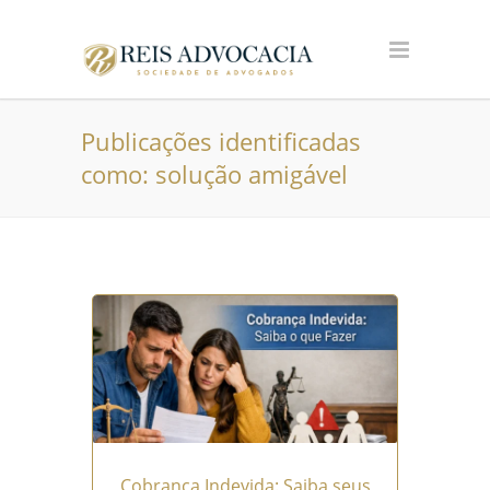
Publicações identificadas
como: solução amigável
Cobrança Indevida: Saiba seus