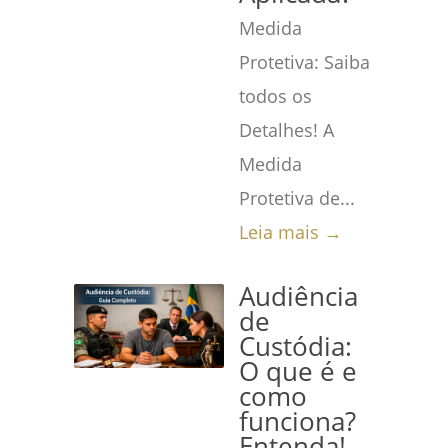
Medida
Protetiva: Saiba
todos os
Detalhes! A
Medida
Protetiva de...
Leia mais →
Audiência
de
Custódia:
O que é e
como
funciona?
Entenda!