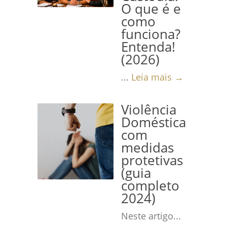
O que é e
como
funciona?
Entenda!
(2026)
...
Leia mais →
Violência
Doméstica
com
medidas
protetivas
(guia
completo
2024)
Neste artigo...