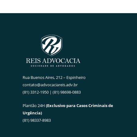
Rua Buenos Aires, 212 – Espinheiro
contato@advocaciareis.adv.br
(81) 3312-1950 | (81) 98698-0883
Plantão 24H
(Exclusivo para Casos Criminais de
Urgência)
(81) 98337-8983