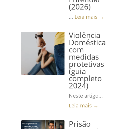
(2026)
...
Leia mais →
Violência
Doméstica
com
medidas
protetivas
(guia
completo
2024)
Neste artigo...
Leia mais →
Prisão