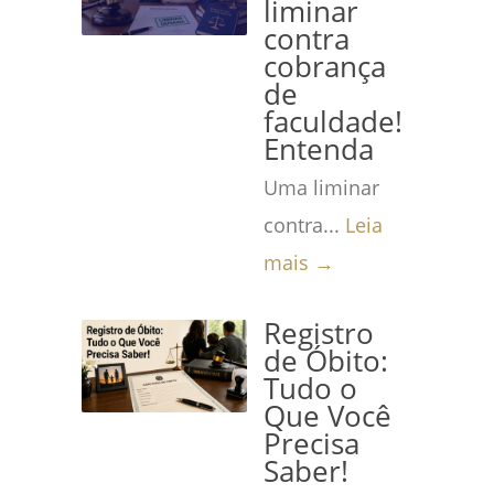
liminar
contra
cobrança
de
faculdade!
Entenda
Uma liminar
contra...
Leia
mais →
Registro
de Óbito:
Tudo o
Que Você
Precisa
Saber!