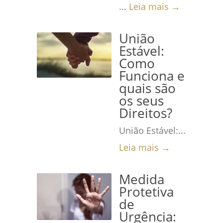
...
Leia mais →
União
Estável:
Como
Funciona e
quais são
os seus
Direitos?
União Estável:...
Leia mais →
Medida
Protetiva
de
Urgência: