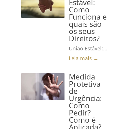
Estável:
Como
Funciona e
quais são
os seus
Direitos?
União Estável:...
Leia mais →
Medida
Protetiva
de
Urgência:
Como
Pedir?
Como é
Aplicada?