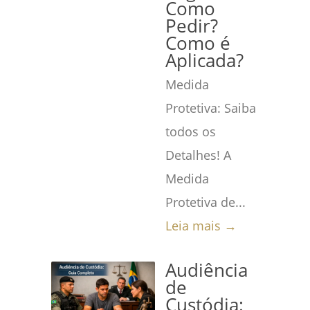
Como
Pedir?
Como é
Aplicada?
Medida
Protetiva: Saiba
todos os
Detalhes! A
Medida
Protetiva de...
Leia mais →
Audiência
de
Custódia: