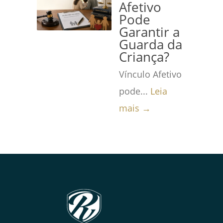
Afetivo
Pode
Garantir a
Guarda da
Criança?
Vínculo Afetivo
pode...
Leia
mais →