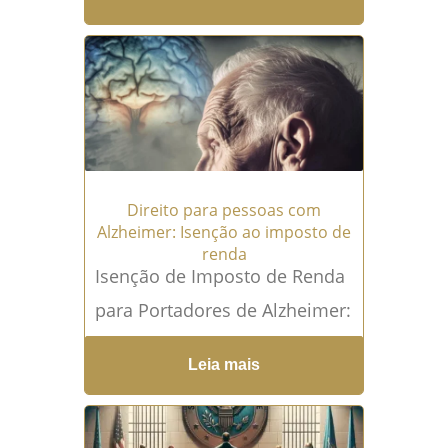
mais →
Direito para pessoas com
Alzheimer: Isenção ao imposto de
renda
Isenção de Imposto de Renda
para Portadores de Alzheimer:
Entenda a Decisão do STJ...
Leia mais
Leia mais →