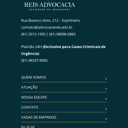
Rua Buenos Aires, 212 – Espinheiro
contato@advocaciareis.adv.br
(81) 3312-1950 | (81) 98698-0883
Plantão 24H
(Exclusivo para Casos Criminais de
Urgência)
(81) 98337-8983
QUEM SOMOS
ATUAÇÃO
NOSSA EQUIPE
CONTATO
VAGAS DE EMPREGO
FILIE-SE