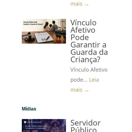
mais →
Vínculo
Afetivo
Pode
Garantir a
Guarda da
Criança?
Vínculo Afetivo
pode...
Leia
mais →
Mídias
Servidor
Público