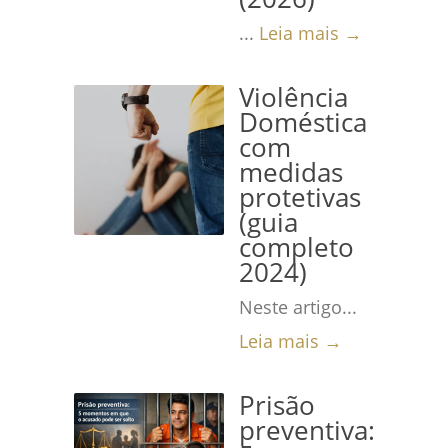
...
Leia mais →
Violência
Doméstica
com
medidas
protetivas
(guia
completo
2024)
Neste artigo...
Leia mais →
Prisão
preventiva: