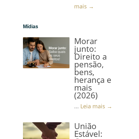
mais →
Mídias
Morar
junto:
Direito a
pensão,
bens,
herança e
mais
(2026)
...
Leia mais →
União
Estável: