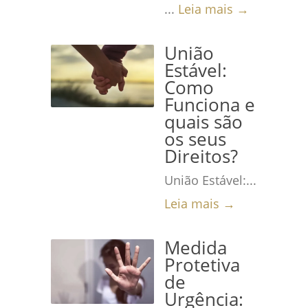
...
Leia mais →
União
Estável:
Como
Funciona e
quais são
os seus
Direitos?
União Estável:...
Leia mais →
Medida
Protetiva
de
Urgência: