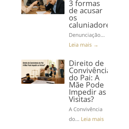
3 formas
de acusar
os
caluniadores
Denunciação...
Leia mais →
Direito de
Convivência
do Pai: A
Mãe Pode
Impedir as
Visitas?
A Convivência
do...
Leia mais
→