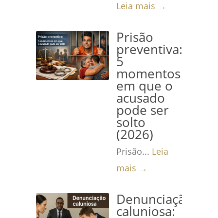
Leia mais →
Prisão
preventiva:
5
momentos
em que o
acusado
pode ser
solto
(2026)
Prisão...
Leia
mais →
Denunciação
caluniosa: