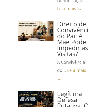
Denunciação...
Leia mais →
Direito de
Convivência
do Pai: A
Mãe Pode
Impedir as
Visitas?
A Convivência
do...
Leia mais
→
Legítima
Defesa
Putativa: O