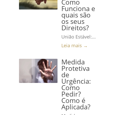
Como
Funciona e
quais são
os seus
Direitos?
União Estável:...
Leia mais →
Medida
Protetiva
de
Urgência:
Como
Pedir?
Como é
Aplicada?