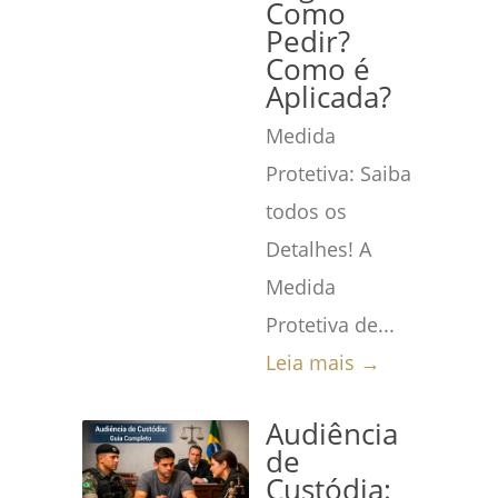
Como
Pedir?
Como é
Aplicada?
Medida
Protetiva: Saiba
todos os
Detalhes! A
Medida
Protetiva de...
Leia mais →
Audiência
de
Custódia: