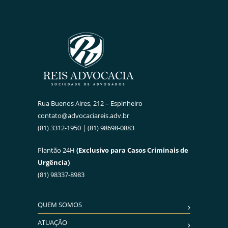
Rua Buenos Aires, 212 – Espinheiro
contato@advocaciareis.adv.br
(81) 3312-1950 | (81) 98698-0883
Plantão 24H
(Exclusivo para Casos Criminais de
Urgência)
(81) 98337-8983
QUEM SOMOS
ATUAÇÃO