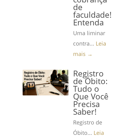
de
faculdade!
Entenda
Uma liminar
contra...
Leia
mais →
Registro
de Óbito:
Tudo o
Que Você
Precisa
Saber!
Registro de
Óbito...
Leia