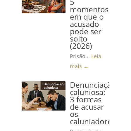
5
momentos
em que o
acusado
pode ser
solto
(2026)
Prisão...
Leia
mais →
Denunciação
caluniosa:
3 formas
de acusar
os
caluniadores