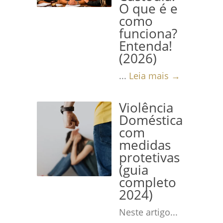
O que é e
como
funciona?
Entenda!
(2026)
...
Leia mais →
Violência
Doméstica
com
medidas
protetivas
(guia
completo
2024)
Neste artigo...