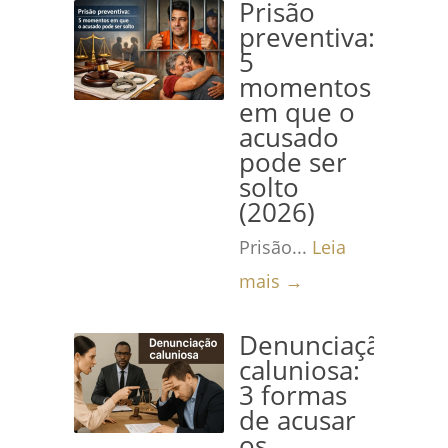
Prisão
preventiva:
5
momentos
em que o
acusado
pode ser
solto
(2026)
Prisão...
Leia
mais →
Denunciação
caluniosa:
3 formas
de acusar
os