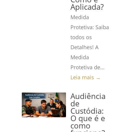
Aplicada?
Medida
Protetiva: Saiba
todos os
Detalhes! A
Medida
Protetiva de...
Leia mais →
Audiência
de
Custódia:
O que é e
como