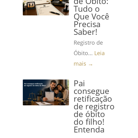
de Óbito:
Tudo o
Que Você
Precisa
Saber!
Registro de
Óbito...
Leia
mais →
Pai
consegue
retificação
de registro
de óbito
do filho!
Entenda