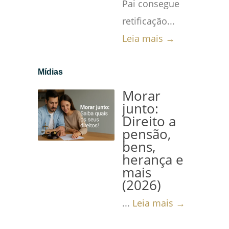
Pai consegue
retificação...
Leia mais →
Mídias
Morar
junto:
Direito a
pensão,
bens,
herança e
mais
(2026)
...
Leia mais →