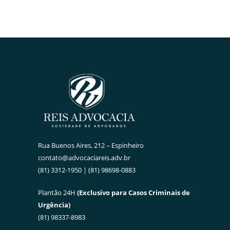
Rua Buenos Aires, 212 – Espinheiro
contato@advocaciareis.adv.br
(81) 3312-1950 | (81) 98698-0883
Plantão 24H
(Exclusivo para Casos Criminais de
Urgência)
(81) 98337-8983