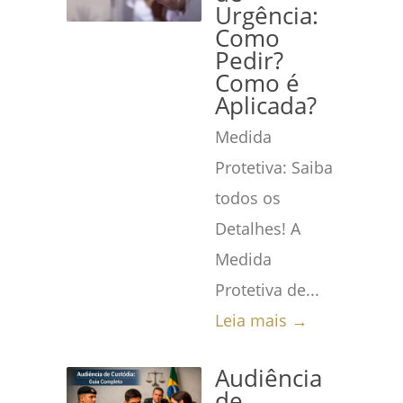
Urgência:
Como
Pedir?
Como é
Aplicada?
Medida
Protetiva: Saiba
todos os
Detalhes! A
Medida
Protetiva de...
Leia mais →
Audiência
de