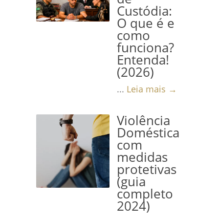
Custódia:
O que é e
como
funciona?
Entenda!
(2026)
...
Leia mais →
Violência
Doméstica
com
medidas
protetivas
(guia
completo
2024)