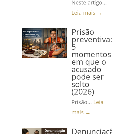
Neste artigo...
Leia mais →
Prisão
preventiva:
5
momentos
em que o
acusado
pode ser
solto
(2026)
Prisão...
Leia
mais →
Denunciação