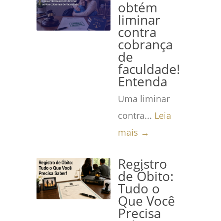
obtém
liminar
contra
cobrança
de
faculdade!
Entenda
Uma liminar
contra...
Leia
mais →
Registro
de Óbito:
Tudo o
Que Você
Precisa