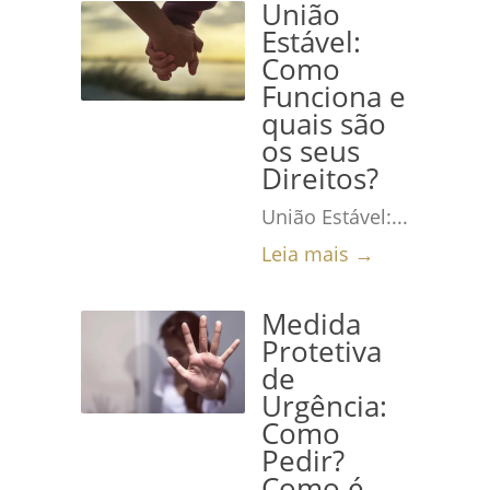
União
Estável:
Como
Funciona e
quais são
os seus
Direitos?
União Estável:...
Leia mais →
Medida
Protetiva
de
Urgência:
Como
Pedir?
Como é