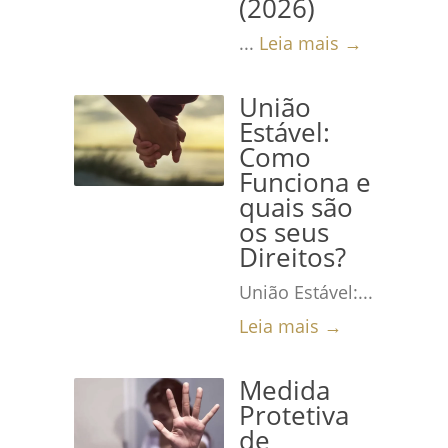
(2026)
...
Leia mais →
União
Estável:
Como
Funciona e
quais são
os seus
Direitos?
União Estável:...
Leia mais →
Medida
Protetiva
de