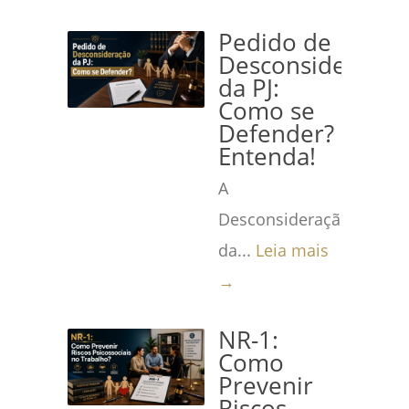
Pedido de
Desconsideração
da PJ:
Como se
Defender?
Entenda!
A
Desconsideração
da...
Leia mais
→
NR-1:
Como
Prevenir
Riscos