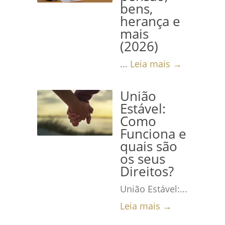
graves,...
Leia mais →
bens,
herança e
mais
(2026)
...
Leia mais →
União
Estável:
Como
Funciona e
quais são
os seus
Direitos?
União Estável:...
Leia mais →