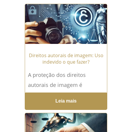
Direitos autorais de imagem: Uso
indevido o que fazer?
A proteção dos direitos
autorais de imagem é
fundamental para garantir
Leia mais
que criadores, fotógrafos e
qualquer pessoa cuja imagem
seja utilizada sem autorização