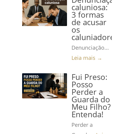
caluniosa:
3 formas
de acusar
os
caluniadores
Denunciação...
Leia mais →
Fui Preso:
Posso
Perder a
Guarda do
Meu Filho?
Entenda!
Perder a