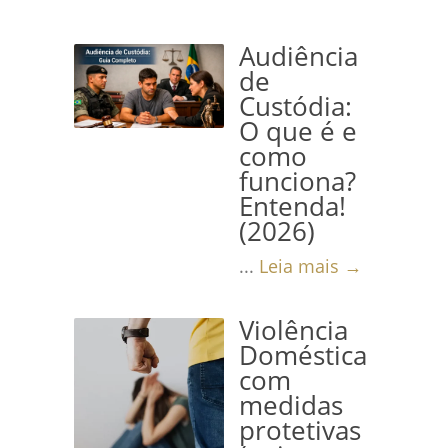
Audiência
de
Custódia:
O que é e
como
funciona?
Entenda!
(2026)
...
Leia mais →
Violência
Doméstica
com
medidas
protetivas