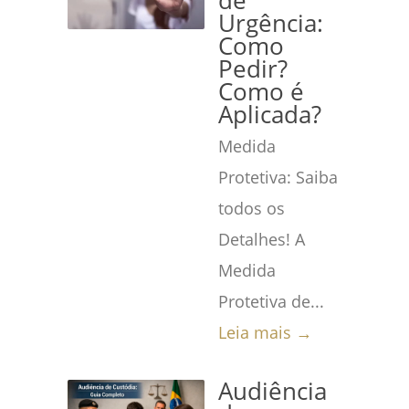
de
Urgência:
Como
Pedir?
Como é
Aplicada?
Medida
Protetiva: Saiba
todos os
Detalhes! A
Medida
Protetiva de...
Leia mais →
Audiência