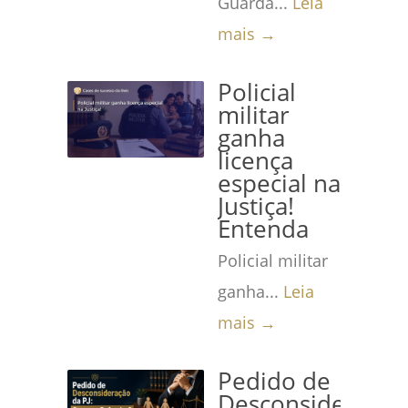
Guarda...
Leia
mais →
Policial
militar
ganha
licença
especial na
Justiça!
Entenda
Policial militar
ganha...
Leia
mais →
Pedido de
Desconsideração