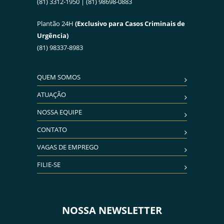
(81) 3312-1950 | (81) 98698-0883
Plantão 24H
(Exclusivo para Casos Criminais de
Urgência)
(81) 98337-8983
QUEM SOMOS
ATUAÇÃO
NOSSA EQUIPE
CONTATO
VAGAS DE EMPREGO
FILIE-SE
NOSSA NEWSLETTER