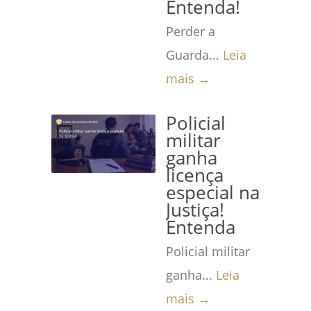
Entenda!
Perder a
Guarda...
Leia
mais →
Policial
militar
ganha
licença
especial na
Justiça!
Entenda
Policial militar
ganha...
Leia
mais →