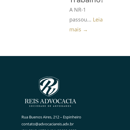
A NR-1
passou...
Leia
mais →
Rua Buenos Aires, 212 – Espinheiro
contato@advocaciareis.adv.br