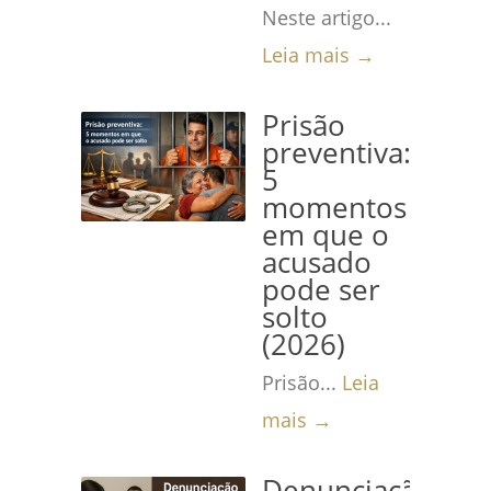
Neste artigo...
Leia mais →
Prisão
preventiva:
5
momentos
em que o
acusado
pode ser
solto
(2026)
Prisão...
Leia
mais →
Denunciação