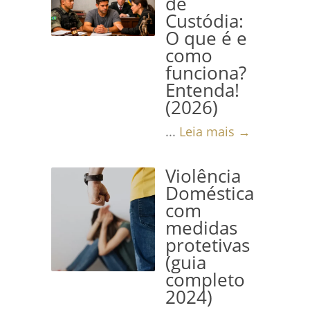
de
Custódia:
O que é e
como
funciona?
Entenda!
(2026)
...
Leia mais →
Violência
Doméstica
com
medidas
protetivas
(guia
completo
2024)