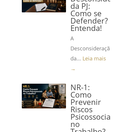
da PJ:
Como se
Defender?
Entenda!
A
Desconsideração
da...
Leia mais
→
NR-1:
Como
Prevenir
Riscos
Psicossociais
no
Trabalho?