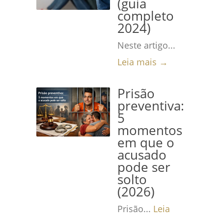
(guia
completo
2024)
Neste artigo...
Leia mais →
Prisão
preventiva:
5
momentos
em que o
acusado
pode ser
solto
(2026)
Prisão...
Leia