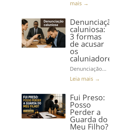
mais →
Denunciação
caluniosa:
3 formas
de acusar
os
caluniadores
Denunciação...
Leia mais →
Fui Preso:
Posso
Perder a
Guarda do
Meu Filho?