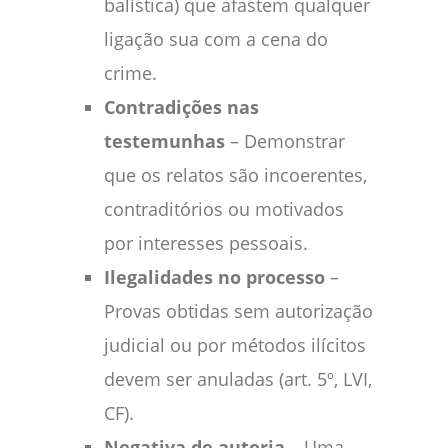
balística) que afastem qualquer
ligação sua com a cena do
crime.
Contradições nas
testemunhas
– Demonstrar
que os relatos são incoerentes,
contraditórios ou motivados
por interesses pessoais.
Ilegalidades no processo
–
Provas obtidas sem autorização
judicial ou por métodos ilícitos
devem ser anuladas (art. 5º, LVI,
CF).
Negativa de autoria
– Uma