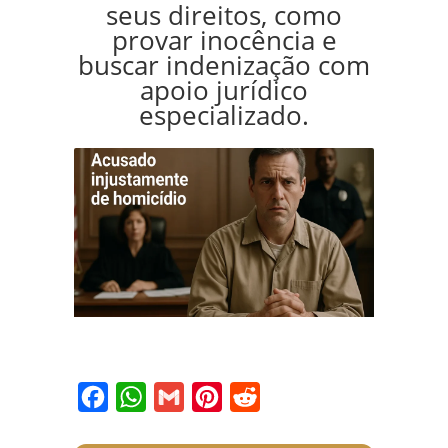
seus direitos, como
provar inocência e
buscar indenização com
apoio jurídico
especializado.
Facebook
WhatsApp
Gmail
Pinterest
Reddit