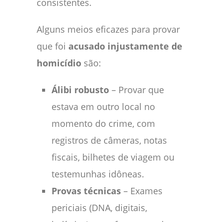
consistentes.
Alguns meios eficazes para provar
que foi
acusado injustamente de
homicídio
são:
Álibi robusto
– Provar que
estava em outro local no
momento do crime, com
registros de câmeras, notas
fiscais, bilhetes de viagem ou
testemunhas idôneas.
Provas técnicas
– Exames
periciais (DNA, digitais,