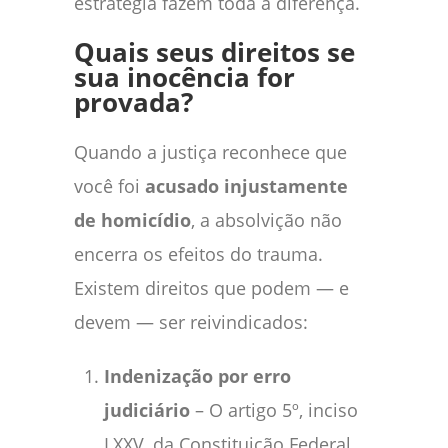
estratégia fazem toda a diferença.
Quais seus direitos se
sua inocência for
provada?
Quando a justiça reconhece que
você foi
acusado injustamente
de homicídio
, a absolvição não
encerra os efeitos do trauma.
Existem direitos que podem — e
devem — ser reivindicados:
Indenização por erro
judiciário
– O artigo 5º, inciso
LXXV, da Constituição Federal,